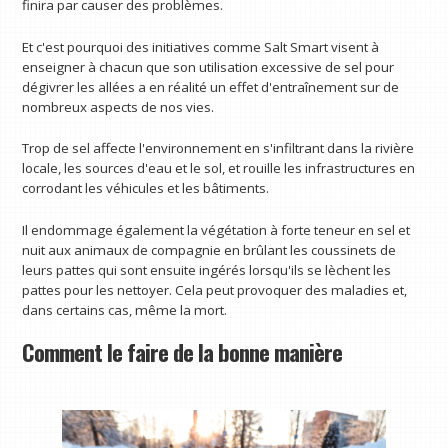
finira par causer des problèmes.
Et c'est pourquoi des initiatives comme Salt Smart visent à
enseigner à chacun que son utilisation excessive de sel pour
dégivrer les allées a en réalité un effet d'entraînement sur de
nombreux aspects de nos vies.
Trop de sel affecte l'environnement en s'infiltrant dans la rivière
locale, les sources d'eau et le sol, et rouille les infrastructures en
corrodant les véhicules et les bâtiments.
Il endommage également la végétation à forte teneur en sel et
nuit aux animaux de compagnie en brûlant les coussinets de
leurs pattes qui sont ensuite ingérés lorsqu'ils se lèchent les
pattes pour les nettoyer. Cela peut provoquer des maladies et,
dans certains cas, même la mort.
Comment le faire de la bonne manière