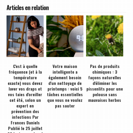
Articles en relation
C'est à quelle
Votre maison
Pas de produits
fréquence (et à la
intelligente a
chimiques : 3
température
également besoin
façons naturelles
exacte) vous devez
d'un nettoyage de
d'éliminer les
laver vos draps et
printemps : voici 5
pissenlits pour une
vos taies d'oreiller
tâches essentielles
pelouse sans
cet été, selon un
que vous ne voulez
mauvaises herbes
expert en
pas sauter
prévention des
infections Par
Frances Daniels
Publié le 25 juillet