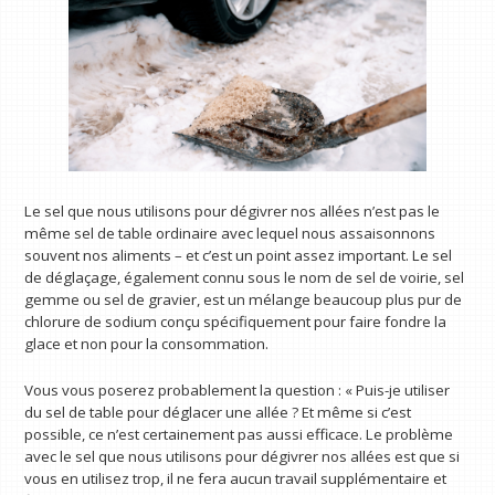
Le sel que nous utilisons pour dégivrer nos allées n’est pas le
même sel de table ordinaire avec lequel nous assaisonnons
souvent nos aliments – et c’est un point assez important. Le sel
de déglaçage, également connu sous le nom de sel de voirie, sel
gemme ou sel de gravier, est un mélange beaucoup plus pur de
chlorure de sodium conçu spécifiquement pour faire fondre la
glace et non pour la consommation.
Vous vous poserez probablement la question : « Puis-je utiliser
du sel de table pour déglacer une allée ? Et même si c’est
possible, ce n’est certainement pas aussi efficace. Le problème
avec le sel que nous utilisons pour dégivrer nos allées est que si
vous en utilisez trop, il ne fera aucun travail supplémentaire et