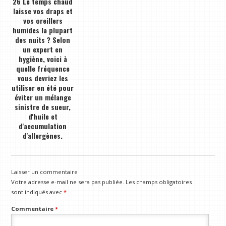
26 Le temps chaud
laisse vos draps et
vos oreillers
humides la plupart
des nuits ? Selon
un expert en
hygiène, voici à
quelle fréquence
vous devriez les
utiliser en été pour
éviter un mélange
sinistre de sueur,
d'huile et
d'accumulation
d'allergènes.
Laisser un commentaire
Votre adresse e-mail ne sera pas publiée.
Les champs obligatoires
sont indiqués avec
*
Commentaire
*