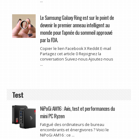
...
Le Samsung Galaxy Ring est sur le point de
devenir le premier anneau intelligent au
monde pour l'apnée du sommeil approuvé
par la FDA.
Copier le lien Facebook X Reddit E-mail
Partagez cet article 0 Rejoignez la
conversation Suivez-nous Ajoutez-nous
...
Test
NiPoGi AM16 : Avis, test et performances du
mini PC Ryzen
Fatigué des ordinateurs de bureau
encombrants et énergivores ? Voici le
NiPoGi AM16 : ce ...