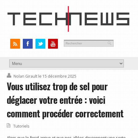
Nolan Girault
le 15 décembre 2025
Vous utilisez trop de sel pour
déglacer votre entrée : voici
comment procéder correctement
Tutoriels
Alors que le froid arrive et que nos allées deviennent une sorte