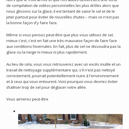
de compilation de vidéos personnelles les plus drôles alors que
nous glissons sur la glace, il est tentant de saisir le sel et de le
jeter partout pour éviter de nouvelles chutes – mais ce n'est pas
la bonne façon d'y faire face.
Même si vous pensez peut-être que plus vous utilisez de sel,
mieux c'est, c'est en fait une très mauvaise façon de faire face
aux conditions hivernales. En fait, plus de sel ne dissoudra pas la
glace ou la neige ni mieux ni plus rapidement.
Au lieu de cela, vous vous retrouverez avec un excès inutile et un
travail de nettoyage supplémentaire qui, s'il n'est pas nettoyé
correctement, pourrait potentiellement nuire à l'environnement
et à ceux qui vous entourent. Voici pourquoi vous devriez éviter
d’utiliser trop de sel pour déglacer votre allée.
Vous aimerez peut-être