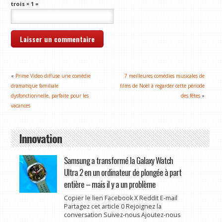
trois × 1 =
«
Prime Video diffuse une comédie
7 meilleures comédies musicales de
dramatique familiale
films de Noël à regarder cette période
dysfonctionnelle, parfaite pour les
des fêtes
»
vacances
Innovation
Samsung a transformé la Galaxy Watch
Ultra 2 en un ordinateur de plongée à part
entière – mais il y a un problème
Copier le lien Facebook X Reddit E-mail
Partagez cet article 0 Rejoignez la
conversation Suivez-nous Ajoutez-nous