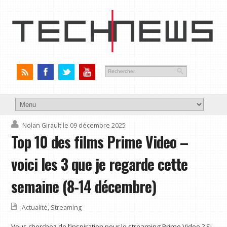
Nolan Girault
le 09 décembre 2025
Top 10 des films Prime Video –
voici les 3 que je regarde cette
semaine (8-14 décembre)
Actualité
,
Streaming
Vous cherchez de l’inspiration pour le streaming Prime Video ? Si