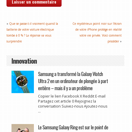
«
Que se passe-t-il vraiment quand la
Ce mystérieux point noir sur l'écran
batterie de votre voiture électrique
de votre iPhone protège en réalité
tombe à 0 % ? La réponse va vous
votre vie privée. Voici comment
surprendre
procéder
»
Innovation
Samsung a transformé la Galaxy Watch
Ultra 2 en un ordinateur de plongée à part
entière – mais il y a un problème
Copier le lien Facebook X Reddit E-mail
Partagez cet article 0 Rejoignez la
conversation Suivez-nous Ajoutez-nous
...
Le Samsung Galaxy Ring est sur le point de