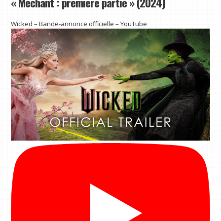
« Méchant : première partie » (2024)
Wicked – Bande-annonce officielle – YouTube