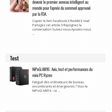
devenir le premier anneau intelligent au
monde pour l'apnée du sommeil approuvé
par la FDA.
Copier le lien Facebook X Reddit E-mail
Partagez cet article 0 Rejoignez la
conversation Suivez-nous Ajoutez-nous
...
Test
NiPoGi AM16 : Avis, test et performances du
mini PC Ryzen
Fatigué des ordinateurs de bureau
encombrants et énergivores ? Voici le
NiPoGi AM16 : ce ...