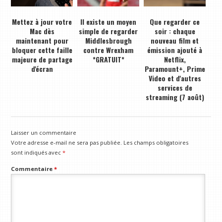
Mettez à jour votre
Il existe un moyen
Que regarder ce
Mac dès
simple de regarder
soir : chaque
maintenant pour
Middlesbrough
nouveau film et
bloquer cette faille
contre Wrexham
émission ajouté à
majeure de partage
*GRATUIT*
Netflix,
d'écran
Paramount+, Prime
Video et d'autres
services de
streaming (7 août)
Laisser un commentaire
Votre adresse e-mail ne sera pas publiée.
Les champs obligatoires
sont indiqués avec
*
Commentaire
*