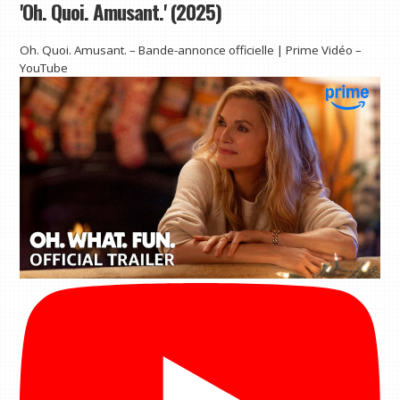
'Oh. Quoi. Amusant.' (2025)
Oh. Quoi. Amusant. – Bande-annonce officielle | Prime Vidéo –
YouTube