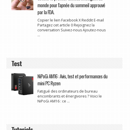
monde pour l'apnée du sommeil approuvé
par la FDA.
Copier le lien Facebook X Reddit E-mail
Partagez cet article 0 Rejoignez la
conversation Suivez-nous Ajoutez-nous
...
Test
NiPoGi AM16 : Avis, test et performances du
mini PC Ryzen
Fatigué des ordinateurs de bureau
encombrants et énergivores ? Voici le
NiPoGi AM16 : ce ...
Tutoriels