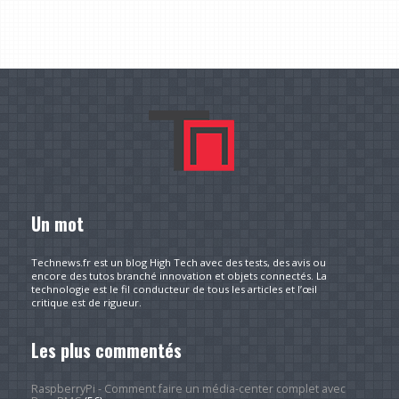
Un mot
Technews.fr est un blog High Tech avec des tests, des avis ou
encore des tutos branché innovation et objets connectés. La
technologie est le fil conducteur de tous les articles et l’œil
critique est de rigueur.
Les plus commentés
RaspberryPi - Comment faire un média-center complet avec