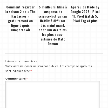
Comment regarder
5 meilleurs films à
Aperçu de Made by
la saison 2 de « The
suspense de
Google 2026 : Pixel
Hardacres »
science-fiction sur
11, Pixel Watch 5,
gratuitement en
Netflix à diffuser
Pixel Tag et plus
ligne depuis
dès maintenant,
n'importe où
dont l'un des films
les plus sous-
estimés de Matt
Damon
Laisser un commentaire
Votre adresse e-mail ne sera pas publiée.
Les champs obligatoires
sont indiqués avec
*
Commentaire
*