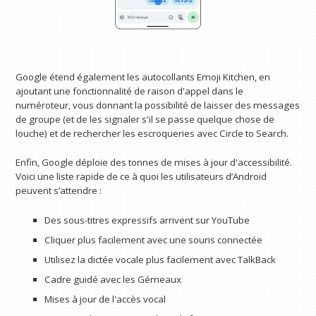
Google étend également les autocollants Emoji Kitchen, en
ajoutant une fonctionnalité de raison d'appel dans le
numéroteur, vous donnant la possibilité de laisser des messages
de groupe (et de les signaler s'il se passe quelque chose de
louche) et de rechercher les escroqueries avec Circle to Search.
Enfin, Google déploie des tonnes de mises à jour d'accessibilité.
Voici une liste rapide de ce à quoi les utilisateurs d’Android
peuvent s’attendre :
Des sous-titres expressifs arrivent sur YouTube
Cliquer plus facilement avec une souris connectée
Utilisez la dictée vocale plus facilement avec TalkBack
Cadre guidé avec les Gémeaux
Mises à jour de l'accès vocal