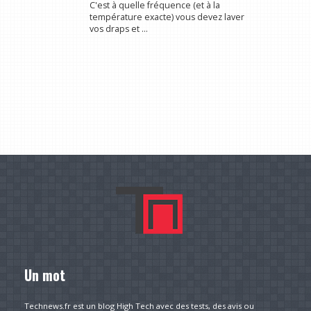
C'est à quelle fréquence (et à la
température exacte) vous devez laver
vos draps et ...
Un mot
Technews.fr est un blog High Tech avec des tests, des avis ou