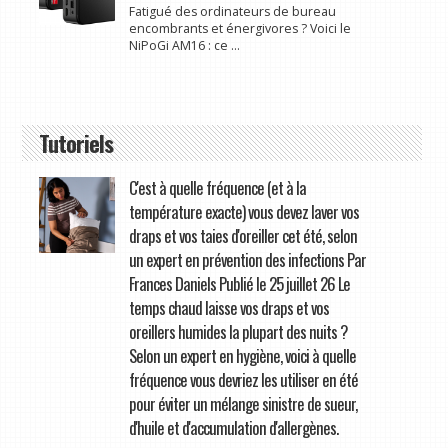
Fatigué des ordinateurs de bureau
encombrants et énergivores ? Voici le
NiPoGi AM16 : ce ...
Tutoriels
C'est à quelle fréquence (et à la
température exacte) vous devez laver vos
draps et vos taies d'oreiller cet été, selon
un expert en prévention des infections Par
Frances Daniels Publié le 25 juillet 26 Le
temps chaud laisse vos draps et vos
oreillers humides la plupart des nuits ?
Selon un expert en hygiène, voici à quelle
fréquence vous devriez les utiliser en été
pour éviter un mélange sinistre de sueur,
d'huile et d'accumulation d'allergènes.