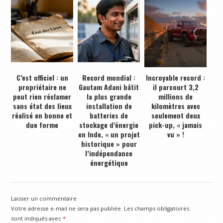
C’est officiel : un
Record mondial :
Incroyable record :
propriétaire ne
Gautam Adani bâtit
il parcourt 3,2
peut rien réclamer
la plus grande
millions de
sans état des lieux
installation de
kilomètres avec
réalisé en bonne et
batteries de
seulement deux
due forme
stockage d’énergie
pick-up, « jamais
en Inde, « un projet
vu » !
historique » pour
l’indépendance
énergétique
Laisser un commentaire
Votre adresse e-mail ne sera pas publiée.
Les champs obligatoires
sont indiqués avec
*