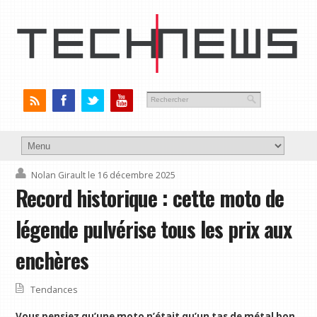
Nolan Girault
le 16 décembre 2025
Record historique : cette moto de
légende pulvérise tous les prix aux
enchères
Tendances
Vous pensiez qu’une moto n’était qu’un tas de métal bon