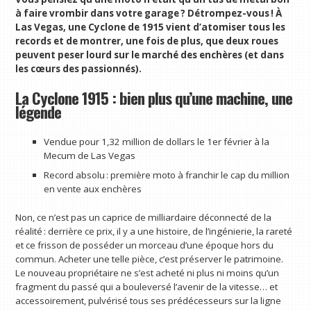
à faire vrombir dans votre garage ? Détrompez-vous ! À
Las Vegas, une Cyclone de 1915 vient d’atomiser tous les
records et de montrer, une fois de plus, que deux roues
peuvent peser lourd sur le marché des enchères (et dans
les cœurs des passionnés).
La Cyclone 1915 : bien plus qu’une machine, une
légende
Vendue pour 1,32 million de dollars le 1er février à la
Mecum de Las Vegas
Record absolu : première moto à franchir le cap du million
en vente aux enchères
Non, ce n’est pas un caprice de milliardaire déconnecté de la
réalité : derrière ce prix, il y a une histoire, de l’ingénierie, la rareté
et ce frisson de posséder un morceau d’une époque hors du
commun. Acheter une telle pièce, c’est préserver le patrimoine.
Le nouveau propriétaire ne s’est acheté ni plus ni moins qu’un
fragment du passé qui a bouleversé l’avenir de la vitesse… et
accessoirement, pulvérisé tous ses prédécesseurs sur la ligne