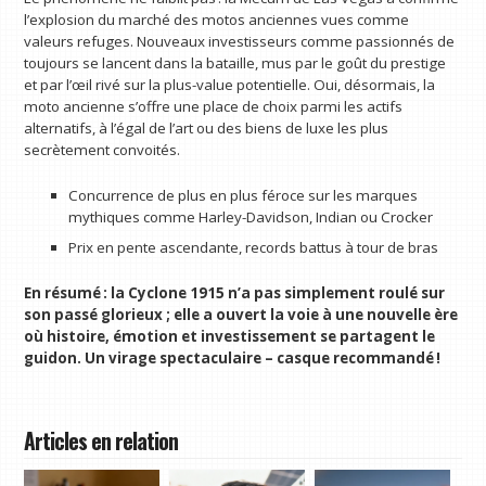
l’explosion du marché des motos anciennes vues comme
valeurs refuges. Nouveaux investisseurs comme passionnés de
toujours se lancent dans la bataille, mus par le goût du prestige
et par l’œil rivé sur la plus-value potentielle. Oui, désormais, la
moto ancienne s’offre une place de choix parmi les actifs
alternatifs, à l’égal de l’art ou des biens de luxe les plus
secrètement convoités.
Concurrence de plus en plus féroce sur les marques
mythiques comme Harley-Davidson, Indian ou Crocker
Prix en pente ascendante, records battus à tour de bras
En résumé : la Cyclone 1915 n’a pas simplement roulé sur
son passé glorieux ; elle a ouvert la voie à une nouvelle ère
où histoire, émotion et investissement se partagent le
guidon. Un virage spectaculaire – casque recommandé !
Articles en relation