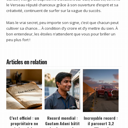
le Verseau réputé chanceux grâce à son ouverture d’esprit et sa
créativité, continuent de surfer sur la vague du succès.
Mais le vrai secret, peu importe son signe, c’est que chacun peut
cultiver sa chance… À condition d’y croire et d’y mettre du sien. À
bon entendeur, les étoiles n’attendent que vous pour briller un
peu plus fort !
Articles en relation
C’est officiel : un
Record mondial :
Incroyable record :
propriétaire ne
Gautam Adani bâtit
il parcourt 3,2