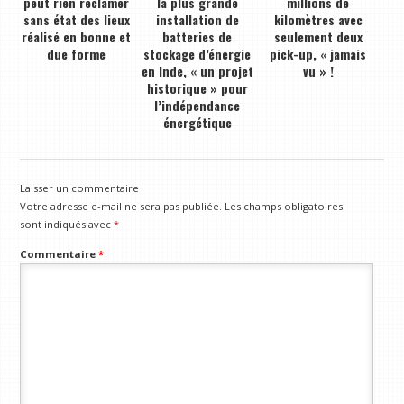
peut rien réclamer
la plus grande
millions de
sans état des lieux
installation de
kilomètres avec
réalisé en bonne et
batteries de
seulement deux
due forme
stockage d’énergie
pick-up, « jamais
en Inde, « un projet
vu » !
historique » pour
l’indépendance
énergétique
Laisser un commentaire
Votre adresse e-mail ne sera pas publiée.
Les champs obligatoires
sont indiqués avec
*
Commentaire
*