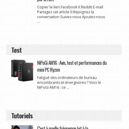
Copier le lien Facebook X Reddit E-mail
Partagez cet article 0 Rejoignez la
conversation Suivez-nous Ajoutez-nous
...
Test
NiPoGi AM16 : Avis, test et performances du
mini PC Ryzen
Fatigué des ordinateurs de bureau
encombrants et énergivores ? Voici le
NiPoGi AM16 : ce ...
Tutoriels
C'est à quelle fréquence (et à la