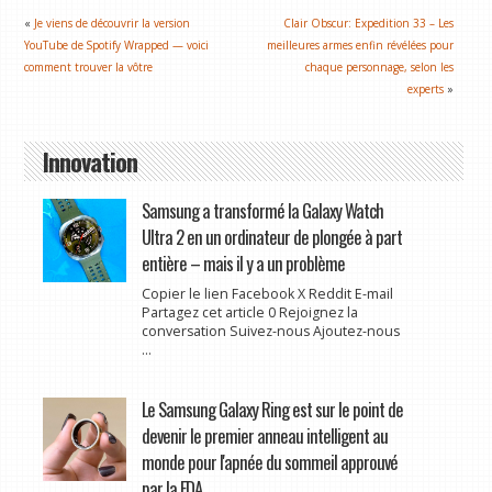
«
Je viens de découvrir la version
Clair Obscur: Expedition 33 – Les
YouTube de Spotify Wrapped — voici
meilleures armes enfin révélées pour
comment trouver la vôtre
chaque personnage, selon les
experts
»
Innovation
Samsung a transformé la Galaxy Watch
Ultra 2 en un ordinateur de plongée à part
entière – mais il y a un problème
Copier le lien Facebook X Reddit E-mail
Partagez cet article 0 Rejoignez la
conversation Suivez-nous Ajoutez-nous
...
Le Samsung Galaxy Ring est sur le point de
devenir le premier anneau intelligent au
monde pour l'apnée du sommeil approuvé
par la FDA.