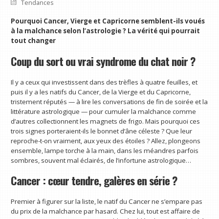
Tendances
Pourquoi Cancer, Vierge et Capricorne semblent-ils voués
à la malchance selon l’astrologie ? La vérité qui pourrait
tout changer
Coup du sort ou vrai syndrome du chat noir ?
Il y a ceux qui investissent dans des trèfles à quatre feuilles, et
puis il y a les natifs du Cancer, de la Vierge et du Capricorne,
tristement réputés — à lire les conversations de fin de soirée et la
littérature astrologique — pour cumuler la malchance comme
d’autres collectionnent les magnets de frigo. Mais pourquoi ces
trois signes porteraient-ils le bonnet d’âne céleste ? Que leur
reproche-t-on vraiment, aux yeux des étoiles ? Allez, plongeons
ensemble, lampe torche à la main, dans les méandres parfois
sombres, souvent mal éclairés, de l’infortune astrologique…
Cancer : cœur tendre, galères en série ?
Premier à figurer sur la liste, le natif du Cancer ne s’empare pas
du prix de la malchance par hasard. Chez lui, tout est affaire de