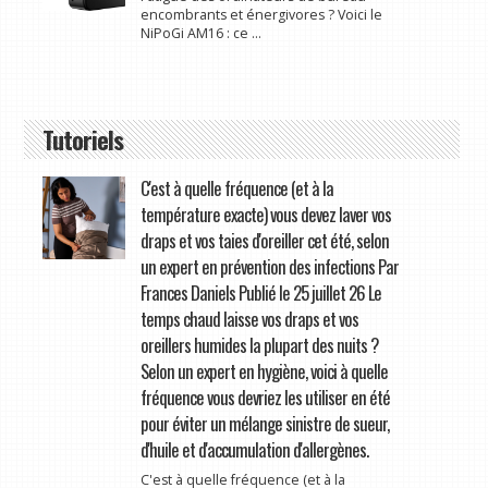
encombrants et énergivores ? Voici le
NiPoGi AM16 : ce ...
Tutoriels
C'est à quelle fréquence (et à la
température exacte) vous devez laver vos
draps et vos taies d'oreiller cet été, selon
un expert en prévention des infections Par
Frances Daniels Publié le 25 juillet 26 Le
temps chaud laisse vos draps et vos
oreillers humides la plupart des nuits ?
Selon un expert en hygiène, voici à quelle
fréquence vous devriez les utiliser en été
pour éviter un mélange sinistre de sueur,
d'huile et d'accumulation d'allergènes.
C'est à quelle fréquence (et à la