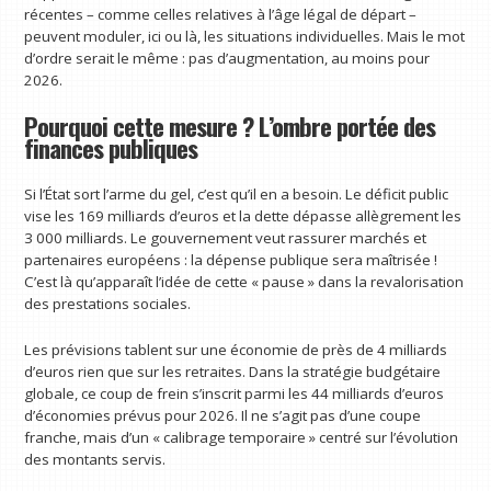
récentes – comme celles relatives à l’âge légal de départ –
peuvent moduler, ici ou là, les situations individuelles. Mais le mot
d’ordre serait le même : pas d’augmentation, au moins pour
2026.
Pourquoi cette mesure ? L’ombre portée des
finances publiques
Si l’État sort l’arme du gel, c’est qu’il en a besoin. Le déficit public
vise les 169 milliards d’euros et la dette dépasse allègrement les
3 000 milliards. Le gouvernement veut rassurer marchés et
partenaires européens : la dépense publique sera maîtrisée !
C’est là qu’apparaît l’idée de cette « pause » dans la revalorisation
des prestations sociales.
Les prévisions tablent sur une économie de près de 4 milliards
d’euros rien que sur les retraites. Dans la stratégie budgétaire
globale, ce coup de frein s’inscrit parmi les 44 milliards d’euros
d’économies prévus pour 2026. Il ne s’agit pas d’une coupe
franche, mais d’un « calibrage temporaire » centré sur l’évolution
des montants servis.