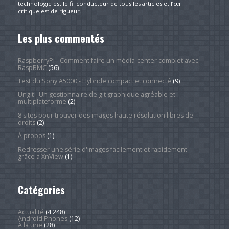
technologie est le fil conducteur de tous les articles et l’œil
critique est de rigueur.
Les plus commentés
RaspberryPi - Comment faire un média-center complet avec
RaspBMC
(56)
Test du Sony A5000 - Hybride compact et connecté
(9)
Ungit - Un gestionnaire de git graphique agréable et
multiplateforme
(2)
8 sites pour trouver des images haute résolution libres de
droits
(2)
À propos
(1)
Redresser une série d'images facilement et rapidement
grâce à XnView
(1)
Catégories
Actualité
(4 248)
Android Phones
(12)
À la une
(28)