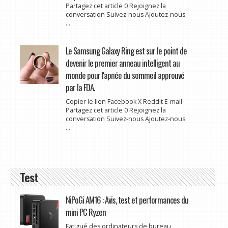
Partagez cet article 0 Rejoignez la
conversation Suivez-nous Ajoutez-nous
...
Le Samsung Galaxy Ring est sur le point de
devenir le premier anneau intelligent au
monde pour l'apnée du sommeil approuvé
par la FDA.
Copier le lien Facebook X Reddit E-mail
Partagez cet article 0 Rejoignez la
conversation Suivez-nous Ajoutez-nous
...
Test
NiPoGi AM16 : Avis, test et performances du
mini PC Ryzen
Fatigué des ordinateurs de bureau