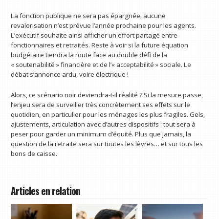
La fonction publique ne sera pas épargnée, aucune
revalorisation n’est prévue l’année prochaine pour les agents.
L’exécutif souhaite ainsi afficher un effort partagé entre
fonctionnaires et retraités. Reste à voir si la future équation
budgétaire tiendra la route face au double défi de la
« soutenabilité » financière et de l’« acceptabilité » sociale. Le
débat s’annonce ardu, voire électrique !
Alors, ce scénario noir deviendra-t-il réalité ? Si la mesure passe,
l’enjeu sera de surveiller très concrètement ses effets sur le
quotidien, en particulier pour les ménages les plus fragiles. Gels,
ajustements, articulation avec d’autres dispositifs : tout sera à
peser pour garder un minimum d’équité. Plus que jamais, la
question de la retraite sera sur toutes les lèvres… et sur tous les
bons de caisse.
Articles en relation