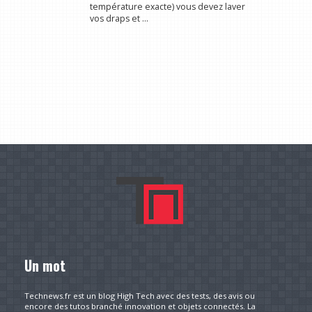
température exacte) vous devez laver
vos draps et ...
Un mot
Technews.fr est un blog High Tech avec des tests, des avis ou
encore des tutos branché innovation et objets connectés. La