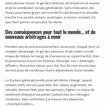
Autre dossier chaud : le gel des barèmes de l’impôt sur le revenu
et de la contribution sociale généralisée. Sans indexation, des
foyers pourraient gravir une marche fiscale (bonjour la nouvelle
tranche !) ou perdre certains avantages, à revenu constant. De
quoi faire grincer un peu plus les dents…
Des conséquences pour tout le monde… et de
nouveaux arbitrages à venir
Pendant que les prix poursuivent leur ascension, chaque euro va
compter davantage : le gel des pensions et des aides sociale
risque de réduire la marge de manœuvre au supermarché, chez
le pharmacien et pour les factures d’énergie. Les « arbitrages
difficiles » feront leur retour, avec des fins de mois encore plus
serrées pour de nombreux foyers dépendants d’une retraite.
La fracture générationnelle pourrait même s’élargir : quand
certains actifs verront, peut-être, leur salaire augmenter, les
retraités devront faire avec des pensions figées. Le risque de
sentiment d’injustice est pointé, surtout chez les ménages
modestes, déjà confrontés à la hausse des dépenses
« incompressibles ».