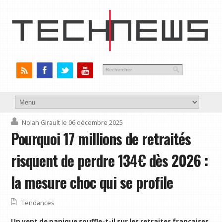
Nolan Girault
le 06 décembre 2025
Pourquoi 17 millions de retraités
risquent de perdre 134€ dès 2026 :
la mesure choc qui se profile
Tendances
Un vent de panique souffle-t-il sur les retraites françaises