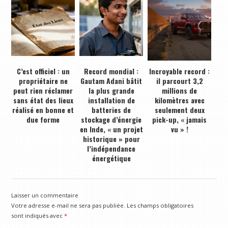
C’est officiel : un
Record mondial :
Incroyable record :
propriétaire ne
Gautam Adani bâtit
il parcourt 3,2
peut rien réclamer
la plus grande
millions de
sans état des lieux
installation de
kilomètres avec
réalisé en bonne et
batteries de
seulement deux
due forme
stockage d’énergie
pick-up, « jamais
en Inde, « un projet
vu » !
historique » pour
l’indépendance
énergétique
Laisser un commentaire
Votre adresse e-mail ne sera pas publiée.
Les champs obligatoires
sont indiqués avec
*