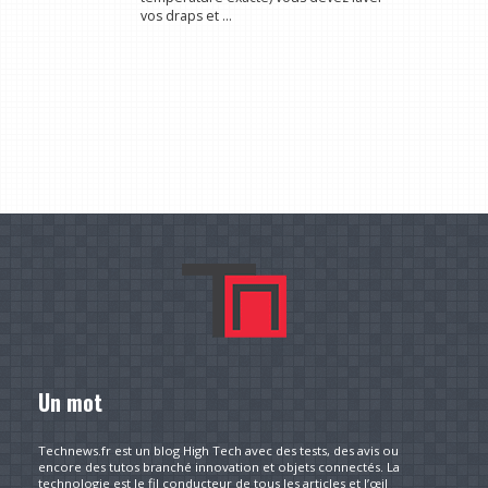
vos draps et ...
Un mot
Technews.fr est un blog High Tech avec des tests, des avis ou
encore des tutos branché innovation et objets connectés. La
technologie est le fil conducteur de tous les articles et l’œil