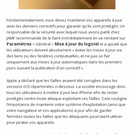
Fondamentalement, vous devez maintenir vos appareils à jour
avec les derniers correctifs pour garantir qu'ils sont protégés. Un
responsable de la sécurité avec lequel nous avons parlé chez
JAMF recommande de le faire immédiatement en se rendant sur
Paramètres
> Général >
Mise à jour du logiciel
et a ajouté que
les utilisateurs doivent absolument « éviter les mises à jour via
des liens ou des fenêtres contextuelles, et ne pas se fier
uniquement aux mises à jour automatiques dans les premiers
jours suivant la publication d'un correctif ».
Apple a déclaré que les failles avaient été corrigées dans les
versions iOS répertoriées ci-dessous. La société encourage donc
tous les utilisateurs à mettre à jour leur iPhone afin de rester
protégés contre toute attaque exploitant ces failles. Cela souligne
l’importance de maintenir votre système d’exploitation (ainsi que
votre navigateur et vos applications) à jour afin de garder
fermées toutes les failles que les attaquants pourraient utiliser
pour pirater vos appareils.