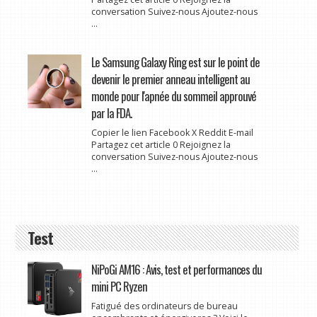
conversation Suivez-nous Ajoutez-nous
...
Le Samsung Galaxy Ring est sur le point de
devenir le premier anneau intelligent au
monde pour l'apnée du sommeil approuvé
par la FDA.
Copier le lien Facebook X Reddit E-mail
Partagez cet article 0 Rejoignez la
conversation Suivez-nous Ajoutez-nous
...
Test
NiPoGi AM16 : Avis, test et performances du
mini PC Ryzen
Fatigué des ordinateurs de bureau