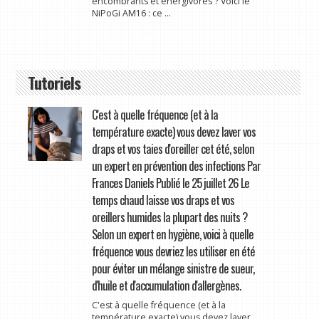
encombrants et énergivores ? Voici le
NiPoGi AM16 : ce ...
Tutoriels
C'est à quelle fréquence (et à la
température exacte) vous devez laver vos
draps et vos taies d'oreiller cet été, selon
un expert en prévention des infections Par
Frances Daniels Publié le 25 juillet 26 Le
temps chaud laisse vos draps et vos
oreillers humides la plupart des nuits ?
Selon un expert en hygiène, voici à quelle
fréquence vous devriez les utiliser en été
pour éviter un mélange sinistre de sueur,
d'huile et d'accumulation d'allergènes.
C'est à quelle fréquence (et à la
température exacte) vous devez laver