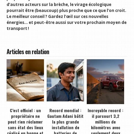
d’autres acteurs sur la brèche, le virage écologique
pourrait être (beaucoup) plus proche que ce que l’on croit.
Le meilleur conseil ? Gardez l’œil sur ces nouvelles
énergies… et peut-être aussi sur votre prochain moyen de
transport !
Articles en relation
C’est officiel : un
Record mondial :
Incroyable record :
propriétaire ne
Gautam Adani bâtit
il parcourt 3,2
peut rien réclamer
la plus grande
millions de
sans état des lieux
installation de
kilomètres avec
réalisé en bonne et
batteries de
seulement deux