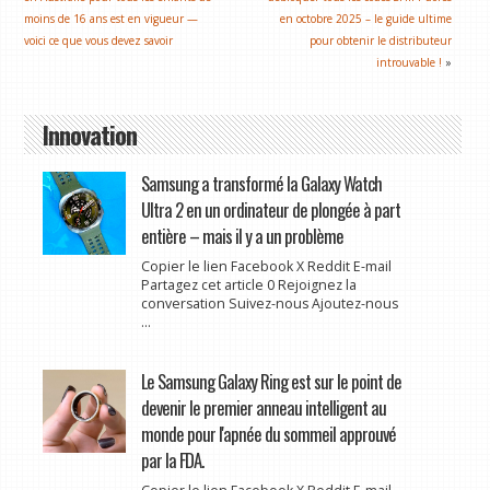
moins de 16 ans est en vigueur —
en octobre 2025 – le guide ultime
voici ce que vous devez savoir
pour obtenir le distributeur
introuvable !
»
Innovation
Samsung a transformé la Galaxy Watch
Ultra 2 en un ordinateur de plongée à part
entière – mais il y a un problème
Copier le lien Facebook X Reddit E-mail
Partagez cet article 0 Rejoignez la
conversation Suivez-nous Ajoutez-nous
...
Le Samsung Galaxy Ring est sur le point de
devenir le premier anneau intelligent au
monde pour l'apnée du sommeil approuvé
par la FDA.