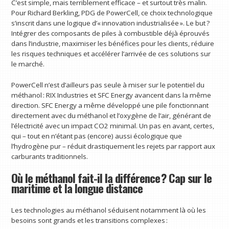
C’est simple, mais terriblement efficace – et surtout très malin.
Pour Richard Berkling, PDG de PowerCell, ce choix technologique
s’inscrit dans une logique d’« innovation industrialisée ». Le but ?
Intégrer des composants de piles à combustible déjà éprouvés
dans l’industrie, maximiser les bénéfices pour les clients, réduire
les risques techniques et accélérer l’arrivée de ces solutions sur
le marché.
PowerCell n’est d’ailleurs pas seule à miser sur le potentiel du
méthanol : RIX Industries et SFC Energy avancent dans la même
direction. SFC Energy a même développé une pile fonctionnant
directement avec du méthanol et l’oxygène de l’air, générant de
l’électricité avec un impact CO2 minimal. Un pas en avant, certes,
qui – tout en n’étant pas (encore) aussi écologique que
l’hydrogène pur – réduit drastiquement les rejets par rapport aux
carburants traditionnels.
Où le méthanol fait-il la différence ? Cap sur le
maritime et la longue distance
Les technologies au méthanol séduisent notamment là où les
besoins sont grands et les transitions complexes :