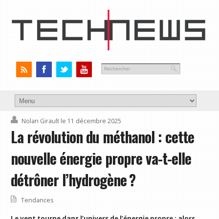
Nolan Girault
le 11 décembre 2025
La révolution du méthanol : cette
nouvelle énergie propre va-t-elle
détrôner l’hydrogène ?
Tendances
Le vent tourne dans l’univers de l’énergie propre : alors