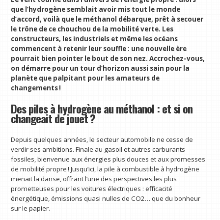
que l’hydrogène semblait avoir mis tout le monde
d’accord, voilà que le méthanol débarque, prêt à secouer
le trône de ce chouchou de la mobilité verte. Les
constructeurs, les industriels et même les océans
commencent à retenir leur souffle : une nouvelle ère
pourrait bien pointer le bout de son nez. Accrochez-vous,
on démarre pour un tour d’horizon aussi sain pour la
planète que palpitant pour les amateurs de
changements !
Des piles à hydrogène au méthanol : et si on
changeait de jouet ?
Depuis quelques années, le secteur automobile ne cesse de
verdir ses ambitions. Finale au gasoil et autres carburants
fossiles, bienvenue aux énergies plus douces et aux promesses
de mobilité propre ! Jusqu’ici, la pile à combustible à hydrogène
menait la danse, offrant l’une des perspectives les plus
prometteuses pour les voitures électriques : efficacité
énergétique, émissions quasi nulles de CO2… que du bonheur
sur le papier.