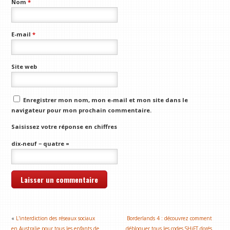
Nom
*
E-mail
*
Site web
Enregistrer mon nom, mon e-mail et mon site dans le
navigateur pour mon prochain commentaire.
Saisissez votre réponse en chiffres
dix-neuf − quatre =
«
L'interdiction des réseaux sociaux
Borderlands 4 : découvrez comment
en Australie pour tous les enfants de
débloquer tous les codes SHiFT dorés