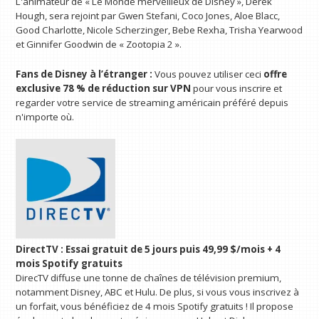
L'animateur de « Le Monde merveilleux de Disney », Derek
Hough, sera rejoint par Gwen Stefani, Coco Jones, Aloe Blacc,
Good Charlotte, Nicole Scherzinger, Bebe Rexha, Trisha Yearwood
et Ginnifer Goodwin de « Zootopia 2 ».
Fans de Disney à l’étranger :
Vous pouvez utiliser ceci
offre
exclusive 78 % de réduction sur VPN
pour vous inscrire et
regarder votre service de streaming américain préféré depuis
n'importe où.
DirectTV :
Essai gratuit de 5 jours puis 49,99 $/mois + 4
mois Spotify gratuits
DirecTV diffuse une tonne de chaînes de télévision premium,
notamment Disney, ABC et Hulu. De plus, si vous vous inscrivez à
un forfait, vous bénéficiez de 4 mois Spotify gratuits ! Il propose