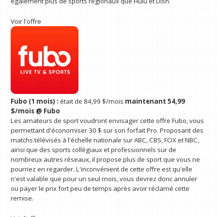
également plus de sports régionaux que Hulu et Dish.
Voir l'offre
Fubo (1 mois) :
était de 84,99 $/mois
maintenant 54,99
$/mois @ Fubo
Les amateurs de sport voudront envisager cette offre Fubo, vous
permettant d'économiser 30 $ sur son forfait Pro. Proposant des
matchs télévisés à l'échelle nationale sur ABC, CBS, FOX et NBC,
ainsi que des sports collégiaux et professionnels sur de
nombreux autres réseaux, il propose plus de sport que vous ne
pourriez en regarder. L'inconvénient de cette offre est qu'elle
n'est valable que pour un seul mois, vous devrez donc annuler
ou payer le prix fort peu de temps après avoir réclamé cette
remise.