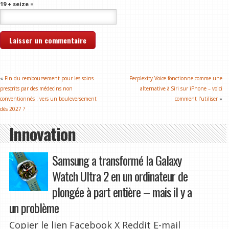
19 + seize =
«
Fin du remboursement pour les soins
Perplexity Voice fonctionne comme une
prescrits par des médecins non
alternative à Siri sur iPhone – voici
conventionnés : vers un bouleversement
comment l'utiliser
»
dès 2027 ?
Innovation
Samsung a transformé la Galaxy
Watch Ultra 2 en un ordinateur de
plongée à part entière – mais il y a
un problème
Copier le lien Facebook X Reddit E-mail