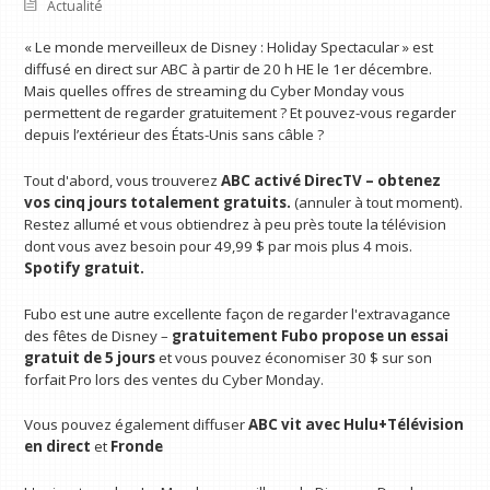
Actualité
« Le monde merveilleux de Disney : Holiday Spectacular » est
diffusé en direct sur ABC à partir de 20 h HE le 1er décembre.
Mais quelles offres de streaming du Cyber ​​Monday vous
permettent de regarder gratuitement ? Et pouvez-vous regarder
depuis l’extérieur des États-Unis sans câble ?
Tout d'abord, vous trouverez
ABC activé
DirecTV – obtenez
vos cinq jours totalement gratuits.
(annuler à tout moment).
Restez allumé et vous obtiendrez à peu près toute la télévision
dont vous avez besoin pour 49,99 $ par mois plus 4 mois.
Spotify gratuit.
Fubo est une autre excellente façon de regarder l'extravagance
des fêtes de Disney –
gratuitement
Fubo propose un essai
gratuit de 5 jours
et vous pouvez économiser 30 $ sur son
forfait Pro lors des ventes du Cyber ​​​​Monday.
Vous pouvez également diffuser
ABC vit avec
Hulu+Télévision
en direct
et
Fronde