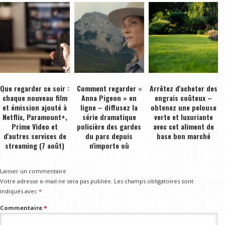
Que regarder ce soir :
Comment regarder «
Arrêtez d'acheter des
chaque nouveau film
Anna Pigeon » en
engrais coûteux –
et émission ajouté à
ligne – diffusez la
obtenez une pelouse
Netflix, Paramount+,
série dramatique
verte et luxuriante
Prime Video et
policière des gardes
avec cet aliment de
d'autres services de
du parc depuis
base bon marché
streaming (7 août)
n'importe où
Laisser un commentaire
Votre adresse e-mail ne sera pas publiée.
Les champs obligatoires sont
indiqués avec
*
Commentaire
*