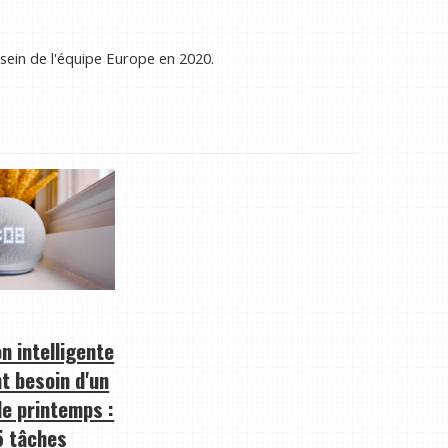
sein de l'équipe Europe en 2020.
n intelligente
t besoin d'un
e printemps :
5 tâches