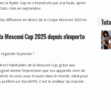
ec la Ryder Cup ne s'étendront pas à la foule, après
États-Unis en septembre.
 les diffusions en direct de la Coupe Mosconi 2025 en
Tuto
 la Mosconi Cup 2025 depuis n'importe
regarder la piscine ?
irect habituelles de la Mosconi Cup grâce aux
logiciel donne l'impression que vos appareils sont de
endroit où vous vous trouvez dans le monde. Idéal pour
e préféré est NordVPN. C'est le meilleur du marché :