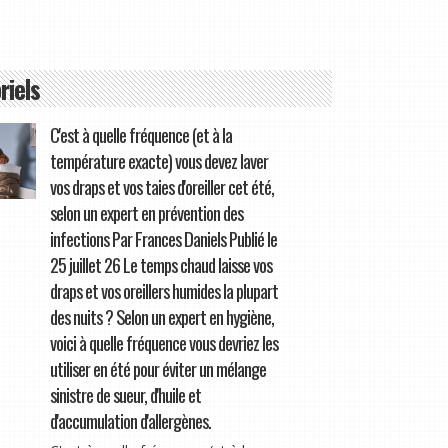
riels
C'est à quelle fréquence (et à la
température exacte) vous devez laver
vos draps et vos taies d'oreiller cet été,
selon un expert en prévention des
infections Par Frances Daniels Publié le
25 juillet 26 Le temps chaud laisse vos
draps et vos oreillers humides la plupart
des nuits ? Selon un expert en hygiène,
voici à quelle fréquence vous devriez les
utiliser en été pour éviter un mélange
sinistre de sueur, d'huile et
d'accumulation d'allergènes.