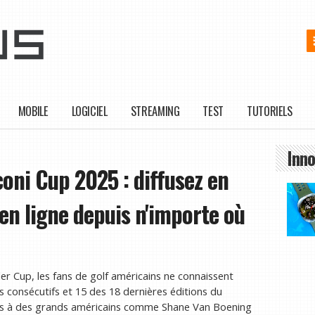
MOBILE
LOGICIEL
STREAMING
TEST
TUTORIELS
Inno
ni Cup 2025 : diffusez en
 en ligne depuis n'importe où
der Cup, les fans de golf américains ne connaissent
s consécutifs et 15 des 18 dernières éditions du
ibles à des grands américains comme Shane Van Boening