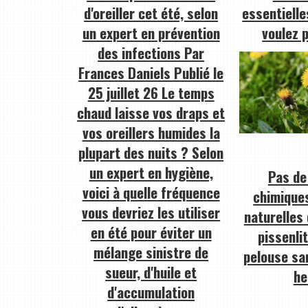
d'oreiller cet été, selon
essentielle
un expert en prévention
voulez 
des infections Par
Frances Daniels Publié le
25 juillet 26 Le temps
chaud laisse vos draps et
vos oreillers humides la
plupart des nuits ? Selon
un expert en hygiène,
Pas de
voici à quelle fréquence
chimiques
vous devriez les utiliser
naturelles 
en été pour éviter un
pissenli
mélange sinistre de
pelouse sa
sueur, d'huile et
he
d'accumulation