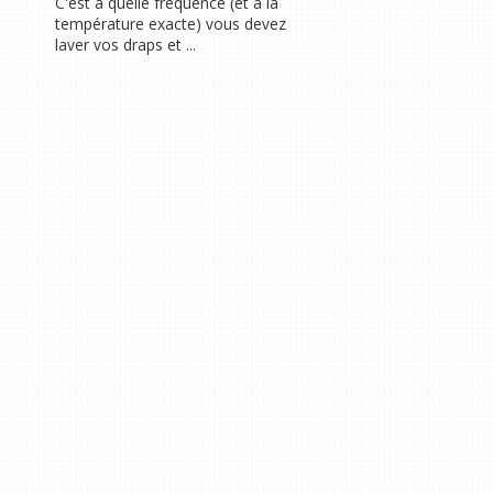
C'est à quelle fréquence (et à la
température exacte) vous devez
laver vos draps et ...