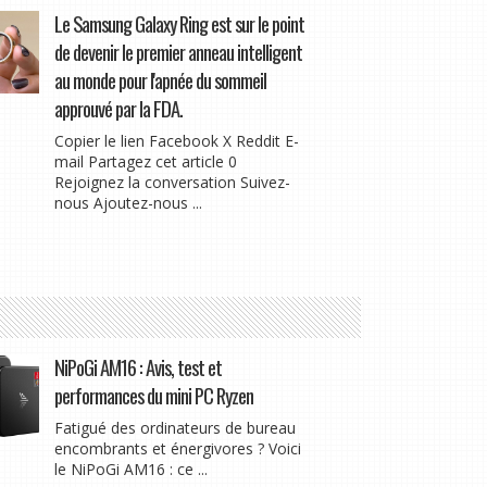
Le Samsung Galaxy Ring est sur le point
de devenir le premier anneau intelligent
au monde pour l'apnée du sommeil
approuvé par la FDA.
Copier le lien Facebook X Reddit E-
mail Partagez cet article 0
Rejoignez la conversation Suivez-
nous Ajoutez-nous ...
NiPoGi AM16 : Avis, test et
performances du mini PC Ryzen
Fatigué des ordinateurs de bureau
encombrants et énergivores ? Voici
le NiPoGi AM16 : ce ...