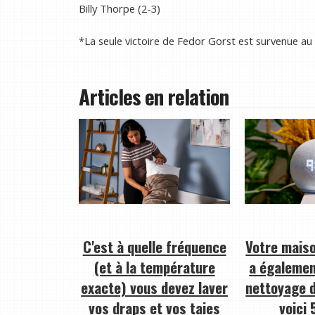
Billy Thorpe (2-3)
*La seule victoire de Fedor Gorst est survenue au 
Articles en relation
C'est à quelle fréquence
Votre maiso
(et à la température
a égalemen
exacte) vous devez laver
nettoyage d
vos draps et vos taies
voici 