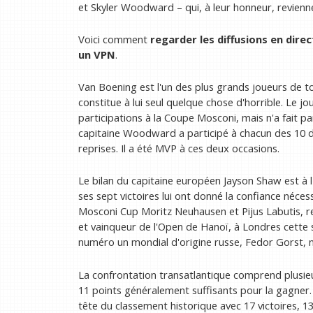
et Skyler Woodward – qui, à leur honneur, revienne
Voici comment
regarder les diffusions en dire
un VPN
.
Van Boening est l'un des plus grands joueurs de 
constitue à lui seul quelque chose d'horrible. Le 
participations à la Coupe Mosconi, mais n'a fait pa
capitaine Woodward a participé à chacun des 10 der
reprises. Il a été MVP à ces deux occasions.
Le bilan du capitaine européen Jayson Shaw est à
ses sept victoires lui ont donné la confiance néce
Mosconi Cup Moritz Neuhausen et Pijus Labutis, 
et vainqueur de l'Open de Hanoï, à Londres cette s
numéro un mondial d'origine russe, Fedor Gorst, 
La confrontation transatlantique comprend plusie
11 points généralement suffisants pour la gagner. 
tête du classement historique avec 17 victoires, 13 