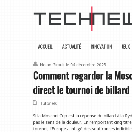
ACCUEIL
ACTUALITÉ
INNOVATION
JEUX
Nolan Girault
le 04 décembre 2025
Comment regarder la Mosco
direct le tournoi de billard
Tutoriels
Si la Mosconi Cup est la réponse du billard à la Ry
pas le sens de la douleur. En remportant cinq titre
tournoi, l’Europe a infligé des souffrances indic