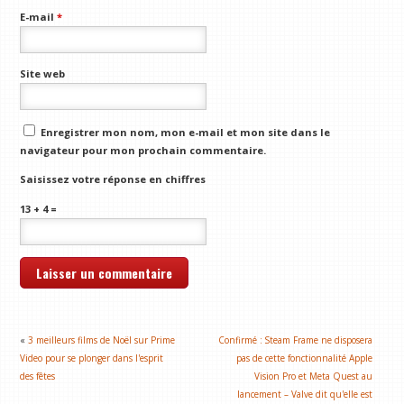
E-mail
*
Site web
Enregistrer mon nom, mon e-mail et mon site dans le
navigateur pour mon prochain commentaire.
Saisissez votre réponse en chiffres
13 + 4 =
«
3 meilleurs films de Noël sur Prime
Confirmé : Steam Frame ne disposera
Video pour se plonger dans l'esprit
pas de cette fonctionnalité Apple
des fêtes
Vision Pro et Meta Quest au
lancement – ​​Valve dit qu'elle est