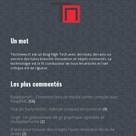
Un mot
Technews.fr est un blog High Tech avec des tests, des avis ou
encore des tutos branché innovation et objets connectés. La
technologie est le fil conducteur de tous les articles et l’œil
critique est de rigueur.
Les plus commentés
RaspberryPi - Comment faire un média-center complet avec
RaspBMC
(56)
Test du Sony A5000 - Hybride compact et connecté
(9)
Ungit - Un gestionnaire de git graphique agréable et
multiplateforme
(2)
8 sites pour trouver des images haute résolution libres de
droits
(2)