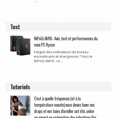
...
Test
NiPoGi AM16 : Avis, test et performances du
mini PC Ryzen
Fatigué des ordinateurs de bureau
encombrants et énergivores ? Voici le
NiPoGi AM16 : ce ...
Tutoriels
C'est à quelle fréquence (et à la
température exacte) vous devez laver vos
draps et vos taies d'oreiller cet été, selon
un expert en prévention des infections Par