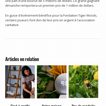
une part d'une bourse de 5 millions de dollars. Le grand gagnant
dimanche remportera un premier prix de 1 million de dollars.
En guise d'événement-bénéfice pour la Fondation Tiger Woods,
certains joueurs font don de leur prix en argent à l'association
caritative.
Articles en relation
C'est à quelle
Votre maison
Pas de produits