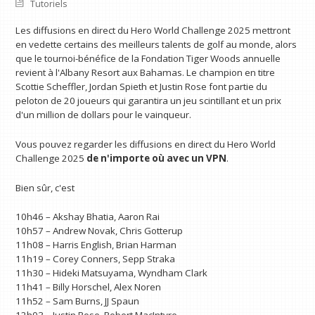
Tutoriels
Les diffusions en direct du Hero World Challenge 2025 mettront
en vedette certains des meilleurs talents de golf au monde, alors
que le tournoi-bénéfice de la Fondation Tiger Woods annuelle
revient à l'Albany Resort aux Bahamas. Le champion en titre
Scottie Scheffler, Jordan Spieth et Justin Rose font partie du
peloton de 20 joueurs qui garantira un jeu scintillant et un prix
d'un million de dollars pour le vainqueur.
Vous pouvez regarder les diffusions en direct du Hero World
Challenge 2025
de n'importe où avec un VPN
.
Bien sûr, c'est
10h46 – Akshay Bhatia, Aaron Rai
10h57 – Andrew Novak, Chris Gotterup
11h08 – Harris English, Brian Harman
11h19 – Corey Conners, Sepp Straka
11h30 – Hideki Matsuyama, Wyndham Clark
11h41 – Billy Horschel, Alex Noren
11h52 – Sam Burns, JJ Spaun