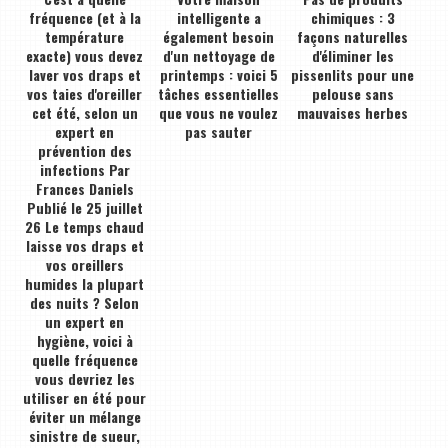
fréquence (et à la
intelligente a
chimiques : 3
température
également besoin
façons naturelles
exacte) vous devez
d'un nettoyage de
d'éliminer les
laver vos draps et
printemps : voici 5
pissenlits pour une
vos taies d'oreiller
tâches essentielles
pelouse sans
cet été, selon un
que vous ne voulez
mauvaises herbes
expert en
pas sauter
prévention des
infections Par
Frances Daniels
Publié le 25 juillet
26 Le temps chaud
laisse vos draps et
vos oreillers
humides la plupart
des nuits ? Selon
un expert en
hygiène, voici à
quelle fréquence
vous devriez les
utiliser en été pour
éviter un mélange
sinistre de sueur,