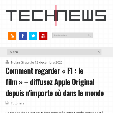
Nolan Girault
le 12 décembre 2025
Comment regarder « F1 : le
film » – diffusez Apple Original
depuis n'importe où dans le monde
Tutoriels
La saison de F1 est peut-être terminée avec Lando Norris sacré