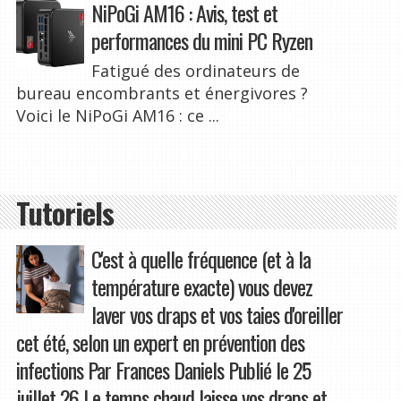
NiPoGi AM16 : Avis, test et
performances du mini PC Ryzen
Fatigué des ordinateurs de
bureau encombrants et énergivores ?
Voici le NiPoGi AM16 : ce ...
Tutoriels
C'est à quelle fréquence (et à la
température exacte) vous devez
laver vos draps et vos taies d'oreiller
cet été, selon un expert en prévention des
infections Par Frances Daniels Publié le 25
juillet 26 Le temps chaud laisse vos draps et