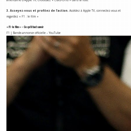
américaine d'Apple TV, choisissez « États-Unis » dans la liste.
3. Asseyez-vous et profitez de l’action.
Accédez à Apple TV, connectez-vous et
regardez « F1 : le film »
« F1 : le film » – Ce qu'il faut savoir
F1 | Bande-annonce officielle – YouTube