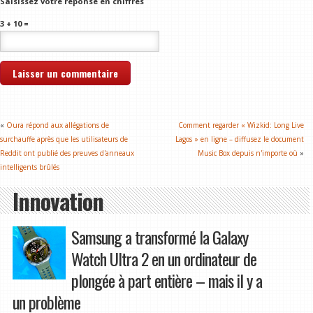
Saisissez votre réponse en chiffres
3 + 10 =
«
Oura répond aux allégations de
Comment regarder « Wizkid: Long Live
surchauffe après que les utilisateurs de
Lagos » en ligne – diffusez le document
Reddit ont publié des preuves d'anneaux
Music Box depuis n'importe où
»
intelligents brûlés
Innovation
Samsung a transformé la Galaxy
Watch Ultra 2 en un ordinateur de
plongée à part entière – mais il y a
un problème