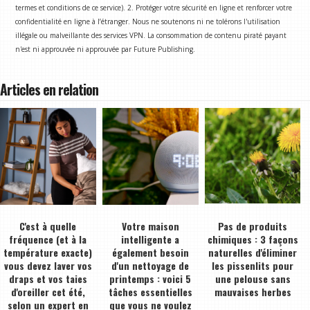
termes et conditions de ce service). 2. Protéger votre sécurité en ligne et renforcer votre
confidentialité en ligne à l’étranger. Nous ne soutenons ni ne tolérons l'utilisation
illégale ou malveillante des services VPN. La consommation de contenu piraté payant
n'est ni approuvée ni approuvée par Future Publishing.
Articles en relation
C'est à quelle
Votre maison
Pas de produits
fréquence (et à la
intelligente a
chimiques : 3 façons
température exacte)
également besoin
naturelles d'éliminer
vous devez laver vos
d'un nettoyage de
les pissenlits pour
draps et vos taies
printemps : voici 5
une pelouse sans
d'oreiller cet été,
tâches essentielles
mauvaises herbes
selon un expert en
que vous ne voulez