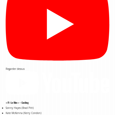
Regarder dessus
« F1 : Le film » – Casting
Sonny Hayes (Brad Pitt)
Kate McKenna (Kerry Condon)