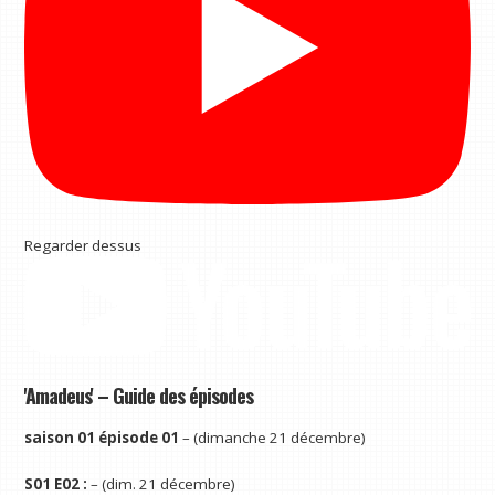
Regarder dessus
'Amadeus' – Guide des épisodes
saison 01 épisode 01
– (dimanche 21 décembre)
S01 E02 :
– (dim. 21 décembre)