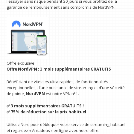
l'essayer sans risque pendant 30 jours si vous profitez de la
garantie de remboursement sans compromis de NordVPN.
Offre exclusive
Offre NordVPN : 3 mois supplémentaires GRATUITS
Bénéficiant de vitesses ultra-rapides, de fonctionnalités
exceptionnelles, d'une puissance de streaming et d'une sécurité
de pointe,
NordVPN
est notre VPN n°1.
✅ 3 mois supplémentaires GRATUITS !
✅ 75% de réduction sur le prix habituel
Utilisez Nord pour débloquer votre service de streaming habituel
et regardez « Amadeus » en ligne avec notre offre.