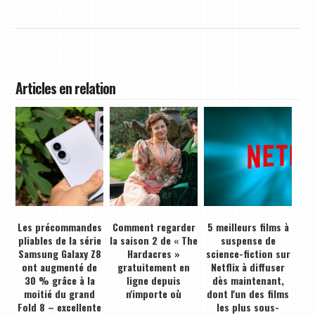
Articles en relation
Les précommandes
Comment regarder
5 meilleurs films à
pliables de la série
la saison 2 de « The
suspense de
Samsung Galaxy Z8
Hardacres »
science-fiction sur
ont augmenté de
gratuitement en
Netflix à diffuser
30 % grâce à la
ligne depuis
dès maintenant,
moitié du grand
n'importe où
dont l'un des films
Fold 8 – excellente
les plus sous-