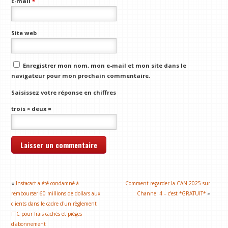
E-mail
*
Site web
Enregistrer mon nom, mon e-mail et mon site dans le
navigateur pour mon prochain commentaire.
Saisissez votre réponse en chiffres
trois × deux =
«
Instacart a été condamné à
Comment regarder la CAN 2025 sur
rembourser 60 millions de dollars aux
Channel 4 – c'est *GRATUIT*
»
clients dans le cadre d'un règlement
FTC pour frais cachés et pièges
d'abonnement