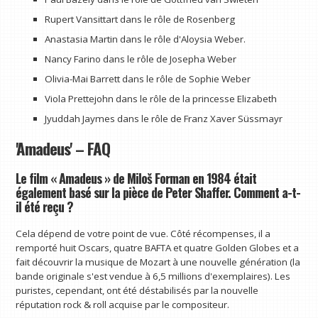
Rupert Vansittart dans le rôle de Rosenberg
Anastasia Martin dans le rôle d'Aloysia Weber.
Nancy Farino dans le rôle de Josepha Weber
Olivia-Mai Barrett dans le rôle de Sophie Weber
Viola Prettejohn dans le rôle de la princesse Elizabeth
Jyuddah Jaymes dans le rôle de Franz Xaver Süssmayr
'Amadeus' – FAQ
Le film « Amadeus » de Miloš Forman en 1984 était
également basé sur la pièce de Peter Shaffer. Comment a-t-
il été reçu ?
Cela dépend de votre point de vue. Côté récompenses, il a
remporté huit Oscars, quatre BAFTA et quatre Golden Globes et a
fait découvrir la musique de Mozart à une nouvelle génération (la
bande originale s'est vendue à 6,5 millions d'exemplaires). Les
puristes, cependant, ont été déstabilisés par la nouvelle
réputation rock & roll acquise par le compositeur.