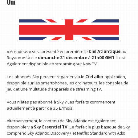
Uni
« Amadeus » sera présenté en première le
Ciel Atlantique
au
Royaume-Uni le
dimanche 21 décembre
à
21h00 GMT
. Il est
également disponible en streaming sur Now TV.
Les abonnés Sky peuvent regarder via le
Ciel aller
application,
disponible sur les smartphones, les ordinateurs, les consoles de
jeux et une multitude d'appareils de streaming TV.
Vous n'êtes pas abonné à Sky ? Les forfaits commencent
actuellement à partir de 35 £/mois.
Alternativement, le contenu de Sky Atlantic est également
disponible via
Sky Essentiel TV
(Le forfait le plus basique de Sky
comprend Sky Atlantic, Discovery+ et Netflix Standard with Ads)