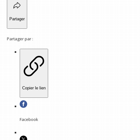
Partager
Partager par :
Copier le lien
Facebook