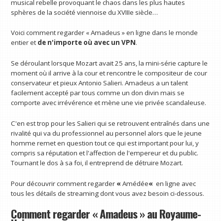
musical rebelle provoquant le chaos dans les plus hautes
sphères de la société viennoise du XVIIIe siècle…
Voici comment regarder « Amadeus » en ligne dans le monde
entier et
de n'importe où avec un VPN
.
Se déroulant lorsque Mozart avait 25 ans, la mini-série capture le
moment où il arrive à la cour et rencontre le compositeur de cour
conservateur et pieux Antonio Salieri. Amadeus a un talent
facilement accepté par tous comme un don divin mais se
comporte avec irrévérence et mène une vie privée scandaleuse.
C'en est trop pour les Salieri qui se retrouvent entraînés dans une
rivalité qui va du professionnel au personnel alors que le jeune
homme remet en question tout ce qui est important pour lui, y
compris sa réputation et l'affection de l'empereur et du public.
Tournant le dos à sa foi, il entreprend de détruire Mozart.
Pour découvrir comment regarder
«
Amédée
«
en ligne avec
tous les détails de streaming dont vous avez besoin ci-dessous.
Comment regarder « Amadeus » au Royaume-