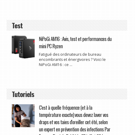
Test
NiPoGi AM16 : Avis, test et performances du
mini PC Ryzen
Fatigué des ordinateurs de bureau
encombrants et énergivores ? Voici le
NiPoGi AM16 : ce ...
Tutoriels
C'est à quelle fréquence (et à la
température exacte) vous devez laver vos
draps et vos taies d'oreiller cet été, selon
un expert en prévention des infections Par