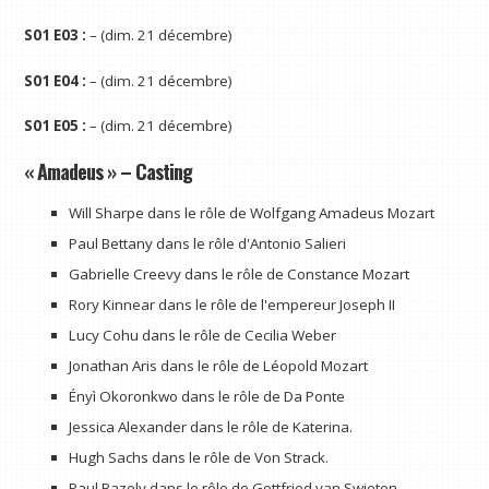
S01 E03 :
– (dim. 21 décembre)
S01 E04 :
– (dim. 21 décembre)
S01 E05 :
– (dim. 21 décembre)
« Amadeus » – Casting
Will Sharpe dans le rôle de Wolfgang Amadeus Mozart
Paul Bettany dans le rôle d'Antonio Salieri
Gabrielle Creevy dans le rôle de Constance Mozart
Rory Kinnear dans le rôle de l'empereur Joseph II
Lucy Cohu dans le rôle de Cecilia Weber
Jonathan Aris dans le rôle de Léopold Mozart
Ényì Okoronkwo dans le rôle de Da Ponte
Jessica Alexander dans le rôle de Katerina.
Hugh Sachs dans le rôle de Von Strack.
Paul Bazely dans le rôle de Gottfried van Swieten