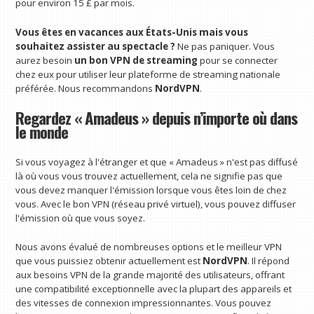
pour environ 15 £ par mois.
Vous êtes en vacances aux États-Unis mais vous
souhaitez assister au spectacle ?
Ne pas paniquer. Vous
aurez besoin
un bon VPN de streaming
pour se connecter
chez eux pour utiliser leur plateforme de streaming nationale
préférée. Nous recommandons
NordVPN
.
Regardez « Amadeus » depuis n’importe où dans
le monde
Si vous voyagez à l'étranger et que « Amadeus » n'est pas diffusé
là où vous vous trouvez actuellement, cela ne signifie pas que
vous devez manquer l'émission lorsque vous êtes loin de chez
vous. Avec le bon VPN (réseau privé virtuel), vous pouvez diffuser
l'émission où que vous soyez.
Nous avons évalué de nombreuses options et le meilleur VPN
que vous puissiez obtenir actuellement est
NordVPN
. Il répond
aux besoins VPN de la grande majorité des utilisateurs, offrant
une compatibilité exceptionnelle avec la plupart des appareils et
des vitesses de connexion impressionnantes. Vous pouvez