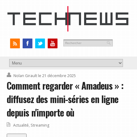
Nolan Girault
le 21 décembre 2025
Comment regarder « Amadeus » :
diffusez des mini-séries en ligne
depuis n'importe où
Actualité
,
Streaming