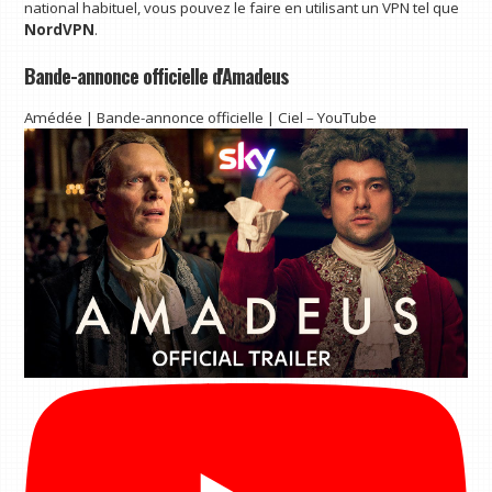
national habituel, vous pouvez le faire en utilisant un VPN tel que
NordVPN
.
Bande-annonce officielle d'Amadeus
Amédée | Bande-annonce officielle | Ciel – YouTube