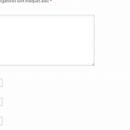
igatoires sont indiqués avec
*