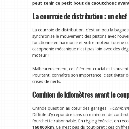
peut tenir ce petit bout de caoutchouc avant
La courroie de distribution : un chef
La courroie de distribution, c’est un peu la baguet
synchronise le mouvement des pistons avec l’ouver
fonctionne en harmonie et votre moteur tourne com
cacophonie mécanique n’est pas loin avec des dégât
moteur !
Malheureusement, cet élément crucial est souvent
Pourtant, connaître son importance, c’est éviter 
crises de nerfs.
Combien de kilomètres avant le coup
Grande question au cœur des garages :
« Combien
Difficile d’y répondre sans un minimum de context
fourchette raisonnable. En règle générale, on re
160 000 km
. Ce n’est pas du tout-prêt : ces chif