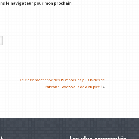
ns le navigateur pour mon prochain
Le classement choc des 19 motos les plus laides de
l’histoire : avez-vous déjà vu pire ?
»
t
Les plus commentés