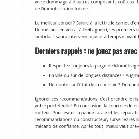
voire dommage à d’autres composants coûteux. La
de l’immobilisation forcée.
Le meilleur conseil ? Suivre à la lettre le carnet d’e
Un mécanicien verra, à l’œil aguerri, les premiers 
lambda. Il saura intervenir « juste à temps » avant
Derniers rappels : ne jouez pas avec l
Respectez toujours la plage de kilométrage 
En ville ou sur de longues distances ? Augm
Un doute sur l’état de la courroie ? Demande
Ignorer ces recommandations, c’est prendre le ri
votre portefeuille ! En conclusion, la courroie de 
moteur. Pour éviter la panne fatale et les réparat
recommandations du constructeur, surveillez les si
mécano de confiance. Après tout, mieux vaut préve