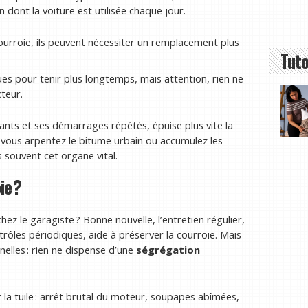
dont la voiture est utilisée chaque jour.
courroie, ils peuvent nécessiter un remplacement plus
Tuto
es pour tenir plus longtemps, mais attention, rien ne
teur.
sants et ses démarrages répétés, épuise plus vite la
 vous arpentez le bitume urbain ou accumulez les
s souvent cet organe vital.
ie ?
 le garagiste ? Bonne nouvelle, l’entretien régulier,
rôles périodiques, aide à préserver la courroie. Mais
elles : rien ne dispense d’une
ségrégation
 la tuile : arrêt brutal du moteur, soupapes abîmées,