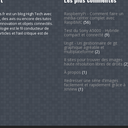
RaspberryPi - Comment faire un
fr est un blog High Tech avec
média-center complet avec
, des avis ou encore des tutos
RaspBMC
(56)
nnovation et objets connectés.
logie est le fil conducteur de
Test du Sony A5000 - Hybride
rticles et l’œil critique est de
compact et connecté
(9)
Ungit - Un gestionnaire de git
graphique agréable et
multiplateforme
(2)
8 sites pour trouver des images
haute résolution libres de droits
(2
À propos
(1)
Redresser une série d'images
facilement et rapidement grâce à
XnView
(1)