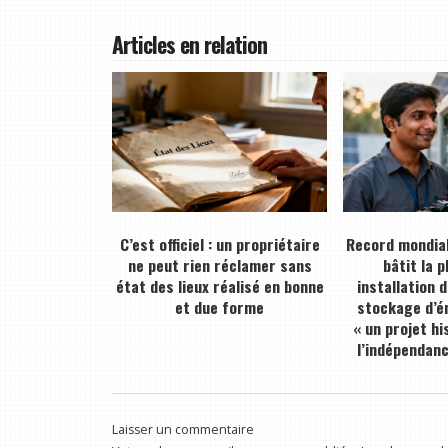
Articles en relation
C’est officiel : un propriétaire
Record mondial
ne peut rien réclamer sans
bâtit la 
état des lieux réalisé en bonne
installation 
et due forme
stockage d’én
« un projet hi
l’indépendan
Laisser un commentaire