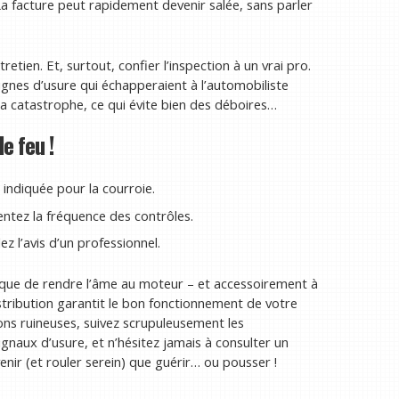
 facture peut rapidement devenir salée, sans parler
ntretien. Et, surtout, confier l’inspection à un vrai pro.
signes d’usure qui échapperaient à l’automobiliste
 la catastrophe, ce qui évite bien des déboires…
e feu !
indiquée pour la courroie.
entez la fréquence des contrôles.
z l’avis d’un professionnel.
sque de rendre l’âme au moteur – et accessoirement à
distribution garantit le bon fonctionnement de votre
ions ruineuses, suivez scrupuleusement les
gnaux d’usure, et n’hésitez jamais à consulter un
nir (et rouler serein) que guérir… ou pousser !