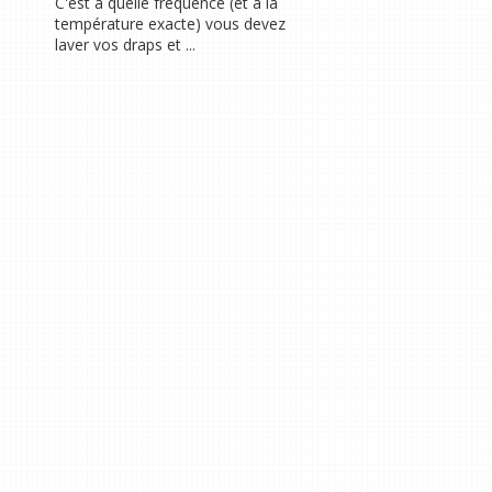
C'est à quelle fréquence (et à la
température exacte) vous devez
laver vos draps et ...