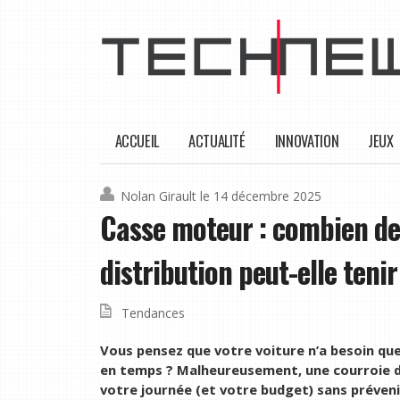
ACCUEIL
ACTUALITÉ
INNOVATION
JEUX
Nolan Girault
le 14 décembre 2025
Casse moteur : combien de
distribution peut-elle teni
Tendances
Vous pensez que votre voiture n’a besoin que
en temps ? Malheureusement, une courroie de
votre journée (et votre budget) sans préve