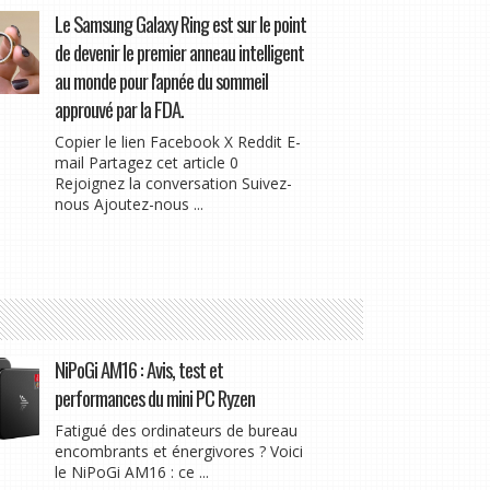
Le Samsung Galaxy Ring est sur le point
de devenir le premier anneau intelligent
au monde pour l'apnée du sommeil
approuvé par la FDA.
Copier le lien Facebook X Reddit E-
mail Partagez cet article 0
Rejoignez la conversation Suivez-
nous Ajoutez-nous ...
NiPoGi AM16 : Avis, test et
performances du mini PC Ryzen
Fatigué des ordinateurs de bureau
encombrants et énergivores ? Voici
le NiPoGi AM16 : ce ...