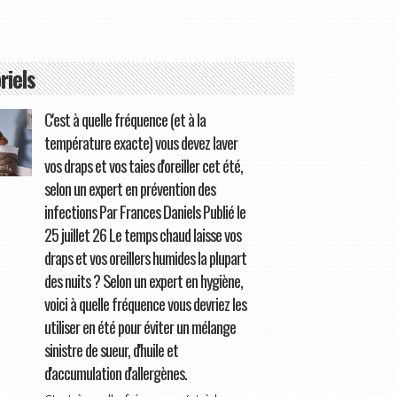
riels
C'est à quelle fréquence (et à la
température exacte) vous devez laver
vos draps et vos taies d'oreiller cet été,
selon un expert en prévention des
infections Par Frances Daniels Publié le
25 juillet 26 Le temps chaud laisse vos
draps et vos oreillers humides la plupart
des nuits ? Selon un expert en hygiène,
voici à quelle fréquence vous devriez les
utiliser en été pour éviter un mélange
sinistre de sueur, d'huile et
d'accumulation d'allergènes.