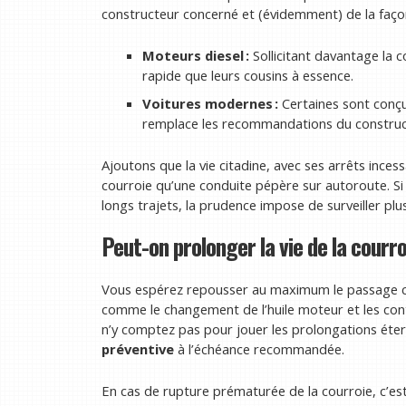
constructeur concerné et (évidemment) de la façon 
Moteurs diesel :
Sollicitant davantage la 
rapide que leurs cousins à essence.
Voitures modernes :
Certaines sont conçu
remplace les recommandations du construc
Ajoutons que la vie citadine, avec ses arrêts inces
courroie qu’une conduite pépère sur autoroute. Si
longs trajets, la prudence impose de surveiller plu
Peut-on prolonger la vie de la courro
Vous espérez repousser au maximum le passage chez
comme le changement de l’huile moteur et les cont
n’y comptez pas pour jouer les prolongations étern
préventive
à l’échéance recommandée.
En cas de rupture prématurée de la courroie, c’est