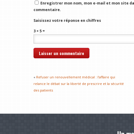
Enregistrer mon nom, mon e-mail et mon site da
commentaire.
Saisissez votre réponse en chiffres
3 × 5 =
«
Refuser un renouvellement médical : l’affaire qui
relance le débat sur la liberté de prescrire et la sécurité
des patients
Un mo