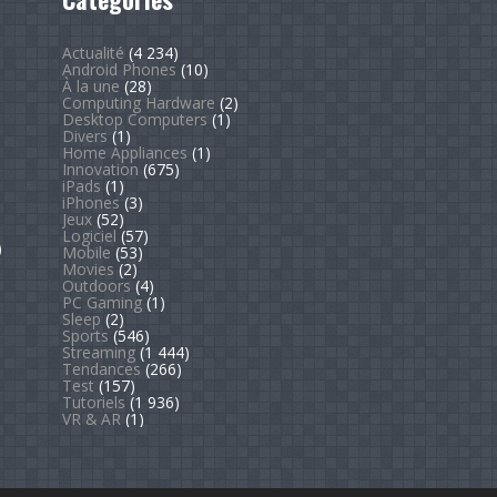
Actualité
(4 234)
Android Phones
(10)
À la une
(28)
Computing Hardware
(2)
Desktop Computers
(1)
Divers
(1)
Home Appliances
(1)
Innovation
(675)
iPads
(1)
iPhones
(3)
Jeux
(52)
Logiciel
(57)
)
Mobile
(53)
Movies
(2)
Outdoors
(4)
PC Gaming
(1)
Sleep
(2)
Sports
(546)
Streaming
(1 444)
Tendances
(266)
Test
(157)
Tutoriels
(1 936)
VR & AR
(1)