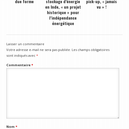
due forme
stockage d’énergie
pick-up, « jamais
en Inde, « un projet
vu » !
historique » pour
l’indépendance
énergétique
Laisser un commentaire
Votre adresse e-mail ne sera pas publiée.
Les champs obligatoires
sont indiqués avec
*
Commentaire
*
Nom
*