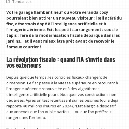
Tendances
Votre garage flambant neuf ou votre véranda cosy
pourraient bien attirer un nouveau visiteur : l’œil acéré du
fisc, désormais dopé à l’intelligence artificielle et à
l’imagerie aérienne. Exit les petits arrangements sous le
tapis : l’ère de la modernisation fiscale débarque dans les
jardins… et il vaut mieux être prêt avant de recevoir le
fameux courrier !
La révolution fiscale : quand l’IA s’invite dans
vos extérieurs
Depuis quelque temps, les contrôles fiscaux changent de
dimension. Le fisc passe à la vitesse supérieure en recourant à
l’imagerie aérienne renouvelée et à des algorithmes
d’intelligence artificielle pour débusquer vos constructions non
déclarées. Après un test retentissant sur les piscines (qui a déjà
rapporté 40 millions d’euros en 2024), l’État élargit le dispositif
aux annexes que l’on oublie parfois — ou que l’on préfère «
ranger dans l’ombre ».