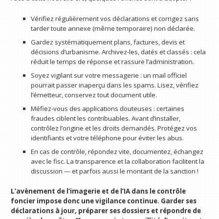
Vérifiez régulièrement vos déclarations et corrigez sans
tarder toute annexe (même temporaire) non déclarée.
Gardez systématiquement plans, factures, devis et
décisions d’urbanisme. Archivez-les, datés et classés : cela
réduit le temps de réponse et rassure l’administration.
Soyez vigilant sur votre messagerie : un mail officiel
pourrait passer inaperçu dans les spams. Lisez, vérifiez
l’émetteur, conservez tout document utile.
Méfiez-vous des applications douteuses : certaines
fraudes ciblent les contribuables. Avant d’installer,
contrôlez l’origine et les droits demandés. Protégez vos
identifiants et votre téléphone pour éviter les abus.
En cas de contrôle, répondez vite, documentez, échangez
avec le fisc. La transparence et la collaboration facilitent la
discussion — et parfois aussi le montant de la sanction !
L’avènement de l’imagerie et de l’IA dans le contrôle
foncier impose donc une vigilance continue. Garder ses
déclarations à jour, préparer ses dossiers et répondre de