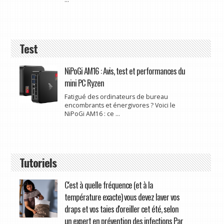
Test
NiPoGi AM16 : Avis, test et performances du
mini PC Ryzen
Fatigué des ordinateurs de bureau
encombrants et énergivores ? Voici le
NiPoGi AM16 : ce ...
Tutoriels
C'est à quelle fréquence (et à la
température exacte) vous devez laver vos
draps et vos taies d'oreiller cet été, selon
un expert en prévention des infections Par