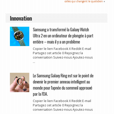
celles qui changent le quotidien
»
Innovation
Samsung a transformé la Galaxy Watch
Ultra 2 en un ordinateur de plongée à part
entière – mais il y a un problème
Copier le lien Facebook X Reddit E-mail
Partagez cet article 0 Rejoignez la
conversation Suivez-nous Ajoutez-nous
...
Le Samsung Galaxy Ring est sur le point de
devenir le premier anneau intelligent au
monde pour l'apnée du sommeil approuvé
par la FDA.
Copier le lien Facebook X Reddit E-mail
Partagez cet article 0 Rejoignez la
conversation Suivez-nous Ajoutez-nous
...