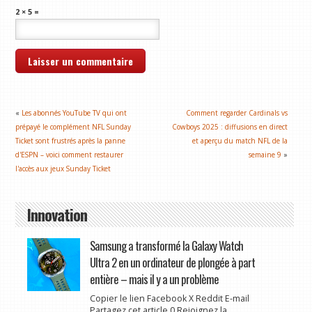
2 × 5 =
«
Les abonnés YouTube TV qui ont
Comment regarder Cardinals vs
prépayé le complément NFL Sunday
Cowboys 2025 : diffusions en direct
Ticket sont frustrés après la panne
et aperçu du match NFL de la
d'ESPN – voici comment restaurer
semaine 9
»
l'accès aux jeux Sunday Ticket
Innovation
Samsung a transformé la Galaxy Watch
Ultra 2 en un ordinateur de plongée à part
entière – mais il y a un problème
Copier le lien Facebook X Reddit E-mail
Partagez cet article 0 Rejoignez la