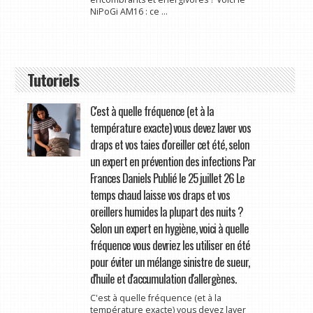
NiPoGi AM16 : ce ...
Tutoriels
C'est à quelle fréquence (et à la
température exacte) vous devez laver vos
draps et vos taies d'oreiller cet été, selon
un expert en prévention des infections Par
Frances Daniels Publié le 25 juillet 26 Le
temps chaud laisse vos draps et vos
oreillers humides la plupart des nuits ?
Selon un expert en hygiène, voici à quelle
fréquence vous devriez les utiliser en été
pour éviter un mélange sinistre de sueur,
d'huile et d'accumulation d'allergènes.
C'est à quelle fréquence (et à la
température exacte) vous devez laver