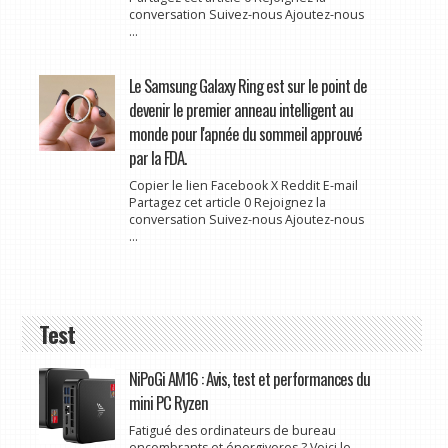
conversation Suivez-nous Ajoutez-nous
...
Le Samsung Galaxy Ring est sur le point de
devenir le premier anneau intelligent au
monde pour l'apnée du sommeil approuvé
par la FDA.
Copier le lien Facebook X Reddit E-mail
Partagez cet article 0 Rejoignez la
conversation Suivez-nous Ajoutez-nous
...
Test
NiPoGi AM16 : Avis, test et performances du
mini PC Ryzen
Fatigué des ordinateurs de bureau
encombrants et énergivores ? Voici le