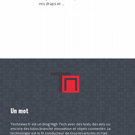
vos draps et ...
Un mot
Technews.fr est un blog High Tech avec des tests, des avis ou
encore des tutos branché innovation et objets connectés. La
technologie est le fil conducteur de tous les articles et l’œil