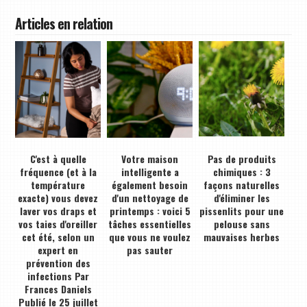
Articles en relation
C'est à quelle
Votre maison
Pas de produits
fréquence (et à la
intelligente a
chimiques : 3
température
également besoin
façons naturelles
exacte) vous devez
d'un nettoyage de
d'éliminer les
laver vos draps et
printemps : voici 5
pissenlits pour une
vos taies d'oreiller
tâches essentielles
pelouse sans
cet été, selon un
que vous ne voulez
mauvaises herbes
expert en
pas sauter
prévention des
infections Par
Frances Daniels
Publié le 25 juillet