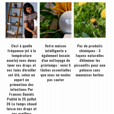
C'est à quelle
Votre maison
Pas de produits
fréquence (et à la
intelligente a
chimiques : 3
température
également besoin
façons naturelles
exacte) vous devez
d'un nettoyage de
d'éliminer les
laver vos draps et
printemps : voici 5
pissenlits pour une
vos taies d'oreiller
tâches essentielles
pelouse sans
cet été, selon un
que vous ne voulez
mauvaises herbes
expert en
pas sauter
prévention des
infections Par
Frances Daniels
Publié le 25 juillet
26 Le temps chaud
laisse vos draps et
vos oreillers