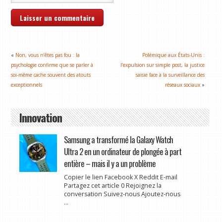
«
Non, vous n’êtes pas fou : la
Polémique aux États-Unis :
psychologie confirme que se parler à
l’expulsion sur simple post, la justice
soi-même cache souvent des atouts
saisie face à la surveillance des
exceptionnels
réseaux sociaux
»
Innovation
Samsung a transformé la Galaxy Watch
Ultra 2 en un ordinateur de plongée à part
entière – mais il y a un problème
Copier le lien Facebook X Reddit E-mail
Partagez cet article 0 Rejoignez la
conversation Suivez-nous Ajoutez-nous
...