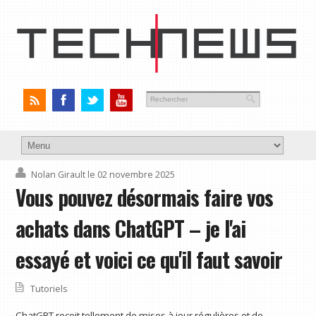
Nolan Girault
le 02 novembre 2025
Vous pouvez désormais faire vos
achats dans ChatGPT – je l'ai
essayé et voici ce qu'il faut savoir
Tutoriels
ChatGPT reçoit tellement de mises à jour régulières et de