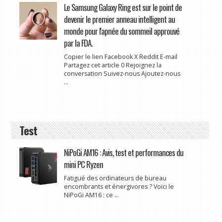
Le Samsung Galaxy Ring est sur le point de
devenir le premier anneau intelligent au
monde pour l'apnée du sommeil approuvé
par la FDA.
Copier le lien Facebook X Reddit E-mail
Partagez cet article 0 Rejoignez la
conversation Suivez-nous Ajoutez-nous
...
Test
NiPoGi AM16 : Avis, test et performances du
mini PC Ryzen
Fatigué des ordinateurs de bureau
encombrants et énergivores ? Voici le
NiPoGi AM16 : ce ...