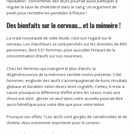
réputation : consommer des œufs pourrait aussi participer à
réguler le taux de cholestérol dans le sang. Un argument de
poids pour remettre les pendules à l’heure !
Des bienfaits sur le cerveau… et la mémoire !
La vraie nouveauté de cette étude, c’est son regard sur le
cerveau. Les chercheurs se sont penchés sur les données de 890
personnes, dont 531 femmes, pour ausculter l’impact de la
consommation d’œufs sur nos neurones.
Chez les femmes qui mangent le plus d’œufs, la
dégénérescence de la mémoire semble moins présente. Côté
hommes, engloutir des œufs s’accompagnerait de bons résultats
globaux et durables selon divers tests cognitifs. Certes, il reste à
savoir pourquoi la différence d’effet entre les sexes, mais une
chose est sûre : glisser un œuf dans votre assiette pourrait être
aussi bénéfique pour votre tête que pour votre bidon.
Pourquoi ces effets ? Les œufs sont gorgés de caroténoïdes et de
choline,
deux nutriments importants pour le cerveau
: