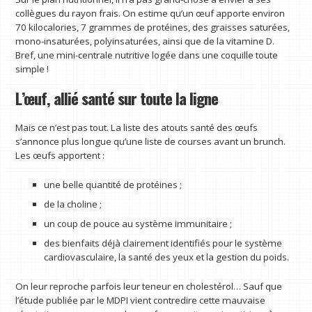
collègues du rayon frais. On estime qu’un œuf apporte environ
70 kilocalories, 7 grammes de protéines, des graisses saturées,
mono-insaturées, polyinsaturées, ainsi que de la vitamine D.
Bref, une mini-centrale nutritive logée dans une coquille toute
simple !
L’œuf, allié santé sur toute la ligne
Mais ce n’est pas tout. La liste des atouts santé des œufs
s’annonce plus longue qu’une liste de courses avant un brunch.
Les œufs apportent :
une belle quantité de protéines ;
de la choline ;
un coup de pouce au système immunitaire ;
des bienfaits déjà clairement identifiés pour le système
cardiovasculaire, la santé des yeux et la gestion du poids.
On leur reproche parfois leur teneur en cholestérol… Sauf que
l’étude publiée par le MDPI vient contredire cette mauvaise