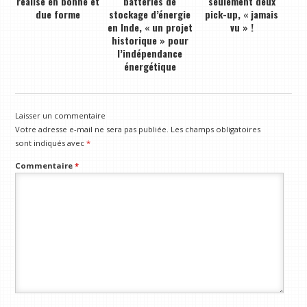
réalisé en bonne et
batteries de
seulement deux
due forme
stockage d’énergie
pick-up, « jamais
en Inde, « un projet
vu » !
historique » pour
l’indépendance
énergétique
Laisser un commentaire
Votre adresse e-mail ne sera pas publiée.
Les champs obligatoires
sont indiqués avec
*
Commentaire
*