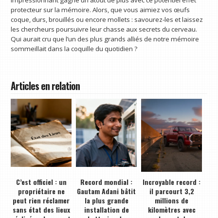
protecteur sur la mémoire. Alors, que vous aimiez vos œufs
coque, durs, brouillés ou encore mollets : savourez-les et laissez
les chercheurs poursuivre leur chasse aux secrets du cerveau.
Qui aurait cru que l’un des plus grands alliés de notre mémoire
sommeillait dans la coquille du quotidien ?
Articles en relation
C’est officiel : un
Record mondial :
Incroyable record :
propriétaire ne
Gautam Adani bâtit
il parcourt 3,2
peut rien réclamer
la plus grande
millions de
sans état des lieux
installation de
kilomètres avec