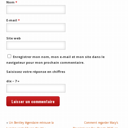
Nom
*
E-mail
*
Site web
Enregistrer mon nom, mon e-mail et mon site dans le
navigateur pour mon prochain commentaire.
Saisissez votre réponse en chiffres
dix − 7 =
«
Un Bentley légendaire retrouve la
Comment regarder Macy's