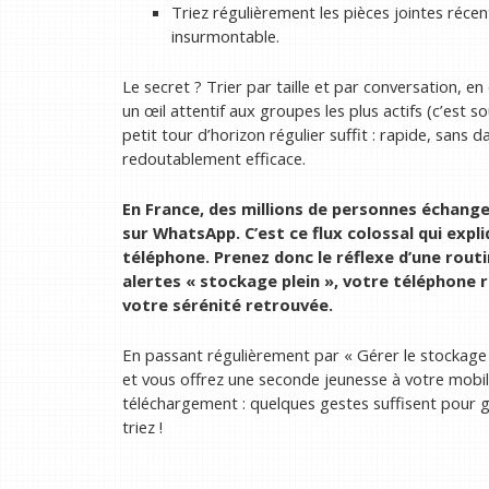
Triez régulièrement les pièces jointes réc
insurmontable.
Le secret ? Trier par taille et par conversation, e
un œil attentif aux groupes les plus actifs (c’est 
petit tour d’horizon régulier suffit : rapide, san
redoutablement efficace.
En France, des millions de personnes échang
sur WhatsApp. C’est ce flux colossal qui ex
téléphone. Prenez donc le réflexe d’une rout
alertes « stockage plein », votre téléphone
votre sérénité retrouvée.
En passant régulièrement par « Gérer le stockage »,
et vous offrez une seconde jeunesse à votre mobile
téléchargement : quelques gestes suffisent pour g
triez !