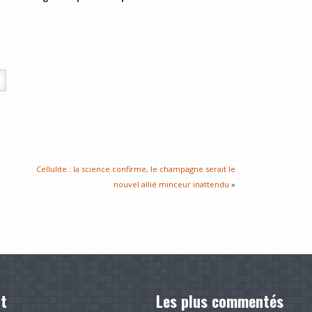
Cellulite : la science confirme, le champagne serait le
nouvel allié minceur inattendu
»
t
Les plus commentés