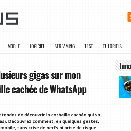
MOBILE
LOGICIEL
STREAMING
TEST
TUTORIELS
Inno
plusieurs gigas sur mon
ille cachée de WhatsApp
tendez de découvrir la corbeille cachée qui va
 cas). Découvrez comment, en quelques gestes,
 mobile, sans crise de nerfs ni prise de risque