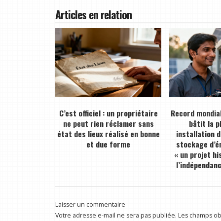
Articles en relation
C’est officiel : un propriétaire
Record mondial
ne peut rien réclamer sans
bâtit la 
état des lieux réalisé en bonne
installation 
et due forme
stockage d’én
« un projet hi
l’indépendan
Laisser un commentaire
Votre adresse e-mail ne sera pas publiée.
Les champs obl