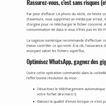
Rassurez-vous, c’est sans risques (
Par peur d’effacer LA photo du siècle, on hésite s
d’aventure, vous supprimez un média par erreur, il
d’origine pour re-télécharger le fichier concerné. At
consommation de data si vous n’êtes pas en Wi-Fi
La sagesse numérique recommande d’effectuer ce tr
mieux contrôler ce qui reste. À la clé, l’assuranc
envoyant valser les fichiers superflus.
Optimisez WhatsApp, gagnez des gigas
Outre cette opération commando dans la corbeille 
l’effet bonne résolution du mois :
Désactivez le téléchargement automatique 
votre forfait dira merci !).
Baissez la qualité d’envoi lorsque ce n’est 