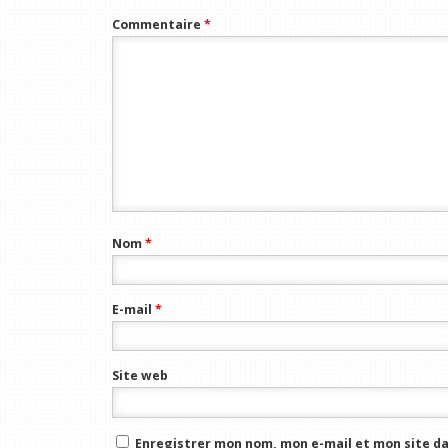
Commentaire
*
Nom
*
E-mail
*
Site web
Enregistrer mon nom, mon e-mail et mon site da