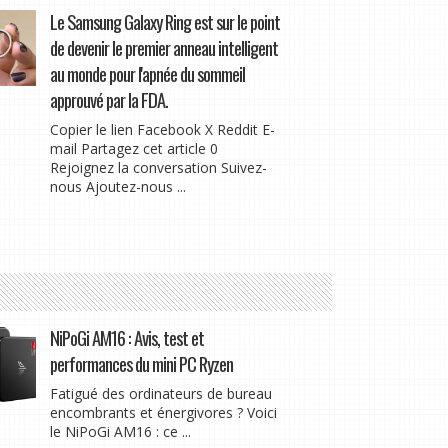
Le Samsung Galaxy Ring est sur le point
de devenir le premier anneau intelligent
au monde pour l'apnée du sommeil
approuvé par la FDA.
Copier le lien Facebook X Reddit E-
mail Partagez cet article 0
Rejoignez la conversation Suivez-
nous Ajoutez-nous ...
NiPoGi AM16 : Avis, test et
performances du mini PC Ryzen
Fatigué des ordinateurs de bureau
encombrants et énergivores ? Voici
le NiPoGi AM16 : ce ...