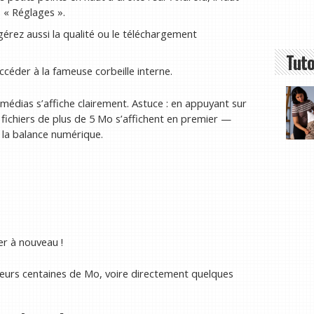
 « Réglages ».
gérez aussi la qualité ou le téléchargement
Tuto
ccéder à la fameuse corbeille interne.
s médias s’affiche clairement. Astuce : en appuyant sur
 fichiers de plus de 5 Mo s’affichent en premier —
s la balance numérique.
er à nouveau !
eurs centaines de Mo, voire directement quelques