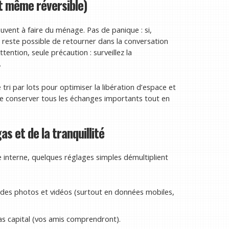
et même réversible)
ouvent à faire du ménage. Pas de panique : si,
 reste possible de retourner dans la conversation
tention, seule précaution : surveillez la
.
i par lots pour optimiser la libération d’espace et
e de conserver tous les échanges importants tout en
 et de la tranquillité
interne, quelques réglages simples démultiplient
des photos et vidéos (surtout en données mobiles,
pas capital (vos amis comprendront).