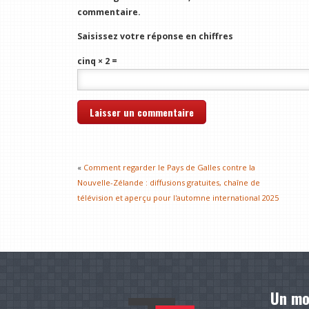
commentaire.
Saisissez votre réponse en chiffres
cinq × 2 =
«
Comment regarder le Pays de Galles contre la
Nouvelle-Zélande : diffusions gratuites, chaîne de
télévision et aperçu pour l'automne international 2025
Un mo