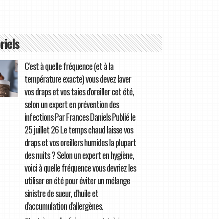
riels
C'est à quelle fréquence (et à la
température exacte) vous devez laver
vos draps et vos taies d'oreiller cet été,
selon un expert en prévention des
infections Par Frances Daniels Publié le
25 juillet 26 Le temps chaud laisse vos
draps et vos oreillers humides la plupart
des nuits ? Selon un expert en hygiène,
voici à quelle fréquence vous devriez les
utiliser en été pour éviter un mélange
sinistre de sueur, d'huile et
d'accumulation d'allergènes.