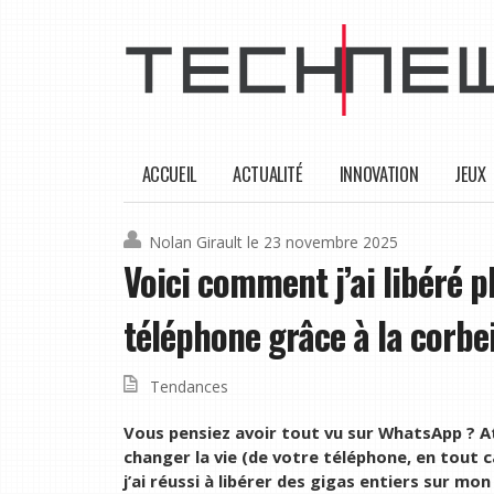
ACCUEIL
ACTUALITÉ
INNOVATION
JEUX
Nolan Girault
le 23 novembre 2025
Voici comment j’ai libéré 
téléphone grâce à la corbe
Tendances
Vous pensiez avoir tout vu sur WhatsApp ? At
changer la vie (de votre téléphone, en tout
j’ai réussi à libérer des gigas entiers sur mon