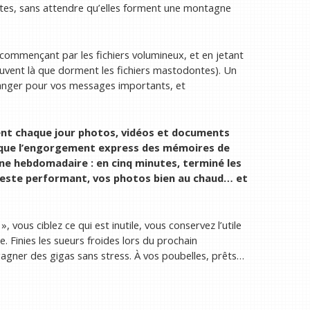
entes, sans attendre qu’elles forment une montagne
n commençant par les fichiers volumineux, et en jetant
souvent là que dorment les fichiers mastodontes). Un
s danger pour vos messages importants, et
ent chaque jour photos, vidéos et documents
plique l’engorgement express des mémoires de
ine hebdomadaire : en cinq minutes, terminé les
 reste performant, vos photos bien au chaud… et
 vous ciblez ce qui est inutile, vous conservez l’utile
. Finies les sueurs froides lors du prochain
agner des gigas sans stress. À vos poubelles, prêts…