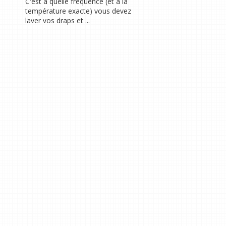
C'est à quelle fréquence (et à la
température exacte) vous devez
laver vos draps et ...