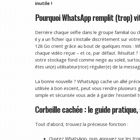
inutile !
Pourquoi WhatsApp remplit (trop) vi
Derrière chaque selfie dans le groupe familial ou 
il y a un fichier qui s’installe discrètement sur v
128 Go crient grâce au bout de quelques mois : 
chaque vidéo reçue – et ce, par défaut. Résultat ? 
votre stockage fond comme neige au soleil, surtou
êtes un(e) utilisateur(rice) régulier(e) de la messag
La bonne nouvelle ? WhatsApp cache un allié précieu
utilisée à bon escient, peut vous rendre plusieurs
simple et sécurisée vous aide à garder l’essentie
Corbeille cachée : le guide pratique,
Tout d’abord, trouvez la précieuse fonction :
Ouvrez WhatsApp, puis appuyez sur les trois 