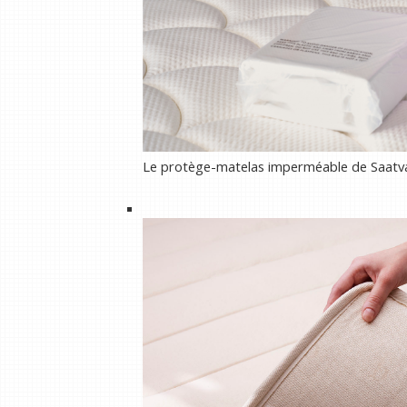
Le protège-matelas imperméable de Saatva es