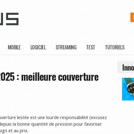
MOBILE
LOGICIEL
STREAMING
TEST
TUTORIELS
Inno
025 : meilleure couverture
ouverture lestée est une lourde responsabilité (excusez
depuis la bonne quantité de pression pour favoriser
ign et au prix.