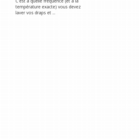
C'est à quelle fréquence (et à la
température exacte) vous devez
laver vos draps et ...