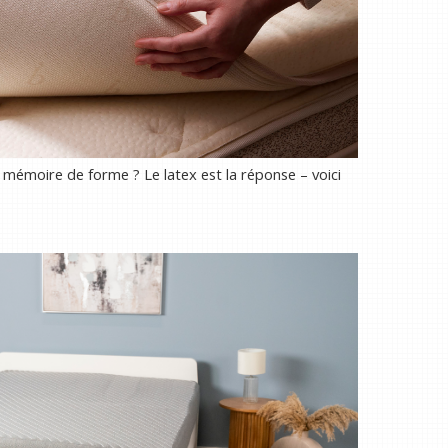
mémoire de forme ? Le latex est la réponse – voici