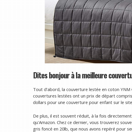
Dites bonjour à la meilleure couvert
Tout d’abord, la couverture lestée en coton YNM 
couvertures lestées ont un prix de départ compri
dollars pour une couverture pour enfant sur le sit
De plus, il est souvent réduit, à la fois directemen
qu'Amazon. Chez ce dernier, vous trouverez souve
gris foncé en 20lb, que nous avons repéré pour s