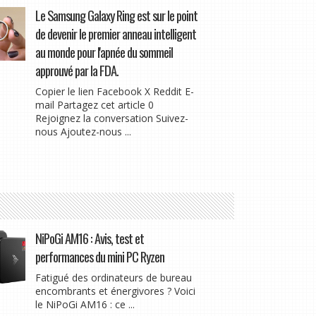
Le Samsung Galaxy Ring est sur le point
de devenir le premier anneau intelligent
au monde pour l'apnée du sommeil
approuvé par la FDA.
Copier le lien Facebook X Reddit E-
mail Partagez cet article 0
Rejoignez la conversation Suivez-
nous Ajoutez-nous ...
NiPoGi AM16 : Avis, test et
performances du mini PC Ryzen
Fatigué des ordinateurs de bureau
encombrants et énergivores ? Voici
le NiPoGi AM16 : ce ...