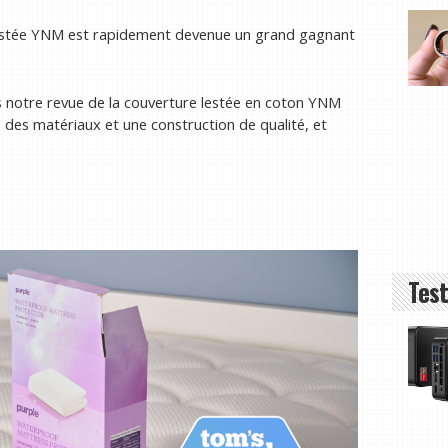
lestée YNM est rapidement devenue un grand gagnant
ns notre revue de la couverture lestée en coton YNM
, des matériaux et une construction de qualité, et
Test