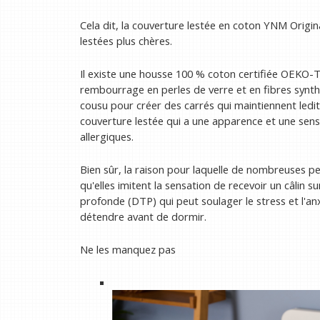
Cela dit, la couverture lestée en coton YNM Origi
lestées plus chères.
Il existe une housse 100 % coton certifiée OEKO-TE
rembourrage en perles de verre et en fibres synth
cousu pour créer des carrés qui maintiennent ledi
couverture lestée qui a une apparence et une sens
allergiques.
Bien sûr, la raison pour laquelle de nombreuses p
qu'elles imitent la sensation de recevoir un câlin s
profonde (DTP) qui peut soulager le stress et l'an
détendre avant de dormir.
Ne les manquez pas