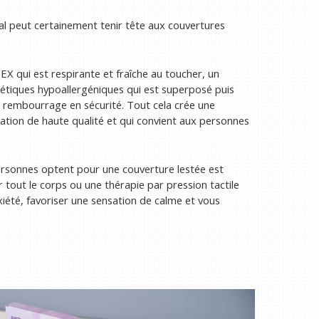
nal peut certainement tenir tête aux couvertures
X qui est respirante et fraîche au toucher, un
étiques hypoallergéniques qui est superposé puis
t rembourrage en sécurité. Tout cela crée une
ation de haute qualité et qui convient aux personnes
ersonnes optent pour une couverture lestée est
ur tout le corps ou une thérapie par pression tactile
xiété, favoriser une sensation de calme et vous