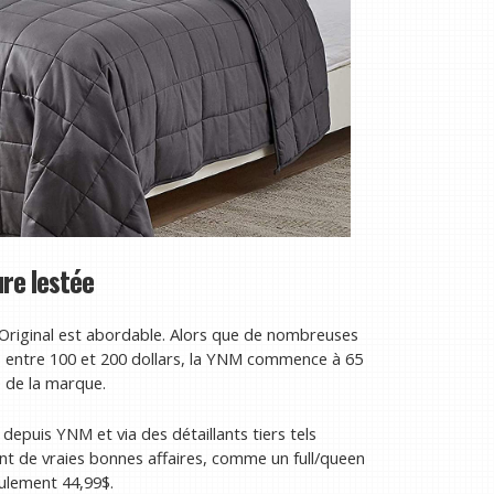
ure lestée
Original est abordable. Alors que de nombreuses
s entre 100 et 200 dollars, la YNM commence à 65
e de la marque.
t depuis YNM et via des détaillants tiers tels
nt de vraies bonnes affaires, comme un full/queen
eulement 44,99$.