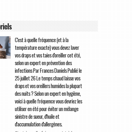
riels
C'est à quelle fréquence (et à la
température exacte) vous devez laver
vos draps et vos taies d'oreiller cet été,
selon un expert en prévention des
infections Par Frances Daniels Publié le
25 juillet 26 Le temps chaud laisse vos
draps et vos oreillers humides la plupart
des nuits ? Selon un expert en hygiène,
voici à quelle fréquence vous devriez les
utiliser en été pour éviter un mélange
sinistre de sueur, d'huile et
d'accumulation d'allergènes.