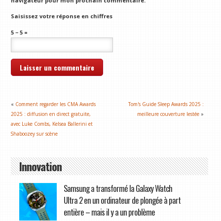
navigateur pour mon prochain commentaire.
Saisissez votre réponse en chiffres
5 − 5 =
«
Comment regarder les CMA Awards
Tom's Guide Sleep Awards 2025 :
2025 : diffusion en direct gratuite,
meilleure couverture lestée
»
avec Luke Combs, Kelsea Ballerini et
Shaboozey sur scène
Innovation
Samsung a transformé la Galaxy Watch
Ultra 2 en un ordinateur de plongée à part
entière – mais il y a un problème