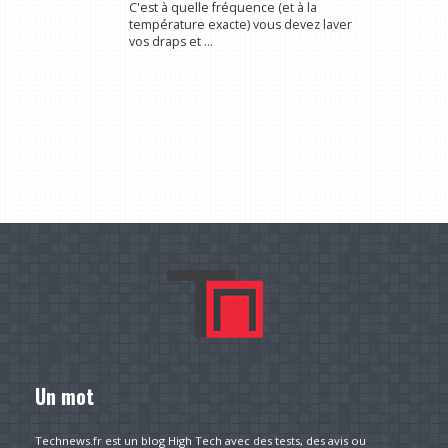
C'est à quelle fréquence (et à la
température exacte) vous devez laver
vos draps et ...
Un mot
Technews.fr est un blog High Tech avec des tests, des avis ou