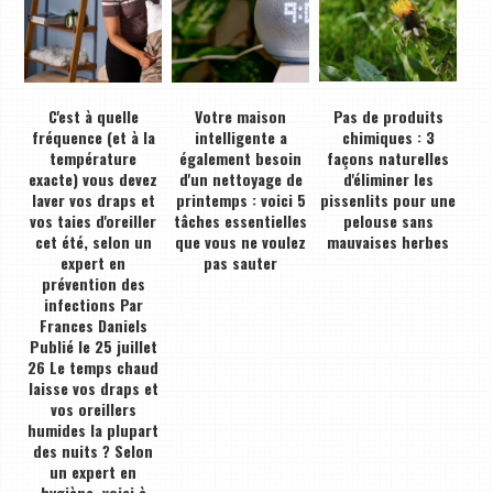
C'est à quelle
Votre maison
Pas de produits
fréquence (et à la
intelligente a
chimiques : 3
température
également besoin
façons naturelles
exacte) vous devez
d'un nettoyage de
d'éliminer les
laver vos draps et
printemps : voici 5
pissenlits pour une
vos taies d'oreiller
tâches essentielles
pelouse sans
cet été, selon un
que vous ne voulez
mauvaises herbes
expert en
pas sauter
prévention des
infections Par
Frances Daniels
Publié le 25 juillet
26 Le temps chaud
laisse vos draps et
vos oreillers
humides la plupart
des nuits ? Selon
un expert en
hygiène, voici à