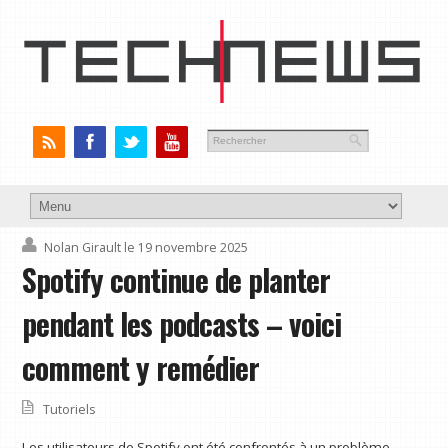
Nolan Girault
le 19 novembre 2025
Spotify continue de planter
pendant les podcasts – voici
comment y remédier
Tutoriels
Les utilisateurs de Spotify ont été confrontés à un problème