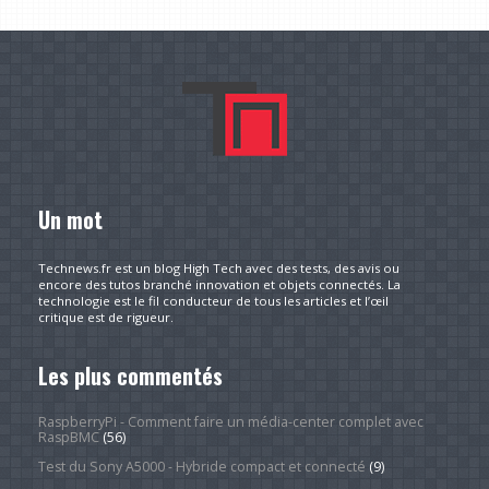
Un mot
Technews.fr est un blog High Tech avec des tests, des avis ou
encore des tutos branché innovation et objets connectés. La
technologie est le fil conducteur de tous les articles et l’œil
critique est de rigueur.
Les plus commentés
RaspberryPi - Comment faire un média-center complet avec
RaspBMC
(56)
Test du Sony A5000 - Hybride compact et connecté
(9)