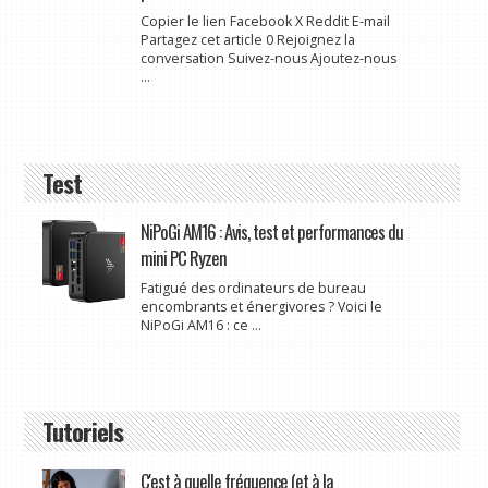
Copier le lien Facebook X Reddit E-mail
Partagez cet article 0 Rejoignez la
conversation Suivez-nous Ajoutez-nous
...
Test
NiPoGi AM16 : Avis, test et performances du
mini PC Ryzen
Fatigué des ordinateurs de bureau
encombrants et énergivores ? Voici le
NiPoGi AM16 : ce ...
Tutoriels
C'est à quelle fréquence (et à la