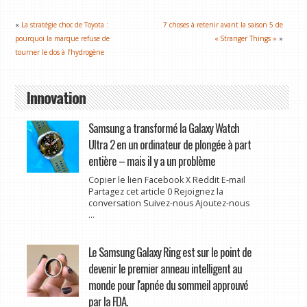
«
La stratégie choc de Toyota :
7 choses à retenir avant la saison 5 de
pourquoi la marque refuse de
« Stranger Things »
»
tourner le dos à l’hydrogène
Innovation
Samsung a transformé la Galaxy Watch
Ultra 2 en un ordinateur de plongée à part
entière – mais il y a un problème
Copier le lien Facebook X Reddit E-mail
Partagez cet article 0 Rejoignez la
conversation Suivez-nous Ajoutez-nous
...
Le Samsung Galaxy Ring est sur le point de
devenir le premier anneau intelligent au
monde pour l'apnée du sommeil approuvé
par la FDA.