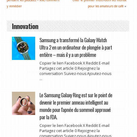
y remédier
pour les amateurs de café
»
Innovation
Samsung a transformé la Galaxy Watch
Ultra 2 en un ordinateur de plongée à part
entière – mais il y a un problème
Copier le lien Facebook X Reddit E-mail
Partagez cet article 0 Rejoignez la
conversation Suivez-nous Ajoutez-nous
...
Le Samsung Galaxy Ring est sur le point de
devenir le premier anneau intelligent au
monde pour l'apnée du sommeil approuvé
par la FDA.
Copier le lien Facebook X Reddit E-mail
Partagez cet article 0 Rejoignez la
conversation Suivez-nous Ajoutez-nous