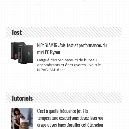
...
Test
NiPoGi AM16 : Avis, test et performances du
mini PC Ryzen
Fatigué des ordinateurs de bureau
encombrants et énergivores ? Voici le
NiPoGi AM16 : ce ...
Tutoriels
C'est à quelle fréquence (et à la
température exacte) vous devez laver vos
draps et vos taies d'oreiller cet été, selon