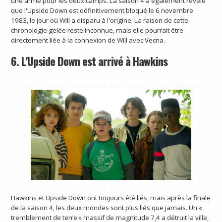
une arme pour les deux camps. La saison 4 a également révélé
que l'Upside Down est définitivement bloqué le 6 novembre
1983, le jour où Will a disparu à l'origine. La raison de cette
chronologie gelée reste inconnue, mais elle pourrait être
directement liée à la connexion de Will avec Vecna.
6. L'Upside Down est arrivé à Hawkins
Hawkins et Upside Down ont toujours été liés, mais après la finale
de la saison 4, les deux mondes sont plus liés que jamais. Un «
tremblement de terre » massif de magnitude 7,4 a détruit la ville,