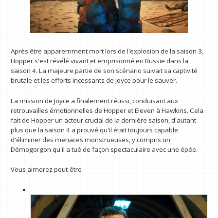
Après être apparemment mort lors de l'explosion de la saison 3,
Hopper s'est révélé vivant et emprisonné en Russie dans la
saison 4. La majeure partie de son scénario suivait sa captivité
brutale et les efforts incessants de Joyce pour le sauver.
La mission de Joyce a finalement réussi, conduisant aux
retrouvailles émotionnelles de Hopper et Eleven à Hawkins. Cela
fait de Hopper un acteur crucial de la dernière saison, d'autant
plus que la saison 4 a prouvé qu'il était toujours capable
d'éliminer des menaces monstrueuses, y compris un
Démogorgon qu'il a tué de façon spectaculaire avec une épée.
Vous aimerez peut-être