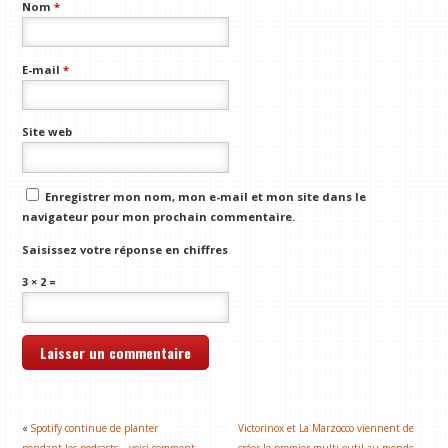
Nom
*
E-mail
*
Site web
Enregistrer mon nom, mon e-mail et mon site dans le
navigateur pour mon prochain commentaire.
Saisissez votre réponse en chiffres
3 × 2 =
«
Spotify continue de planter
Victorinox et La Marzocco viennent de
pendant les podcasts – voici comment
créer le premier multi-outil au monde