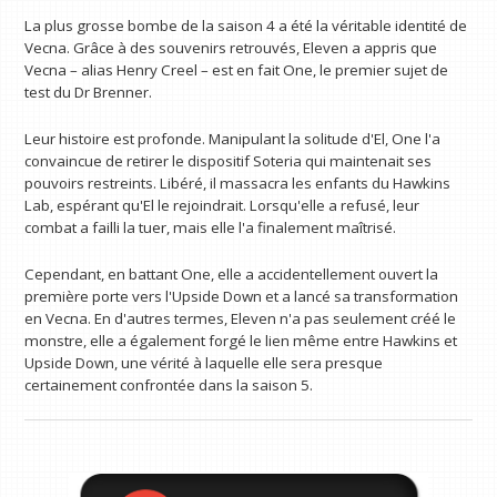
La plus grosse bombe de la saison 4 a été la véritable identité de
Vecna. Grâce à des souvenirs retrouvés, Eleven a appris que
Vecna ​​– alias Henry Creel – est en fait One, le premier sujet de
test du Dr Brenner.
Leur histoire est profonde. Manipulant la solitude d'El, One l'a
convaincue de retirer le dispositif Soteria qui maintenait ses
pouvoirs restreints. Libéré, il massacra les enfants du Hawkins
Lab, espérant qu'El le rejoindrait. Lorsqu'elle a refusé, leur
combat a failli la tuer, mais elle l'a finalement maîtrisé.
Cependant, en battant One, elle a accidentellement ouvert la
première porte vers l'Upside Down et a lancé sa transformation
en Vecna. En d'autres termes, Eleven n'a pas seulement créé le
monstre, elle a également forgé le lien même entre Hawkins et
Upside Down, une vérité à laquelle elle sera presque
certainement confrontée dans la saison 5.