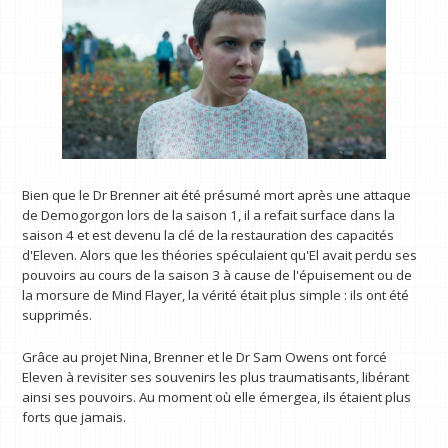
Bien que le Dr Brenner ait été présumé mort après une attaque
de Demogorgon lors de la saison 1, il a refait surface dans la
saison 4 et est devenu la clé de la restauration des capacités
d'Eleven. Alors que les théories spéculaient qu'El avait perdu ses
pouvoirs au cours de la saison 3 à cause de l'épuisement ou de
la morsure de Mind Flayer, la vérité était plus simple : ils ont été
supprimés.
Grâce au projet Nina, Brenner et le Dr Sam Owens ont forcé
Eleven à revisiter ses souvenirs les plus traumatisants, libérant
ainsi ses pouvoirs. Au moment où elle émergea, ils étaient plus
forts que jamais.