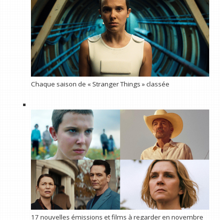
Chaque saison de « Stranger Things » classée
17 nouvelles émissions et films à regarder en novembre