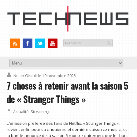
Nolan Girault
le 19 novembre 2025
7 choses à retenir avant la saison 5
de « Stranger Things »
Actualité
,
Streaming
L'émission préférée des fans de Netflix, « Stranger Things »,
revient enfin pour sa cinquième et dernière saison ce mois-ci, et
la bande-annonce de la saison 5 montre clairement que le chant