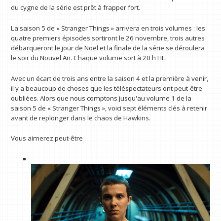
du cygne de la série est prêt à frapper fort.
La saison 5 de « Stranger Things » arrivera en trois volumes : les
quatre premiers épisodes sortiront le 26 novembre, trois autres
débarqueront le jour de Noël et la finale de la série se déroulera
le soir du Nouvel An. Chaque volume sort à 20 h HE.
Avec un écart de trois ans entre la saison 4 et la première à venir,
il y a beaucoup de choses que les téléspectateurs ont peut-être
oubliées. Alors que nous comptons jusqu'au volume 1 de la
saison 5 de « Stranger Things », voici sept éléments clés à retenir
avant de replonger dans le chaos de Hawkins.
Vous aimerez peut-être