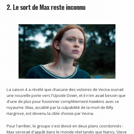
2. Le sort de Max reste inconnu
La saison 4 a révélé que chacune des victoires de Vecna ​​ouvrait
une nouvelle porte vers l'Upside Down, et il n'en avait besoin que
d'une de plus pour fusionner complètement Hawkins avec ce
royaume. Max, accablé par la culpabilité de la mort de Billy
Hargrove, est devenu la cible choisie par Vecna.
Pour l'arrêter, le groupe s'est divisé en deux plans coordonnés :
Max servirait d'appât dans le monde réel tandis que Nancy, Steve