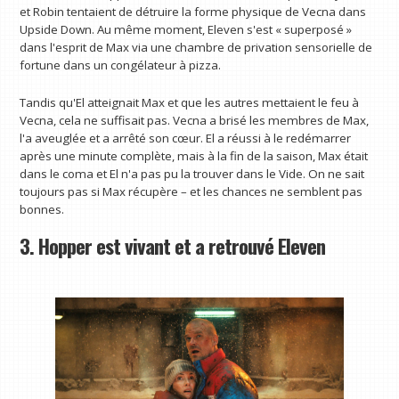
et Robin tentaient de détruire la forme physique de Vecna ​​dans
Upside Down. Au même moment, Eleven s'est « superposé »
dans l'esprit de Max via une chambre de privation sensorielle de
fortune dans un congélateur à pizza.
Tandis qu'El atteignait Max et que les autres mettaient le feu à
Vecna, cela ne suffisait pas. Vecna ​​a brisé les membres de Max,
l'a aveuglée et a arrêté son cœur. El a réussi à le redémarrer
après une minute complète, mais à la fin de la saison, Max était
dans le coma et El n'a pas pu la trouver dans le Vide. On ne sait
toujours pas si Max récupère – et les chances ne semblent pas
bonnes.
3. Hopper est vivant et a retrouvé Eleven