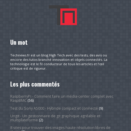
Un mot
Technews.fr est un blog High Tech avec des tests, des avis ou
encore des tutos branché innovation et objets connectés. La
technologie est le fil conducteur de tous les articles et l’œil
critique est de rigueur.
Les plus commentés
RaspberryPi - Comment faire un média-center complet avec
RaspBMC
(56)
Test du Sony A5000 - Hybride compact et connecté
(9)
Ungit - Un gestionnaire de git graphique agréable et
multiplateforme
(2)
8 sites pour trouver des images haute résolution libres de