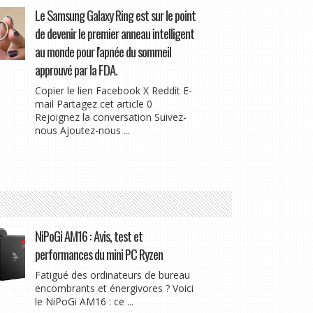
Le Samsung Galaxy Ring est sur le point
de devenir le premier anneau intelligent
au monde pour l'apnée du sommeil
approuvé par la FDA.
Copier le lien Facebook X Reddit E-
mail Partagez cet article 0
Rejoignez la conversation Suivez-
nous Ajoutez-nous ...
NiPoGi AM16 : Avis, test et
performances du mini PC Ryzen
Fatigué des ordinateurs de bureau
encombrants et énergivores ? Voici
le NiPoGi AM16 : ce ...