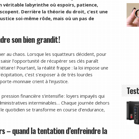
un véritable labyrinthe où espoirs, patience,
scopent. Derrière la théorie du droit, c’est une
justice soi-même rôde, mais où un pas de
dre son bien grandit !
ner au chaos. Lorsque les squatteurs décident, pour
e, saisir l’opportunité de récupérer ses clés paraît
taire ! Pourtant, la réalité frappe : la loi impose une
écipitation, c’est s’exposer à de très lourdes
porte-monnaie crient à l’injustice.
Test
 pression financière s’intensifie : loyers impayés qui
 administratives interminables… Chaque journée dehors
e, le quotidien se transforme en course d’endurance,
s – quand la tentation d’enfreindre la