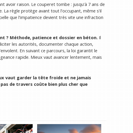
nt avoir raison. Le couperet tombe : jusqu’à 7 ans de
e. La règle protège avant tout l’occupant, même s’il
elle que l’impatience devient très vite une infraction
nt ? Méthode, patience et dossier en béton.
Il
iciter les autorités, documenter chaque action,
volent. En suivant ce parcours, la loi garantit le
engeance rapide. Mieux vaut avancer lentement, mais
ux vaut garder la tête froide et ne jamais
 pas de travers coûte bien plus cher que