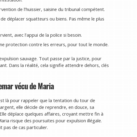
rvention de l’huissier, saisine du tribunal compétent.
t de déplacer squatteurs ou biens. Pas même le plus
vient, avec l’appui de la police si besoin.
 une protection contre les erreurs, pour tout le monde.
’expulsion sauvage. Tout passe par la justice, pour
ant. Dans la réalité, cela signifie attendre dehors, clés
hemar vécu de Maria
st là pour rappeler que la tentation du tour de
argent, elle décide de reprendre, en douce, sa
lle déplace quelques affaires, croyant mettre fin à
Maria risque des poursuites pour expulsion illégale.
t pas de cas particulier.