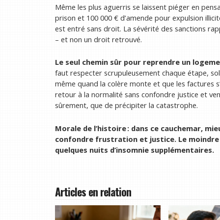
Même les plus aguerris se laissent piéger en pensa
prison et 100 000 € d’amende pour expulsion illicit
est entré sans droit. La sévérité des sanctions rapp
– et non un droit retrouvé.
Le seul chemin sûr pour reprendre un logeme
faut respecter scrupuleusement chaque étape, soll
même quand la colère monte et que les factures s’en
retour à la normalité sans confondre justice et v
sûrement, que de précipiter la catastrophe.
Morale de l’histoire : dans ce cauchemar, mie
confondre frustration et justice. Le moindre
quelques nuits d’insomnie supplémentaires.
Articles en relation