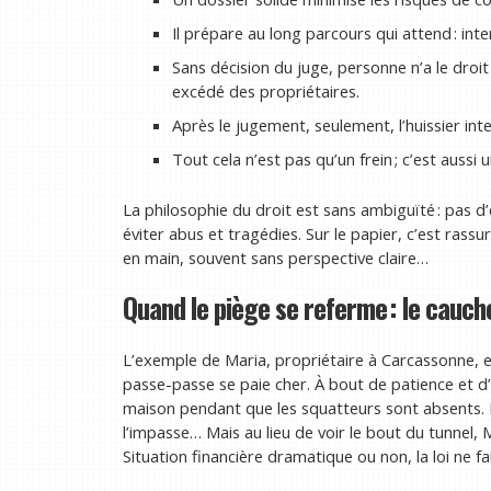
Il prépare au long parcours qui attend : inte
Sans décision du juge, personne n’a le droi
excédé des propriétaires.
Après le jugement, seulement, l’huissier inter
Tout cela n’est pas qu’un frein ; c’est aussi
La philosophie du droit est sans ambiguïté : pas d
éviter abus et tragédies. Sur le papier, c’est rassur
en main, souvent sans perspective claire…
Quand le piège se referme : le cauc
L’exemple de Maria, propriétaire à Carcassonne, e
passe-passe se paie cher. À bout de patience et d’
maison pendant que les squatteurs sont absents. E
l’impasse… Mais au lieu de voir le bout du tunnel, 
Situation financière dramatique ou non, la loi ne fai