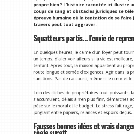
propre bien ? L’histoire racontée ici illustre 
coups de sang et obstacles juridiques se téle
épreuve humaine où la tentation de se faire 
travers peut tout aggraver.
Squatteurs partis… l’envie de repren
En quelques heures, le calme d’un foyer peut tour
un temps, d’aller voir ailleurs si la vie est meilleur
tentant. Après tout, la maison appartient au proprié
route longue et semée d’exigences. Agir dans la pr
sanctions. Pas de raccourci, même si le cœur et le 
Loin des clichés de propriétaires tout-puissants, la
s’accumulent, délais à n’en plus finir, démarches
pèse sur le moral et le budget. Le stress fait rag
jonglant entre papiers, relances et espoirs déçus.
Fausses bonnes idées et vrais danger
règle surgit