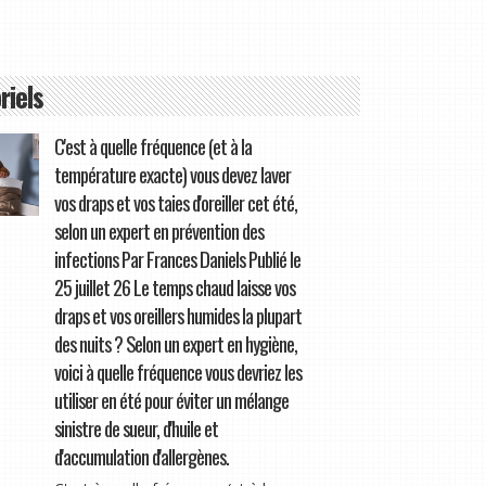
riels
C'est à quelle fréquence (et à la
température exacte) vous devez laver
vos draps et vos taies d'oreiller cet été,
selon un expert en prévention des
infections Par Frances Daniels Publié le
25 juillet 26 Le temps chaud laisse vos
draps et vos oreillers humides la plupart
des nuits ? Selon un expert en hygiène,
voici à quelle fréquence vous devriez les
utiliser en été pour éviter un mélange
sinistre de sueur, d'huile et
d'accumulation d'allergènes.