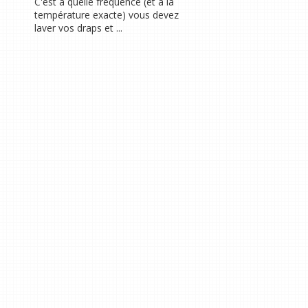
C'est à quelle fréquence (et à la
température exacte) vous devez
laver vos draps et ...