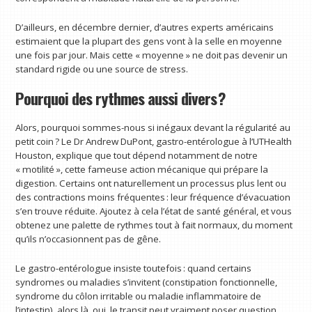
D’ailleurs, en décembre dernier, d’autres experts américains
estimaient que la plupart des gens vont à la selle en moyenne
une fois par jour. Mais cette « moyenne » ne doit pas devenir un
standard rigide ou une source de stress.
Pourquoi des rythmes aussi divers ?
Alors, pourquoi sommes-nous si inégaux devant la régularité au
petit coin ? Le Dr Andrew DuPont, gastro-entérologue à l’UTHealth
Houston, explique que tout dépend notamment de notre
« motilité », cette fameuse action mécanique qui prépare la
digestion. Certains ont naturellement un processus plus lent ou
des contractions moins fréquentes : leur fréquence d’évacuation
s’en trouve réduite. Ajoutez à cela l’état de santé général, et vous
obtenez une palette de rythmes tout à fait normaux, du moment
qu’ils n’occasionnent pas de gêne.
Le gastro-entérologue insiste toutefois : quand certains
syndromes ou maladies s’invitent (constipation fonctionnelle,
syndrome du côlon irritable ou maladie inflammatoire de
l’intestin), alors là, oui, le transit peut vraiment poser question.