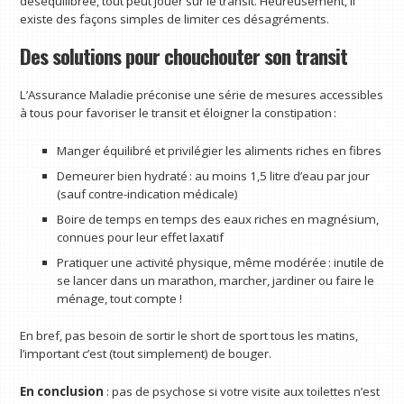
déséquilibrée, tout peut jouer sur le transit. Heureusement, il
existe des façons simples de limiter ces désagréments.
Des solutions pour chouchouter son transit
L’Assurance Maladie préconise une série de mesures accessibles
à tous pour favoriser le transit et éloigner la constipation :
Manger équilibré et privilégier les aliments riches en fibres
Demeurer bien hydraté : au moins 1,5 litre d’eau par jour
(sauf contre-indication médicale)
Boire de temps en temps des eaux riches en magnésium,
connues pour leur effet laxatif
Pratiquer une activité physique, même modérée : inutile de
se lancer dans un marathon, marcher, jardiner ou faire le
ménage, tout compte !
En bref, pas besoin de sortir le short de sport tous les matins,
l’important c’est (tout simplement) de bouger.
En conclusion
: pas de psychose si votre visite aux toilettes n’est