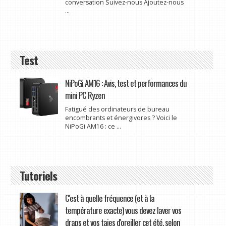
conversation Suivez-nous Ajoutez-nous
...
Test
NiPoGi AM16 : Avis, test et performances du
mini PC Ryzen
Fatigué des ordinateurs de bureau
encombrants et énergivores ? Voici le
NiPoGi AM16 : ce ...
Tutoriels
C'est à quelle fréquence (et à la
température exacte) vous devez laver vos
draps et vos taies d'oreiller cet été, selon