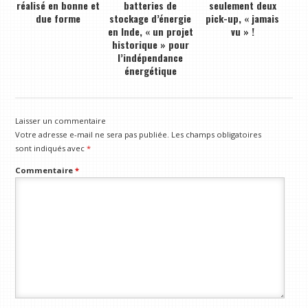
réalisé en bonne et
batteries de
seulement deux
due forme
stockage d’énergie
pick-up, « jamais
en Inde, « un projet
vu » !
historique » pour
l’indépendance
énergétique
Laisser un commentaire
Votre adresse e-mail ne sera pas publiée.
Les champs obligatoires
sont indiqués avec
*
Commentaire
*