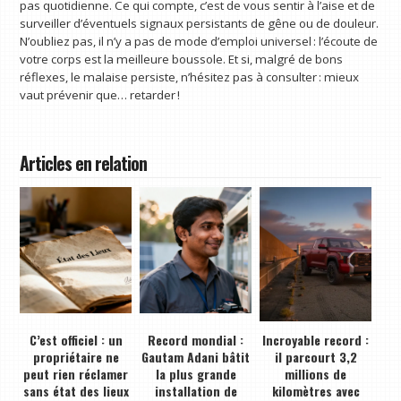
pas quotidienne. Ce qui compte, c’est de vous sentir à l’aise et de
surveiller d’éventuels signaux persistants de gêne ou de douleur.
N’oubliez pas, il n’y a pas de mode d’emploi universel : l’écoute de
votre corps est la meilleure boussole. Et si, malgré de bons
réflexes, le malaise persiste, n’hésitez pas à consulter : mieux
vaut prévenir que… retarder !
Articles en relation
C’est officiel : un
Record mondial :
Incroyable record :
propriétaire ne
Gautam Adani bâtit
il parcourt 3,2
peut rien réclamer
la plus grande
millions de
sans état des lieux
installation de
kilomètres avec