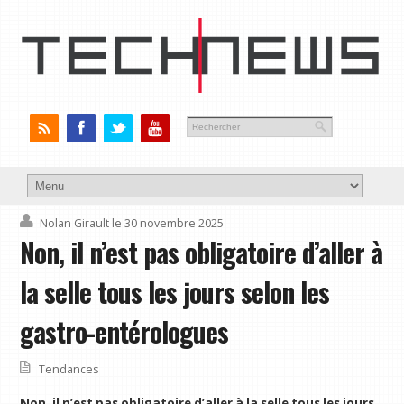
Nolan Girault
le 30 novembre 2025
Non, il n’est pas obligatoire d’aller à
la selle tous les jours selon les
gastro-entérologues
Tendances
Non, il n’est pas obligatoire d’aller à la selle tous les jours.