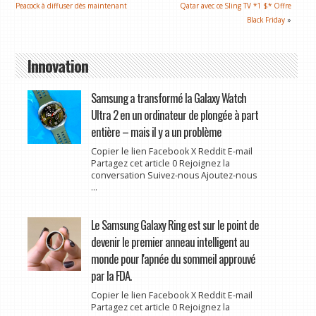
Peacock à diffuser dès maintenant
Qatar avec ce Sling TV *1 $* Offre
Black Friday
»
Innovation
Samsung a transformé la Galaxy Watch
Ultra 2 en un ordinateur de plongée à part
entière – mais il y a un problème
Copier le lien Facebook X Reddit E-mail
Partagez cet article 0 Rejoignez la
conversation Suivez-nous Ajoutez-nous
...
Le Samsung Galaxy Ring est sur le point de
devenir le premier anneau intelligent au
monde pour l'apnée du sommeil approuvé
par la FDA.
Copier le lien Facebook X Reddit E-mail
Partagez cet article 0 Rejoignez la