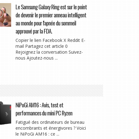
Le Samsung Galaxy Ring est sur le point
de devenir le premier anneau intelligent
au monde pour l'apnée du sommeil
approuvé par la FDA.
Copier le lien Facebook X Reddit E-
mail Partagez cet article 0
Rejoignez la conversation Suivez-
nous Ajoutez-nous ...
NiPoGi AM16 : Avis, test et
performances du mini PC Ryzen
Fatigué des ordinateurs de bureau
encombrants et énergivores ? Voici
le NiPoGi AM16 : ce ...