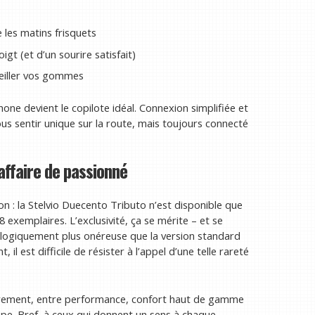
e les matins frisquets
gt (et d’un sourire satisfait)
veiller vos gommes
ne devient le copilote idéal. Connexion simplifiée et
ous sentir unique sur la route, mais toujours connecté
 affaire de passionné
ion : la Stelvio Duecento Tributo n’est disponible que
8 exemplaires. L’exclusivité, ça se mérite – et se
st logiquement plus onéreuse que la version standard
l est difficile de résister à l’appel d’une telle rareté
utrement, entre performance, confort haut de gamme
urope. Bref, à ceux qui donnent un sens à chaque