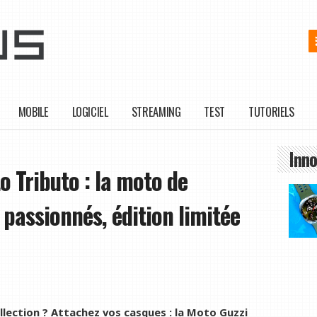
MOBILE
LOGICIEL
STREAMING
TEST
TUTORIELS
Inno
o Tributo : la moto de
s passionnés, édition limitée
lection ? Attachez vos casques : la Moto Guzzi