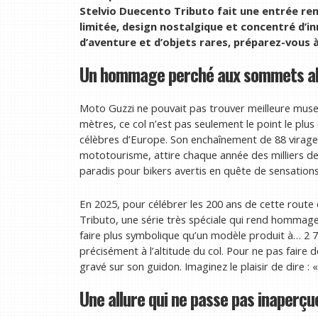
Stelvio Duecento Tributo fait une entrée re
limitée, design nostalgique et concentré d’i
d’aventure et d’objets rares, préparez-vous à
Un hommage perché aux sommets al
Moto Guzzi ne pouvait pas trouver meilleure muse 
mètres, ce col n’est pas seulement le point le plus 
célèbres d’Europe. Son enchaînement de 88 virag
mototourisme, attire chaque année des milliers de 
paradis pour bikers avertis en quête de sensations
En 2025, pour célébrer les 200 ans de cette route
Tributo, une série très spéciale qui rend hommage 
faire plus symbolique qu’un modèle produit à… 2 75
précisément à l’altitude du col. Pour ne pas fair
gravé sur son guidon. Imaginez le plaisir de dire :
Une allure qui ne passe pas inaperçu