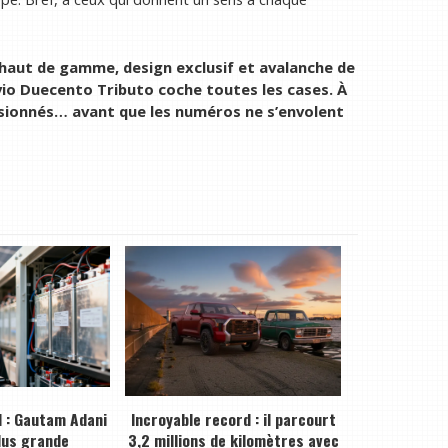
 haut de gamme, design exclusif et avalanche de
vio Duecento Tributo coche toutes les cases. À
ssionnés… avant que les numéros ne s’envolent
 : Gautam Adani
Incroyable record : il parcourt
plus grande
3,2 millions de kilomètres avec