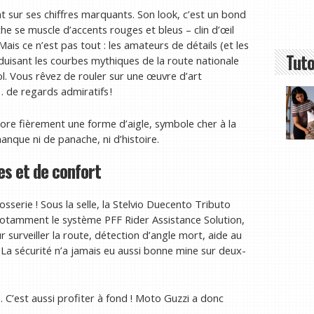
 sur ses chiffres marquants. Son look, c’est un bond
che se muscle d’accents rouges et bleus – clin d’œil
. Mais ce n’est pas tout : les amateurs de détails (et les
Tuto
duisant les courbes mythiques de la route nationale
. Vous rêvez de rouler sur une œuvre d’art
 de regards admiratifs !
rbore fièrement une forme d’aigle, symbole cher à la
nque ni de panache, ni d’histoire.
es et de confort
sserie ! Sous la selle, la Stelvio Duecento Tributo
notamment le système PFF Rider Assistance Solution,
 surveiller la route, détection d’angle mort, aide au
. La sécurité n’a jamais eu aussi bonne mine sur deux-
. C’est aussi profiter à fond ! Moto Guzzi a donc