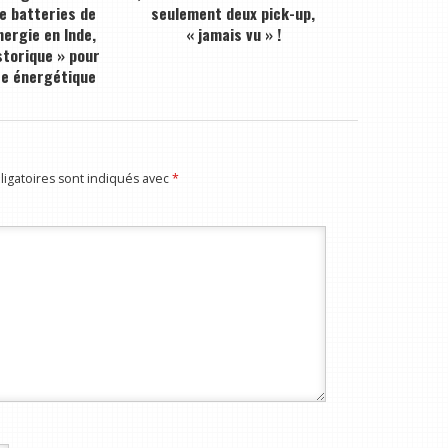
de batteries de
seulement deux pick-up,
ergie en Inde,
« jamais vu » !
storique » pour
ce énergétique
igatoires sont indiqués avec
*