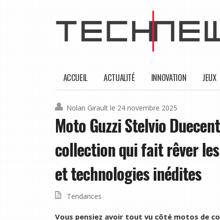
ACCUEIL
ACTUALITÉ
INNOVATION
JEUX
Nolan Girault
le 24 novembre 2025
Moto Guzzi Stelvio Duecent
collection qui fait rêver le
et technologies inédites
Tendances
Vous pensiez avoir tout vu côté motos de col