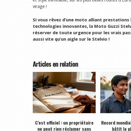
virage !
Si vous rêvez d’une moto alliant prestations
technologies innovantes, la Moto Guzzi Stel
réserver de toute urgence pour les vrais pa
aussi vite qu’un aigle sur le Stelvio !
Articles en relation
C’est officiel : un propriétaire
Record mondial
ne peut rien réclamer sans
bâtit la 