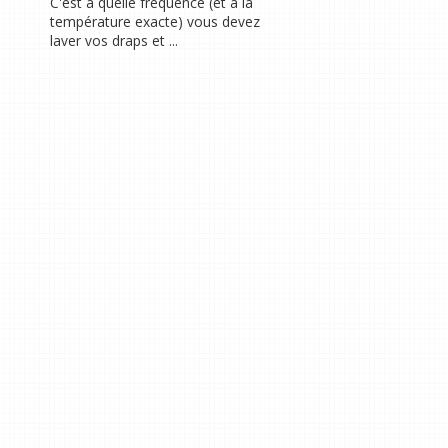
C'est à quelle fréquence (et à la
température exacte) vous devez
laver vos draps et ...