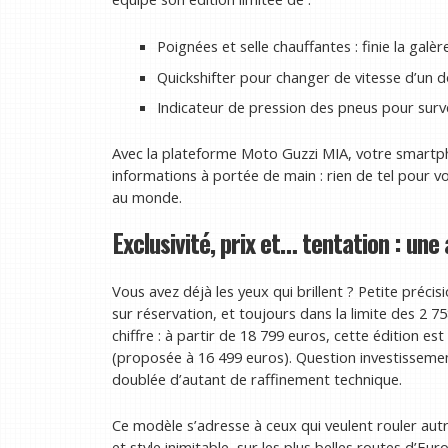
Poignées et selle chauffantes : finie la galèr
Quickshifter pour changer de vitesse d’un doi
Indicateur de pression des pneus pour sur
Avec la plateforme Moto Guzzi MIA, votre smartpho
informations à portée de main : rien de tel pour v
au monde.
Exclusivité, prix et… tentation : une
Vous avez déjà les yeux qui brillent ? Petite précis
sur réservation, et toujours dans la limite des 2 75
chiffre : à partir de 18 799 euros, cette édition e
(proposée à 16 499 euros). Question investissement, i
doublée d’autant de raffinement technique.
Ce modèle s’adresse à ceux qui veulent rouler a
et style inimitable, sur les plus belles routes d’E