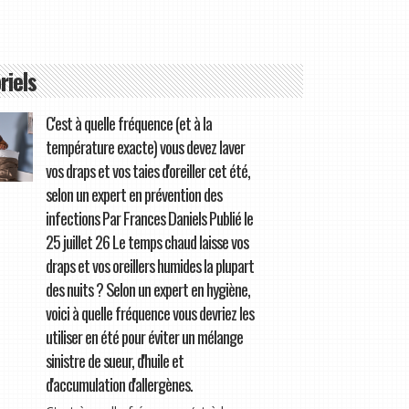
riels
C'est à quelle fréquence (et à la
température exacte) vous devez laver
vos draps et vos taies d'oreiller cet été,
selon un expert en prévention des
infections Par Frances Daniels Publié le
25 juillet 26 Le temps chaud laisse vos
draps et vos oreillers humides la plupart
des nuits ? Selon un expert en hygiène,
voici à quelle fréquence vous devriez les
utiliser en été pour éviter un mélange
sinistre de sueur, d'huile et
d'accumulation d'allergènes.