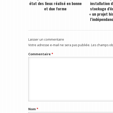
état des lieux réalisé en bonne
installation 
et due forme
stockage d’én
« un projet hi
l’indépendan
Laisser un commentaire
Votre adresse e-mail ne sera pas publiée.
Les champs obl
Commentaire
*
Nom
*