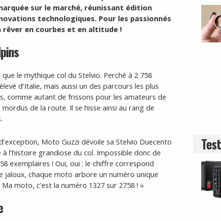
marquée sur le marché, réunissant édition
nnovations technologiques. Pour les passionnés
 rêver en courbes et en altitude !
pins
que le mythique col du Stelvio. Perché à 2 758
élevé d’Italie, mais aussi un des parcours les plus
es, comme autant de frissons pour les amateurs de
mordus de la route. Il se hisse ainsi au rang de
.
Test
 d’exception, Moto Guzzi dévoile sa Stelvio Duecento
à l’histoire grandiose du col. Impossible donc de
8 exemplaires ! Oui, oui : le chiffre correspond
e de jaloux, chaque moto arbore un numéro unique
 « Ma moto, c’est la numéro 1327 sur 2758 ! »
e