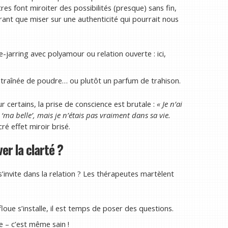
res font miroiter des possibilités (presque) sans fin,
urant que miser sur une authenticité qui pourrait nous
jarring avec polyamour ou relation ouverte : ici,
ne traînée de poudre… ou plutôt un parfum de trahison.
our certains, la prise de conscience est brutale :
« Je n’ai
 ‘ma belle’, mais je n’étais pas vraiment dans sa vie.
ré effet miroir brisé.
er la clarté ?
 s’invite dans la relation ? Les thérapeutes martèlent
oue s’installe, il est temps de poser des questions.
e – c’est même sain !