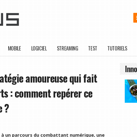
MOBILE
LOGICIEL
STREAMING
TEST
TUTORIELS
Inno
ratégie amoureuse qui fait
rts : comment repérer ce
e ?
r à un parcours du combattant numérique, une