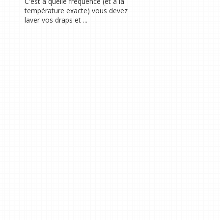
C'est à quelle fréquence (et à la
température exacte) vous devez
laver vos draps et ...