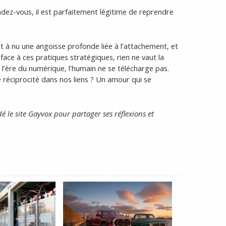
ndez-vous, il est parfaitement légitime de reprendre
et à nu une angoisse profonde liée à l’attachement, et
face à ces pratiques stratégiques, rien ne vaut la
 l’ère du numérique, l’humain ne se télécharge pas.
e réciprocité dans nos liens ? Un amour qui se
é le site Gayvox pour partager ses réflexions et