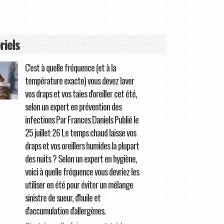
riels
C'est à quelle fréquence (et à la
température exacte) vous devez laver
vos draps et vos taies d'oreiller cet été,
selon un expert en prévention des
infections Par Frances Daniels Publié le
25 juillet 26 Le temps chaud laisse vos
draps et vos oreillers humides la plupart
des nuits ? Selon un expert en hygiène,
voici à quelle fréquence vous devriez les
utiliser en été pour éviter un mélange
sinistre de sueur, d'huile et
d'accumulation d'allergènes.