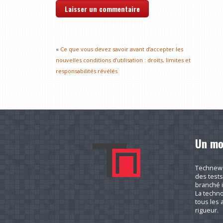
«
Ce que vous devez savoir avant d’accepter les
nouvelles conditions d’utilisation : droits, limites et
responsabilités révélés
Un mo
Technews.
des tests
branché i
La techno
tous les a
rigueur.