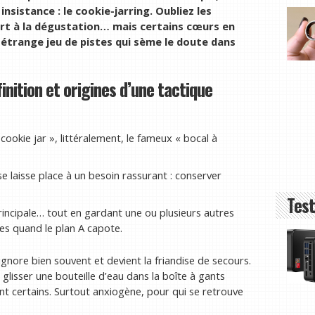
nsistance : le cookie-jarring. Oubliez les
fert à la dégustation… mais certains cœurs en
trange jeu de pistes qui sème le doute dans
inition et origines d’une tactique
ookie jar », littéralement, le fameux « bocal à
e laisse place à un besoin rassurant : conserver
Test
rincipale… tout en gardant une ou plusieurs autres
es quand le plan A capote.
ignore bien souvent et devient la friandise de secours.
isser une bouteille d’eau dans la boîte à gants
ont certains. Surtout anxiogène, pour qui se retrouve