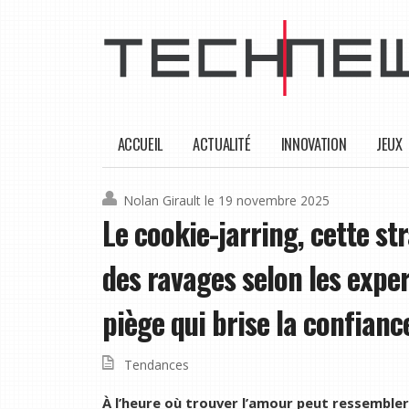
ACCUEIL
ACTUALITÉ
INNOVATION
JEUX
Nolan Girault
le 19 novembre 2025
Le cookie-jarring, cette st
des ravages selon les expe
piège qui brise la confianc
Tendances
À l’heure où trouver l’amour peut ressemble