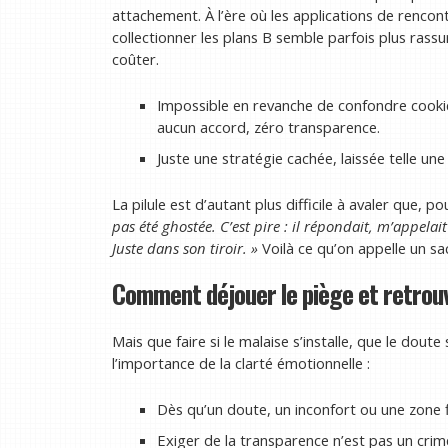
attachement. À l’ère où les applications de rencont
collectionner les plans B semble parfois plus rass
coûter.
Impossible en revanche de confondre cookie-
aucun accord, zéro transparence.
Juste une stratégie cachée, laissée telle u
La pilule est d’autant plus difficile à avaler que, p
pas été ghostée. C’est pire : il répondait, m’appelait
Juste dans son tiroir. »
Voilà ce qu’on appelle un sac
Comment déjouer le piège et retrouv
Mais que faire si le malaise s’installe, que le doute
l’importance de la clarté émotionnelle :
Dès qu’un doute, un inconfort ou une zone fl
Exiger de la transparence n’est pas un crim