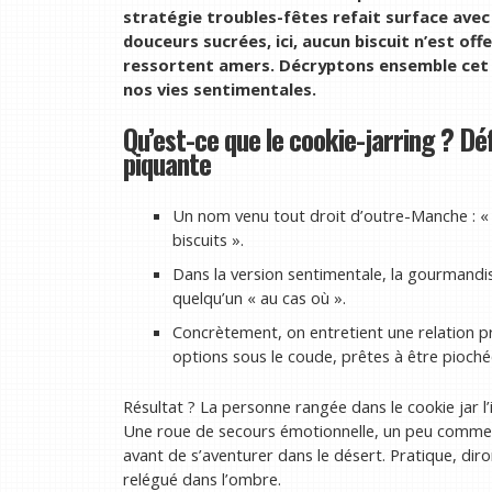
stratégie troubles-fêtes refait surface avec i
douceurs sucrées, ici, aucun biscuit n’est of
ressortent amers. Décryptons ensemble cet é
nos vies sentimentales.
Qu’est-ce que le cookie-jarring ? Déf
piquante
Un nom venu tout droit d’outre-Manche : « c
biscuits ».
Dans la version sentimentale, la gourmandis
quelqu’un « au cas où ».
Concrètement, on entretient une relation p
options sous le coude, prêtes à être pioché
Résultat ? La personne rangée dans le cookie jar l’
Une roue de secours émotionnelle, un peu comme gl
avant de s’aventurer dans le désert. Pratique, dir
relégué dans l’ombre.