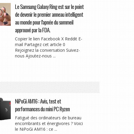
Le Samsung Galaxy Ring est sur le point
de devenir le premier anneau intelligent
au monde pour l'apnée du sommeil
approuvé par la FDA.
Copier le lien Facebook X Reddit E-
mail Partagez cet article 0
Rejoignez la conversation Suivez-
nous Ajoutez-nous ...
NiPoGi AM16 : Avis, test et
performances du mini PC Ryzen
Fatigué des ordinateurs de bureau
encombrants et énergivores ? Voici
le NiPoGi AM16 : ce ...