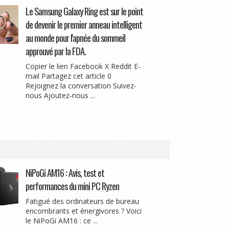
Le Samsung Galaxy Ring est sur le point
de devenir le premier anneau intelligent
au monde pour l'apnée du sommeil
approuvé par la FDA.
Copier le lien Facebook X Reddit E-
mail Partagez cet article 0
Rejoignez la conversation Suivez-
nous Ajoutez-nous ...
NiPoGi AM16 : Avis, test et
performances du mini PC Ryzen
Fatigué des ordinateurs de bureau
encombrants et énergivores ? Voici
le NiPoGi AM16 : ce ...