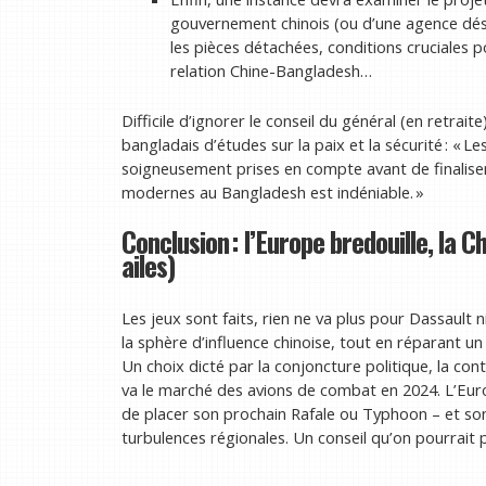
gouvernement chinois (ou d’une agence dési
les pièces détachées, conditions cruciales p
relation Chine-Bangladesh…
Difficile d’ignorer le conseil du général (en retra
bangladais d’études sur la paix et la sécurité : « L
soigneusement prises en compte avant de finaliser
modernes au Bangladesh est indéniable. »
Conclusion : l’Europe bredouille, la 
ailes)
Les jeux sont faits, rien ne va plus pour Dassault
la sphère d’influence chinoise, tout en réparant un
Un choix dicté par la conjoncture politique, la cont
va le marché des avions de combat en 2024. L’Euro
de placer son prochain Rafale ou Typhoon – et song
turbulences régionales. Un conseil qu’on pourrait 