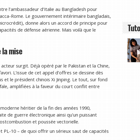
ntre l’ambassadeur d’Italie au Bangladesh pour
 Dacca-Rome. Le gouvernement intérimaire bangladais,
icrocrédit), donne alors un accord de principe pour
Tuto
apacités de défense aérienne. Mais voilà que le
e la mise
cteur surgit. Déjà opéré par le Pakistan et la Chine,
vori. L’issue de cet appel d’offres se dessine dès
 le président chinois Xi Jinping. Le tout, sur fond
ale, amplifiées à la faveur du court conflit entre
moderne héritier de la fin des années 1990,
te de guerre électronique ainsi qu’un puissant
tcombustion et poussée vectorielle.
et PL-10 – de quoi offrir un sérieux saut de capacités