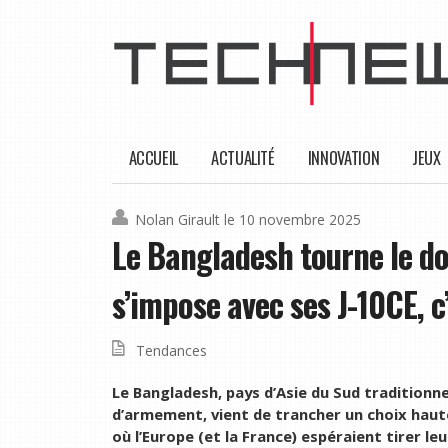
ACCUEIL
ACTUALITÉ
INNOVATION
JEUX
Nolan Girault
le 10 novembre 2025
Le Bangladesh tourne le dos
s’impose avec ses J-10CE, c
Tendances
Le Bangladesh, pays d’Asie du Sud traditionne
d’armement, vient de trancher un choix hau
où l’Europe (et la France) espéraient tirer leur