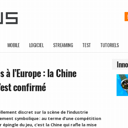
MOBILE
LOGICIEL
STREAMING
TEST
TUTORIELS
Inno
 à l’Europe : la Chine
’est confirmé
llement discret sur la scène de l’industrie
tement symbolique : au terme d’une compétition
 épingle du jeu, c’est la Chine qui rafle la mise