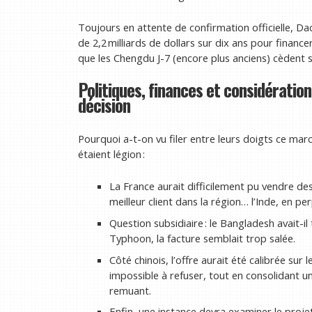
Toujours en attente de confirmation officielle, 
de 2,2 milliards de dollars sur dix ans pour finance
que les Chengdu J-7 (encore plus anciens) cèdent s
Politiques, finances et considération
décision
Pourquoi a-t-on vu filer entre leurs doigts ce mar
étaient légion :
La France aurait difficilement pu vendre de
meilleur client dans la région… l’Inde, en pe
Question subsidiaire : le Bangladesh avait-
Typhoon, la facture semblait trop salée.
Côté chinois, l’offre aurait été calibrée sur
impossible à refuser, tout en consolidant une
remuant.
Enfin, une instance devra examiner le projet 