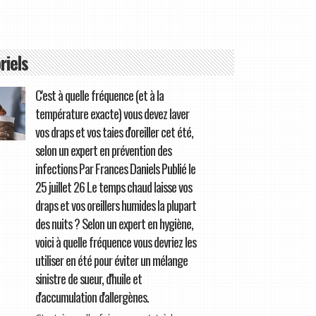
riels
C'est à quelle fréquence (et à la
température exacte) vous devez laver
vos draps et vos taies d'oreiller cet été,
selon un expert en prévention des
infections Par Frances Daniels Publié le
25 juillet 26 Le temps chaud laisse vos
draps et vos oreillers humides la plupart
des nuits ? Selon un expert en hygiène,
voici à quelle fréquence vous devriez les
utiliser en été pour éviter un mélange
sinistre de sueur, d'huile et
d'accumulation d'allergènes.