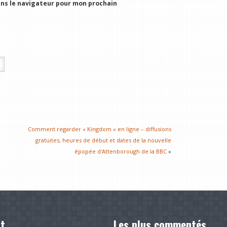
ns le navigateur pour mon prochain
Comment regarder « Kingdom » en ligne – diffusions
gratuites, heures de début et dates de la nouvelle
épopée d'Attenborough de la BBC
»
t
Les plus commentés