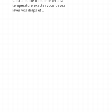
C'est à quelle fréquence (et à la
température exacte) vous devez
laver vos draps et ...