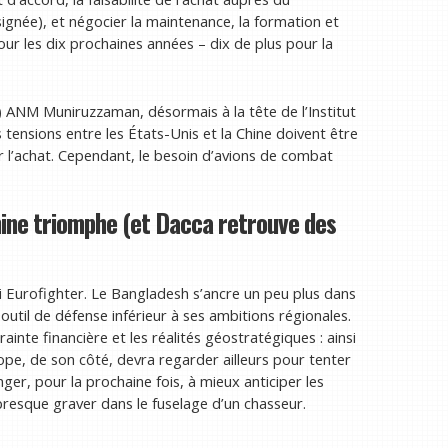
gnée), et négocier la maintenance, la formation et
our les dix prochaines années – dix de plus pour la
ite) ANM Muniruzzaman, désormais à la tête de l’Institut
es tensions entre les États-Unis et la Chine doivent être
 l’achat. Cependant, le besoin d’avions de combat
Chine triomphe (et Dacca retrouve des
 ni Eurofighter. Le Bangladesh s’ancre un peu plus dans
 outil de défense inférieur à ses ambitions régionales.
rainte financière et les réalités géostratégiques : ainsi
pe, de son côté, devra regarder ailleurs pour tenter
er, pour la prochaine fois, à mieux anticiper les
presque graver dans le fuselage d’un chasseur.