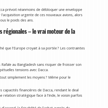
Dacca prévoit néanmoins de débloquer une enveloppe
r l’acquisition urgente de ces nouveaux avions, alors
ous le poids des ans.
s régionales – le vrai moteur de la
ché que l’Europe croyait à sa portée ? Les contraintes
s Rafale au Bangladesh sans risquer de froisser son
rpétuelles tensions avec Dacca.
il tout simplement les moyens ? Même pour le
 les capacités financières de Dacca, rendant le deal
 relation stratégique face à l’Inde, le voisin parfois
d’accord, la faisabilité de l’achat auprès du