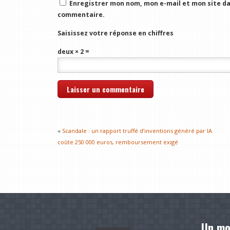
Enregistrer mon nom, mon e-mail et mon site da
commentaire.
Saisissez votre réponse en chiffres
deux × 2 =
«
Scandale : un rapport truffé d’inventions généré par IA
coûte 250 000 euros, remboursement exigé
Un mo