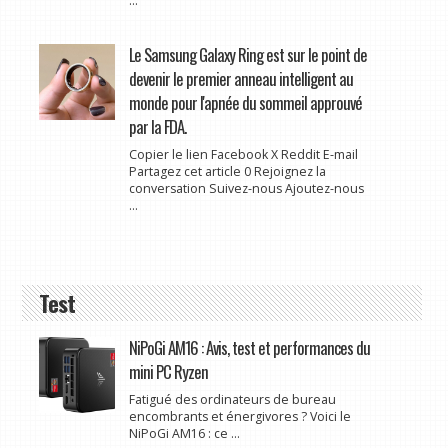
...
Le Samsung Galaxy Ring est sur le point de
devenir le premier anneau intelligent au
monde pour l'apnée du sommeil approuvé
par la FDA.
Copier le lien Facebook X Reddit E-mail
Partagez cet article 0 Rejoignez la
conversation Suivez-nous Ajoutez-nous
...
Test
NiPoGi AM16 : Avis, test et performances du
mini PC Ryzen
Fatigué des ordinateurs de bureau
encombrants et énergivores ? Voici le
NiPoGi AM16 : ce ...