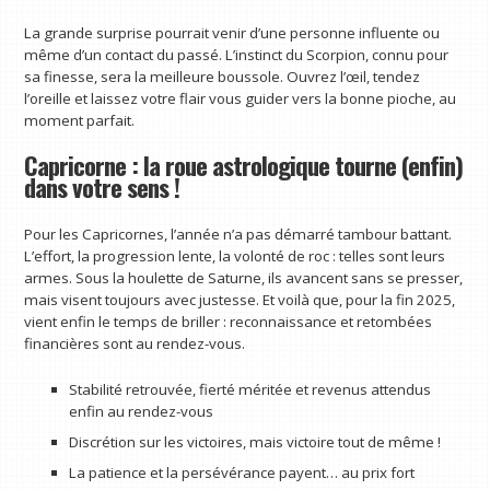
La grande surprise pourrait venir d’une personne influente ou
même d’un contact du passé. L’instinct du Scorpion, connu pour
sa finesse, sera la meilleure boussole. Ouvrez l’œil, tendez
l’oreille et laissez votre flair vous guider vers la bonne pioche, au
moment parfait.
Capricorne : la roue astrologique tourne (enfin)
dans votre sens !
Pour les Capricornes, l’année n’a pas démarré tambour battant.
L’effort, la progression lente, la volonté de roc : telles sont leurs
armes. Sous la houlette de Saturne, ils avancent sans se presser,
mais visent toujours avec justesse. Et voilà que, pour la fin 2025,
vient enfin le temps de briller : reconnaissance et retombées
financières sont au rendez-vous.
Stabilité retrouvée, fierté méritée et revenus attendus
enfin au rendez-vous
Discrétion sur les victoires, mais victoire tout de même !
La patience et la persévérance payent… au prix fort