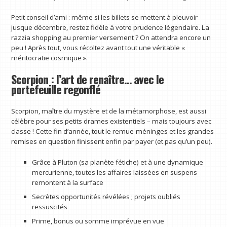
Petit conseil d’ami : même si les billets se mettent à pleuvoir
jusque décembre, restez fidèle à votre prudence légendaire. La
razzia shopping au premier versement ? On attendra encore un
peu ! Après tout, vous récoltez avant tout une véritable «
méritocratie cosmique ».
Scorpion : l’art de renaître… avec le
portefeuille regonflé
Scorpion, maître du mystère et de la métamorphose, est aussi
célèbre pour ses petits drames existentiels – mais toujours avec
classe ! Cette fin d’année, tout le remue-méninges et les grandes
remises en question finissent enfin par payer (et pas qu’un peu).
Grâce à Pluton (sa planète fétiche) et à une dynamique
mercurienne, toutes les affaires laissées en suspens
remontent à la surface
Secrètes opportunités révélées ; projets oubliés
ressuscités
Prime, bonus ou somme imprévue en vue