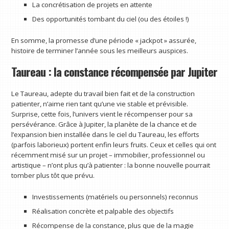
La concrétisation de projets en attente
Des opportunités tombant du ciel (ou des étoiles !)
En somme, la promesse d’une période « jackpot » assurée,
histoire de terminer l’année sous les meilleurs auspices.
Taureau : la constance récompensée par Jupiter
Le Taureau, adepte du travail bien fait et de la construction
patienter, n’aime rien tant qu’une vie stable et prévisible.
Surprise, cette fois, l’univers vient le récompenser pour sa
persévérance. Grâce à Jupiter, la planète de la chance et de
l’expansion bien installée dans le ciel du Taureau, les efforts
(parfois laborieux) portent enfin leurs fruits. Ceux et celles qui ont
récemment misé sur un projet – immobilier, professionnel ou
artistique – n’ont plus qu’à patienter : la bonne nouvelle pourrait
tomber plus tôt que prévu.
Investissements (matériels ou personnels) reconnus
Réalisation concrète et palpable des objectifs
Récompense de la constance, plus que de la magie