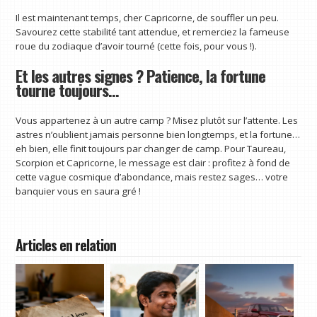
Il est maintenant temps, cher Capricorne, de souffler un peu.
Savourez cette stabilité tant attendue, et remerciez la fameuse
roue du zodiaque d’avoir tourné (cette fois, pour vous !).
Et les autres signes ? Patience, la fortune
tourne toujours…
Vous appartenez à un autre camp ? Misez plutôt sur l’attente. Les
astres n’oublient jamais personne bien longtemps, et la fortune…
eh bien, elle finit toujours par changer de camp. Pour Taureau,
Scorpion et Capricorne, le message est clair : profitez à fond de
cette vague cosmique d’abondance, mais restez sages… votre
banquier vous en saura gré !
Articles en relation