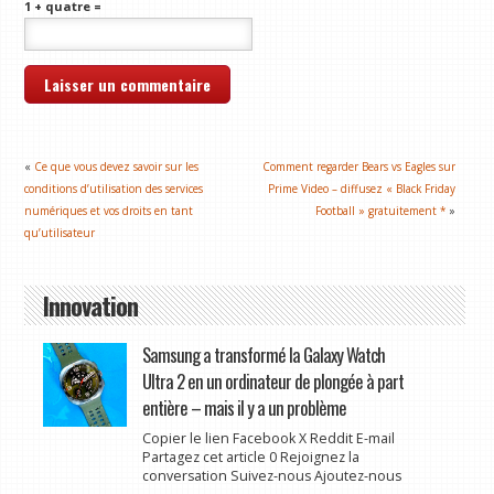
1 + quatre =
«
Ce que vous devez savoir sur les
Comment regarder Bears vs Eagles sur
conditions d’utilisation des services
Prime Video – diffusez « Black Friday
numériques et vos droits en tant
Football » gratuitement *
»
qu’utilisateur
Innovation
Samsung a transformé la Galaxy Watch
Ultra 2 en un ordinateur de plongée à part
entière – mais il y a un problème
Copier le lien Facebook X Reddit E-mail
Partagez cet article 0 Rejoignez la
conversation Suivez-nous Ajoutez-nous