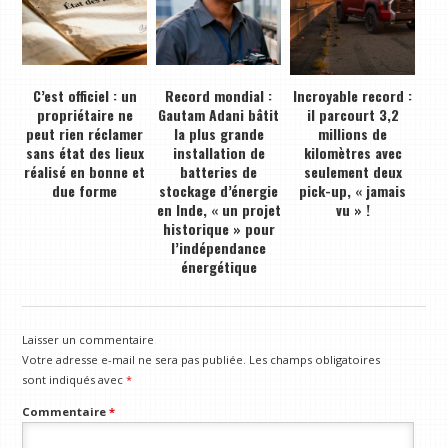
C’est officiel : un
Record mondial :
Incroyable record :
propriétaire ne
Gautam Adani bâtit
il parcourt 3,2
peut rien réclamer
la plus grande
millions de
sans état des lieux
installation de
kilomètres avec
réalisé en bonne et
batteries de
seulement deux
due forme
stockage d’énergie
pick-up, « jamais
en Inde, « un projet
vu » !
historique » pour
l’indépendance
énergétique
Laisser un commentaire
Votre adresse e-mail ne sera pas publiée.
Les champs obligatoires
sont indiqués avec
*
Commentaire
*