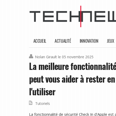
ACCUEIL
ACTUALITÉ
INNOVATION
JEUX
Nolan Girault
le 05 novembre 2025
La meilleure fonctionnalit
peut vous aider à rester e
l'utiliser
Tutoriels
La fonctionnalité de sécurité Check In d'Apple est 