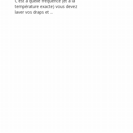
C'est à quelle fréquence (et à la
température exacte) vous devez
laver vos draps et ...