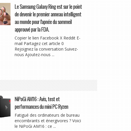
Le Samsung Galaxy Ring est sur le point
de devenir le premier anneau intelligent
au monde pour l'apnée du sommeil
approuvé par la FDA.
Copier le lien Facebook X Reddit E-
mail Partagez cet article 0
Rejoignez la conversation Suivez-
nous Ajoutez-nous ...
NiPoGi AM16 : Avis, test et
performances du mini PC Ryzen
Fatigué des ordinateurs de bureau
encombrants et énergivores ? Voici
le NiPoGi AM16 : ce ...