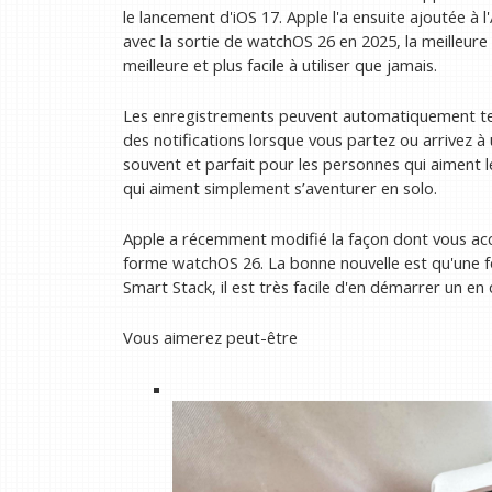
le lancement d'iOS 17. Apple l'a ensuite ajoutée à
avec la sortie de watchOS 26 en 2025, la meilleure
meilleure et plus facile à utiliser que jamais.
Les enregistrements peuvent automatiquement teni
des notifications lorsque vous partez ou arrivez à un 
souvent et parfait pour les personnes qui aiment 
qui aiment simplement s’aventurer en solo.
Apple a récemment modifié la façon dont vous acc
forme watchOS 26. La bonne nouvelle est qu'une fo
Smart Stack, il est très facile d'en démarrer un en 
Vous aimerez peut-être