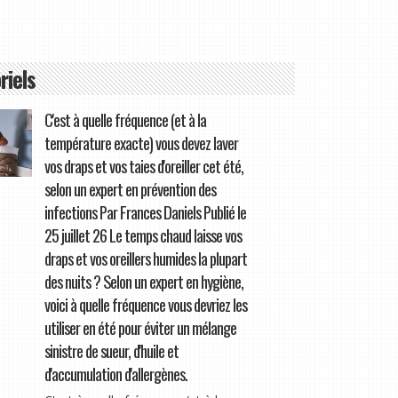
riels
C'est à quelle fréquence (et à la
température exacte) vous devez laver
vos draps et vos taies d'oreiller cet été,
selon un expert en prévention des
infections Par Frances Daniels Publié le
25 juillet 26 Le temps chaud laisse vos
draps et vos oreillers humides la plupart
des nuits ? Selon un expert en hygiène,
voici à quelle fréquence vous devriez les
utiliser en été pour éviter un mélange
sinistre de sueur, d'huile et
d'accumulation d'allergènes.