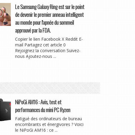
Le Samsung Galaxy Ring est sur le point
de devenir le premier anneau intelligent
au monde pour l'apnée du sommeil
approuvé par la FDA.
Copier le lien Facebook X Reddit E-
mail Partagez cet article 0
Rejoignez la conversation Suivez-
nous Ajoutez-nous ...
NiPoGi AM16 : Avis, test et
performances du mini PC Ryzen
Fatigué des ordinateurs de bureau
encombrants et énergivores ? Voici
le NiPoGi AM16 : ce ...