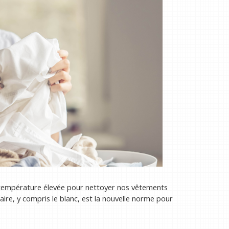
e température élevée pour nettoyer nos vêtements
inaire, y compris le blanc, est la nouvelle norme pour