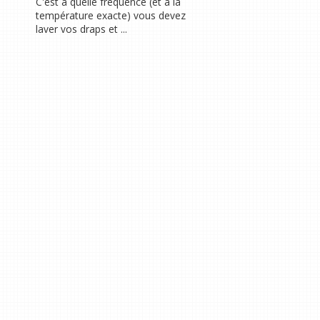
C'est à quelle fréquence (et à la
température exacte) vous devez
laver vos draps et ...