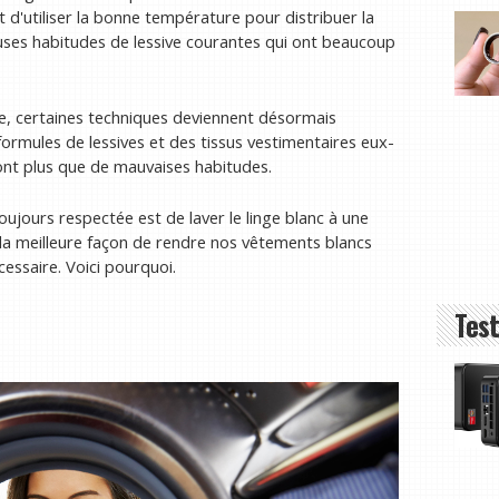
t d'utiliser la bonne température pour distribuer la
uses habitudes de lessive courantes qui ont beaucoup
e, certaines techniques deviennent désormais
ormules de lessives et des tissus vestimentaires eux-
ont plus que de mauvaises habitudes.
oujours respectée est de laver le linge blanc à une
 la meilleure façon de rendre nos vêtements blancs
cessaire. Voici pourquoi.
Test