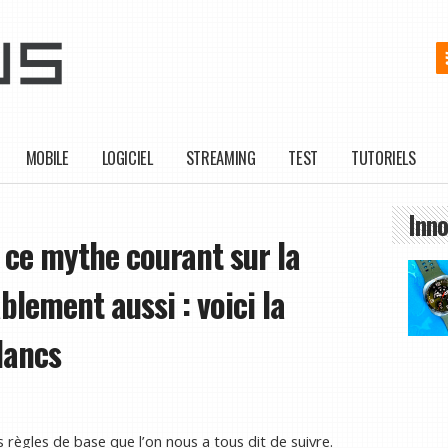
MOBILE
LOGICIEL
STREAMING
TEST
TUTORIELS
Inno
 ce mythe courant sur la
ablement aussi : voici la
lancs
ues règles de base que l’on nous a tous dit de suivre.