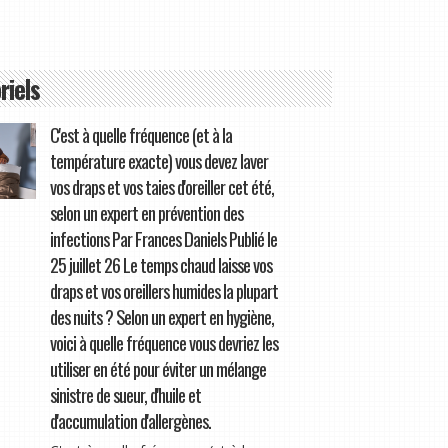
riels
C'est à quelle fréquence (et à la
température exacte) vous devez laver
vos draps et vos taies d'oreiller cet été,
selon un expert en prévention des
infections Par Frances Daniels Publié le
25 juillet 26 Le temps chaud laisse vos
draps et vos oreillers humides la plupart
des nuits ? Selon un expert en hygiène,
voici à quelle fréquence vous devriez les
utiliser en été pour éviter un mélange
sinistre de sueur, d'huile et
d'accumulation d'allergènes.