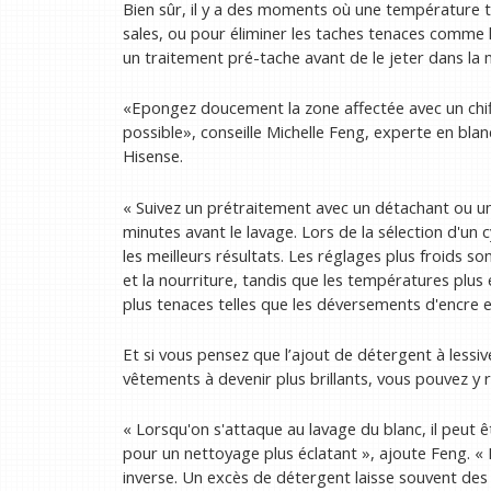
Bien sûr, il y a des moments où une température ti
sales, ou pour éliminer les taches tenaces comme l
un traitement pré-tache avant de le jeter dans la 
«Epongez doucement la zone affectée avec un chiff
possible», conseille Michelle Feng, experte en bla
Hisense.
« Suivez un prétraitement avec un détachant ou un
minutes avant le lavage. Lors de la sélection d'un 
les meilleurs résultats. Les réglages plus froids s
et la nourriture, tandis que les températures plus
plus tenaces telles que les déversements d'encre e
Et si vous pensez que l’ajout de détergent à lessi
vêtements à devenir plus brillants, vous pouvez y ré
« Lorsqu'on s'attaque au lavage du blanc, il peut
pour un nettoyage plus éclatant », ajoute Feng. « Ma
inverse. Un excès de détergent laisse souvent des r