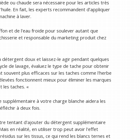
ède ou chaude sera nécessaire pour les articles très
'huile. En fait, les experts recommandent d’appliquer
machine à laver.
on et de l'eau froide pour soulever autant que
nchisserie et responsable du marketing produit chez
 détergent doux et laissez-le agir pendant quelques
cycle de lavage, évaluez le type de tache pour obtenir
ont souvent plus efficaces sur les taches comme l'herbe
 élevées fonctionnent mieux pour éliminer les marques
t les taches. «
ve supplémentaire à votre charge blanche aidera les
fléchir à deux fois.
 être tentant d'ajouter du détergent supplémentaire
is en réalité, en utiliser trop peut avoir l'effet
ésidus sur les tissus, ce qui rend les blancs ternes et