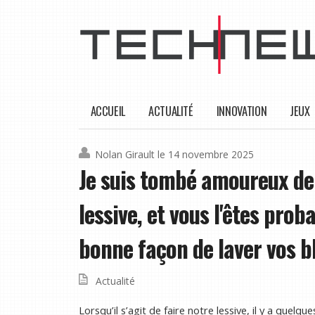
ACCUEIL
ACTUALITÉ
INNOVATION
JEUX
Nolan Girault
le 14 novembre 2025
Je suis tombé amoureux de
lessive, et vous l'êtes prob
bonne façon de laver vos b
Actualité
Lorsqu’il s’agit de faire notre lessive, il y a quelq