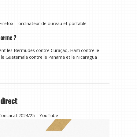
Firefox – ordinateur de bureau et portable
eforme ?
t les Bermudes contre Curaçao, Haïti contre le
, le Guatemala contre le Panama et le Nicaragua
 direct
a Concacaf 2024/25 – YouTube