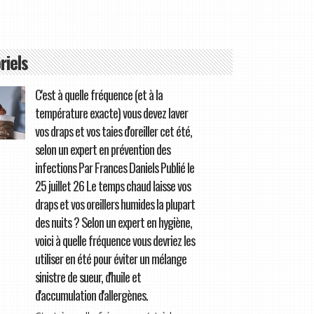
riels
C'est à quelle fréquence (et à la
température exacte) vous devez laver
vos draps et vos taies d'oreiller cet été,
selon un expert en prévention des
infections Par Frances Daniels Publié le
25 juillet 26 Le temps chaud laisse vos
draps et vos oreillers humides la plupart
des nuits ? Selon un expert en hygiène,
voici à quelle fréquence vous devriez les
utiliser en été pour éviter un mélange
sinistre de sueur, d'huile et
d'accumulation d'allergènes.