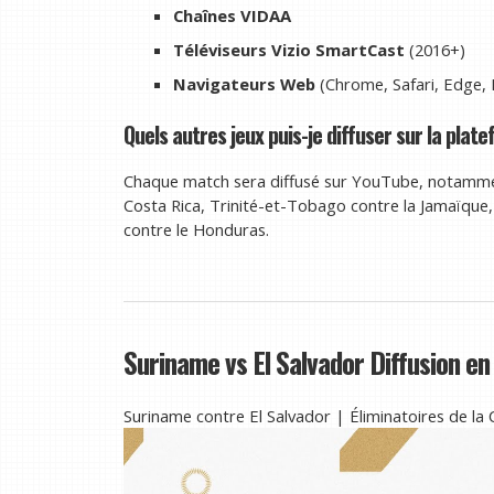
Chaînes VIDAA
Téléviseurs Vizio SmartCast
(2016+)
Navigateurs Web
(Chrome, Safari, Edge, 
Quels autres jeux puis-je diffuser sur la plat
Chaque match sera diffusé sur YouTube, notammen
Costa Rica, Trinité-et-Tobago contre la Jamaïque
contre le Honduras.
Suriname vs El Salvador Diffusion en
Suriname contre El Salvador | Éliminatoires de l