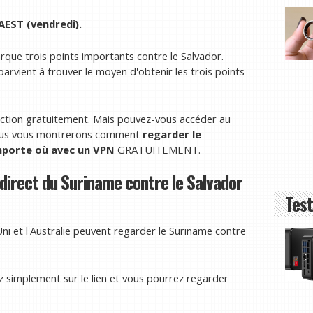
 AEST (vendredi).
marque trois points importants contre le Salvador.
parvient à trouver le moyen d'obtenir les trois points
'action gratuitement. Mais pouvez-vous accéder au
t nous vous montrerons comment
regarder le
mporte où avec un VPN
GRATUITEMENT.
direct du Suriname contre le Salvador
Test
i et l'Australie peuvent regarder le Suriname contre
 simplement sur le lien et vous pourrez regarder