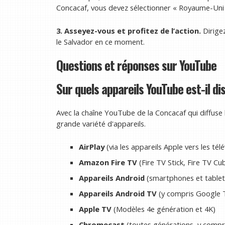
Concacaf, vous devez sélectionner « Royaume-Uni »
3. Asseyez-vous et profitez de l’action.
Dirige
le Salvador en ce moment.
Questions et réponses sur YouTube
Sur quels appareils YouTube est-il di
Avec la chaîne YouTube de la Concacaf qui diffuse l'
grande variété d'appareils.
AirPlay
(via les appareils Apple vers les tél
Amazon Fire TV
(Fire TV Stick, Fire TV Cub
Appareils Android
(smartphones et tablet
Appareils Android TV
(y compris Google T
Apple TV
(Modèles 4e génération et 4K)
Chromecast
(toutes générations, y comp