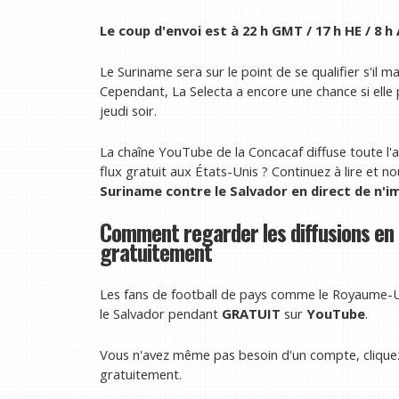
Le coup d'envoi est à 22 h GMT / 17 h HE / 8 h
Le Suriname sera sur le point de se qualifier s'il 
Cependant, La Selecta a encore une chance si elle 
jeudi soir.
La chaîne YouTube de la Concacaf diffuse toute l
flux gratuit aux États-Unis ? Continuez à lire e
Suriname contre le Salvador en direct
de n'i
Comment regarder les diffusions en 
gratuitement
Les fans de football de pays comme le Royaume-Un
le Salvador pendant
GRATUIT
sur
YouTube
.
Vous n'avez même pas besoin d'un compte, cliquez
gratuitement.