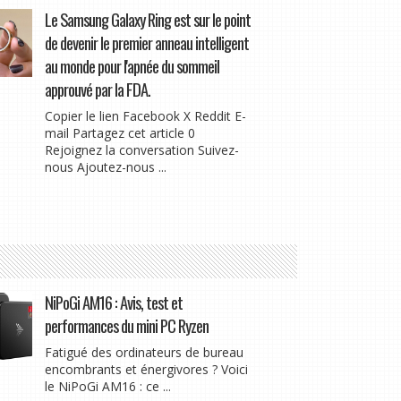
Le Samsung Galaxy Ring est sur le point
de devenir le premier anneau intelligent
au monde pour l'apnée du sommeil
approuvé par la FDA.
Copier le lien Facebook X Reddit E-
mail Partagez cet article 0
Rejoignez la conversation Suivez-
nous Ajoutez-nous ...
NiPoGi AM16 : Avis, test et
performances du mini PC Ryzen
Fatigué des ordinateurs de bureau
encombrants et énergivores ? Voici
le NiPoGi AM16 : ce ...