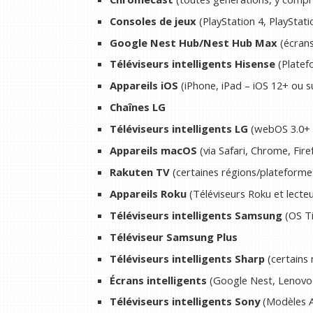
Consoles de jeux
(PlayStation 4, PlayStat
Google Nest Hub/Nest Hub Max
(écrans 
Téléviseurs intelligents Hisense
(Platef
Appareils iOS
(iPhone, iPad – iOS 12+ ou s
Chaînes LG
Téléviseurs intelligents LG
(webOS 3.0+ 
Appareils macOS
(via Safari, Chrome, Fire
Rakuten TV
(certaines régions/plateforme
Appareils Roku
(Téléviseurs Roku et lecte
Téléviseurs intelligents Samsung
(OS Ti
Téléviseur Samsung Plus
Téléviseurs intelligents Sharp
(certains
Écrans intelligents
(Google Nest, Lenovo 
Téléviseurs intelligents Sony
(Modèles A