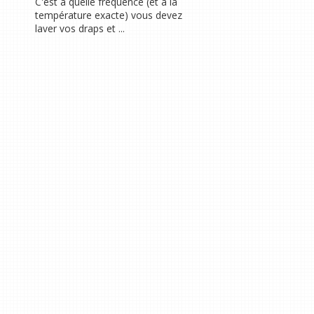
C'est à quelle fréquence (et à la
température exacte) vous devez
laver vos draps et ...