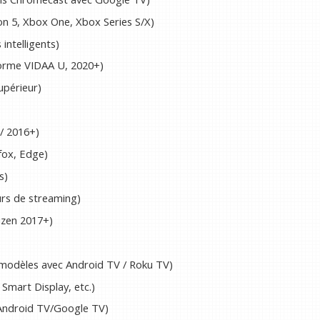
ion 5, Xbox One, Xbox Series S/X)
intelligents)
orme VIDAA U, 2020+)
upérieur)
/ 2016+)
fox, Edge)
s)
urs de streaming)
zen 2017+)
 modèles avec Android TV / Roku TV)
Smart Display, etc.)
ndroid TV/Google TV)