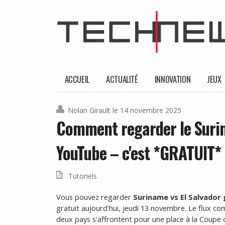
ACCUEIL
ACTUALITÉ
INNOVATION
JEUX
Nolan Girault
le 14 novembre 2025
Comment regarder le Surin
YouTube – c'est *GRATUIT*
Tutoriels
Vous pouvez regarder
Suriname vs El Salvador
gratuit aujourd'hui, jeudi 13 novembre. Le flux c
deux pays s'affrontent pour une place à la Coupe