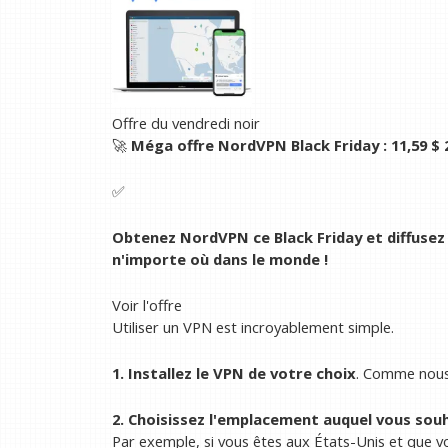
Offre du vendredi noir
🚀
Méga offre NordVPN Black Friday :
11,59 $
2
✅
Obtenez NordVPN ce Black Friday et diffusez 
n'importe où dans le monde !
Voir l'offre
Utiliser un VPN est incroyablement simple.
1. Installez le VPN de votre choix
. Comme nous 
2. Choisissez l'emplacement auquel vous souh
Par exemple, si vous êtes aux États-Unis et que v