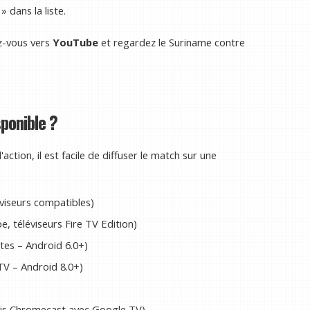
 dans la liste.
z-vous vers
YouTube
et regardez le Suriname contre
sponible ?
action, il est facile de diffuser le match sur une
éviseurs compatibles)
e, téléviseurs Fire TV Edition)
tes – Android 6.0+)
V – Android 8.0+)
ris Chromecast avec Google TV)