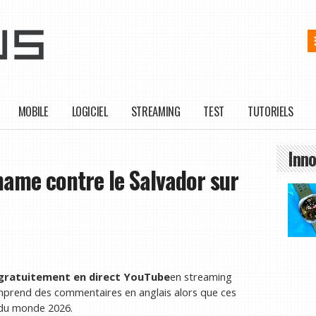
MOBILE
LOGICIEL
STREAMING
TEST
TUTORIELS
Inno
ame contre le Salvador sur
 gratuitement en direct
YouTube
en streaming
omprend des commentaires en anglais alors que ces
 du monde 2026.