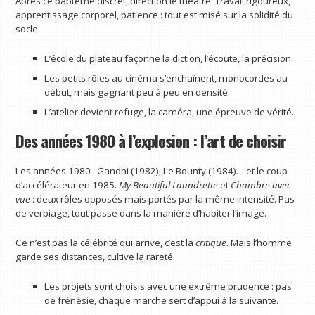
Après ce baptême discret, direction le théâtre. Travail rigoureux,
apprentissage corporel, patience : tout est misé sur la solidité du
socle.
L’école du plateau façonne la diction, l’écoute, la précision.
Les petits rôles au cinéma s’enchaînent, monocordes au
début, mais gagnant peu à peu en densité.
L’atelier devient refuge, la caméra, une épreuve de vérité.
Des années 1980 à l’explosion : l’art de choisir
Les années 1980 : Gandhi (1982), Le Bounty (1984)… et le coup
d’accélérateur en 1985.
My Beautiful Laundrette
et
Chambre avec
vue
: deux rôles opposés mais portés par la même intensité. Pas
de verbiage, tout passe dans la manière d’habiter l’image.
Ce n’est pas la célébrité qui arrive, c’est la
critique
. Mais l’homme
garde ses distances, cultive la rareté.
Les projets sont choisis avec une extrême prudence : pas
de frénésie, chaque marche sert d’appui à la suivante.