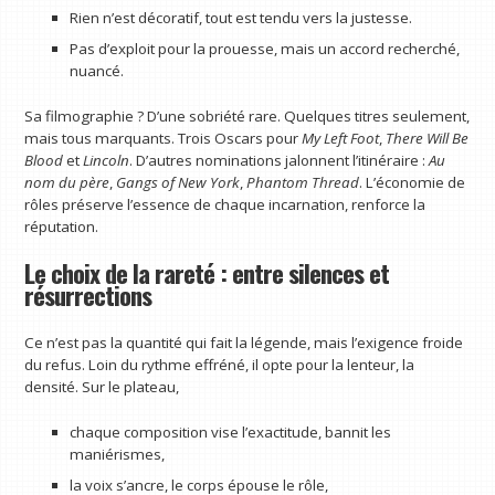
Rien n’est décoratif, tout est tendu vers la justesse.
Pas d’exploit pour la prouesse, mais un accord recherché,
nuancé.
Sa filmographie ? D’une sobriété rare. Quelques titres seulement,
mais tous marquants. Trois Oscars pour
My Left Foot
,
There Will Be
Blood
et
Lincoln
. D’autres nominations jalonnent l’itinéraire :
Au
nom du père
,
Gangs of New York
,
Phantom Thread
. L’économie de
rôles préserve l’essence de chaque incarnation, renforce la
réputation.
Le choix de la rareté : entre silences et
résurrections
Ce n’est pas la quantité qui fait la légende, mais l’exigence froide
du refus. Loin du rythme effréné, il opte pour la lenteur, la
densité. Sur le plateau,
chaque composition vise l’exactitude, bannit les
maniérismes,
la voix s’ancre, le corps épouse le rôle,