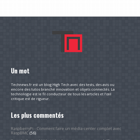
Un mot
Technews.fr est un blog High Tech avec des tests, des avis ou
encore des tutos branché innovation et objets connectés. La
technologie est le fil conducteur de tous les articles et l’œil
critique est de rigueur.
Les plus commentés
RaspberryPi - Comment faire un média-center complet avec
RaspBMC
(56)