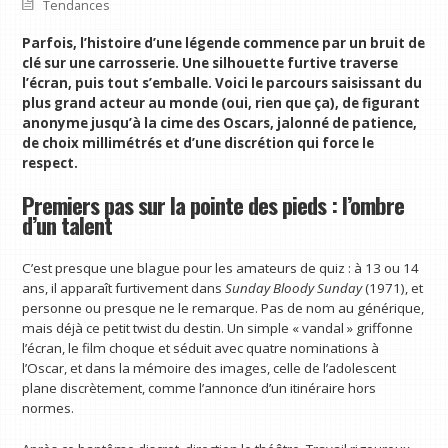
Tendances
Parfois, l’histoire d’une légende commence par un bruit de
clé sur une carrosserie. Une silhouette furtive traverse
l’écran, puis tout s’emballe. Voici le parcours saisissant du
plus grand acteur au monde (oui, rien que ça), de figurant
anonyme jusqu’à la cime des Oscars, jalonné de patience,
de choix millimétrés et d’une discrétion qui force le
respect.
Premiers pas sur la pointe des pieds : l’ombre
d’un talent
C’est presque une blague pour les amateurs de quiz : à 13 ou 14
ans, il apparaît furtivement dans
Sunday Bloody Sunday
(1971), et
personne ou presque ne le remarque. Pas de nom au générique,
mais déjà ce petit twist du destin. Un simple « vandal » griffonne
l’écran, le film choque et séduit avec quatre nominations à
l’Oscar, et dans la mémoire des images, celle de l’adolescent
plane discrètement, comme l’annonce d’un itinéraire hors
normes.