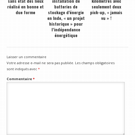
sans état des lieux
installation de
kilomètres avec
réalisé en bonne et
batteries de
seulement deux
due forme
stockage d’énergie
pick-up, « jamais
en Inde, « un projet
vu » !
historique » pour
l’indépendance
énergétique
Laisser un commentaire
Votre adresse e-mail ne sera pas publiée.
Les champs obligatoires
sont indiqués avec
*
Commentaire
*