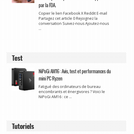
par la FDA.
Copier le lien Facebook X Reddit E-mail
Partagez cet article 0 Rejoignez la
conversation Suivez-nous Ajoutez-nous
...
Test
NiPoGi AM16 : Avis, test et performances du
mini PC Ryzen
Fatigué des ordinateurs de bureau
encombrants et énergivores ? Voici le
NiPoGi AM16 : ce ...
Tutoriels