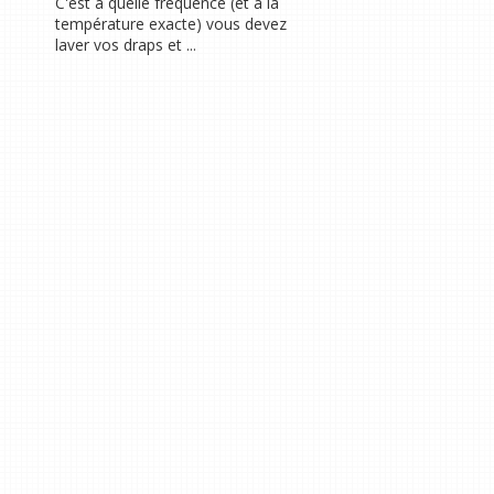
C'est à quelle fréquence (et à la
température exacte) vous devez
laver vos draps et ...