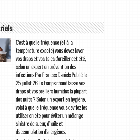
riels
C'est à quelle fréquence (et à la
température exacte) vous devez laver
vos draps et vos taies d'oreiller cet été,
selon un expert en prévention des
infections Par Frances Daniels Publié le
25 juillet 26 Le temps chaud laisse vos
draps et vos oreillers humides la plupart
des nuits ? Selon un expert en hygiène,
voici à quelle fréquence vous devriez les
utiliser en été pour éviter un mélange
sinistre de sueur, d'huile et
d'accumulation d'allergènes.