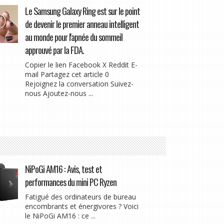
Le Samsung Galaxy Ring est sur le point
de devenir le premier anneau intelligent
au monde pour l'apnée du sommeil
approuvé par la FDA.
Copier le lien Facebook X Reddit E-
mail Partagez cet article 0
Rejoignez la conversation Suivez-
nous Ajoutez-nous ...
NiPoGi AM16 : Avis, test et
performances du mini PC Ryzen
Fatigué des ordinateurs de bureau
encombrants et énergivores ? Voici
le NiPoGi AM16 : ce ...