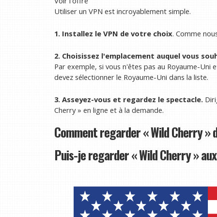
Voir l'offre
Utiliser un VPN est incroyablement simple.
1. Installez le VPN de votre choix
. Comme nous 
2. Choisissez l'emplacement auquel vous souh
Par exemple, si vous n'êtes pas au Royaume-Uni et
devez sélectionner le Royaume-Uni dans la liste.
3. Asseyez-vous et regardez le spectacle.
Dir
Cherry » en ligne et à la demande.
Comment regarder « Wild Cherry » d
Puis-je regarder « Wild Cherry » aux