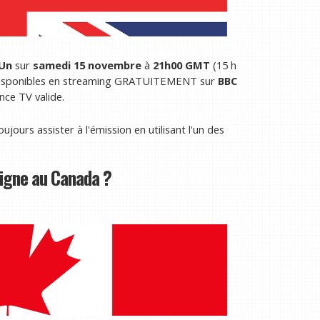
Un
sur
samedi 15 novembre
à
21h00 GMT
(15 h
 disponibles en streaming GRATUITEMENT sur
BBC
nce TV valide.
ours assister à l'émission en utilisant l'un des
ligne au Canada ?