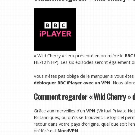
« Wild Cherry » sera présenté en première le
BBC 
HE/12 h HP). Les six épisodes seront également d
Vous n'êtes pas obligé de le manquer si vous êtes 
débloquer BBC iPlayer avec un VPN
. Nous allo
Comment regarder « Wild Cherry » d
Grâce aux merveilles d'un
VPN
(Virtual Private Ne
Britanniques, où qu'ils se trouvent. Le logiciel pe
retour dans votre pays d'origine, quel que soit l'
préféré est
NordVPN
.