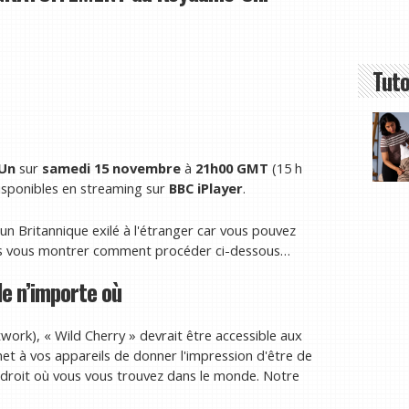
Tuto
Un
sur
samedi 15 novembre
à
21h00 GMT
(15 h
isponibles en streaming sur
BBC iPlayer
.
un Britannique exilé à l'étranger car vous pouvez
ns vous montrer comment procéder ci-dessous…
e n’importe où
twork), « Wild Cherry » devrait être accessible aux
rmet à vos appareils de donner l'impression d'être de
endroit où vous vous trouvez dans le monde. Notre