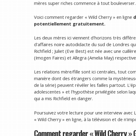
mères super riches commence à tout bouleverser
Voici comment regarder « Wild Cherry » en ligne
d
potentiellement gratuitement.
Les deux mères ici viennent d'horizons très diff
d'affaires noire autodidacte du sud de Londres qu
Richfield ; Juliet (Eve Best) est née avec une cuillè
(Imogen Faires) et Allegra (Amelia May) respective
Les relations mère/fille sont ici centrales, tout c
manière dont des étrangers comme la mystérieuse 
de la série) peuvent révéler les failles partout. L'é
adolescentes » et l'hypothèse privilégiée selon laq
qui a mis Richfield en danger.
Poursuivez votre lecture pour une interview avec
« Wild Cherry » en ligne, à la télévision et de n'imp
Comment regarder « Wild Cherry »