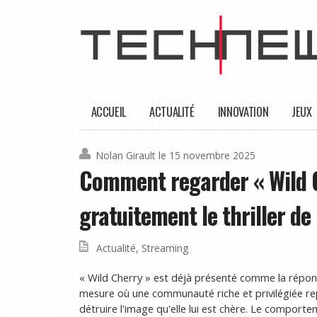
ACCUEIL
ACTUALITÉ
INNOVATION
JEUX
Nolan Girault
le 15 novembre 2025
Comment regarder « Wild Ch
gratuitement le thriller de
Actualité
,
Streaming
« Wild Cherry » est déjà présenté comme la répons
mesure où une communauté riche et privilégiée r
détruire l'image qu'elle lui est chère. Le comporte