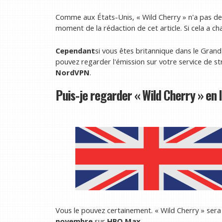
Comme aux États-Unis, « Wild Cherry » n'a pas de
moment de la rédaction de cet article. Si cela a ch
Cependant
si vous êtes britannique dans le Grand
pouvez regarder l'émission sur votre service de st
NordVPN
.
Puis-je regarder « Wild Cherry » en l
Vous le pouvez certainement. « Wild Cherry » sera
novembre
sur
HBO Max
.