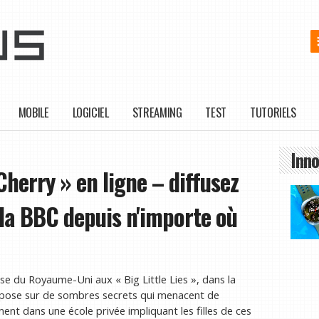
MOBILE
LOGICIEL
STREAMING
TEST
TUTORIELS
Inno
erry » en ligne – diffusez
 la BBC depuis n'importe où
e du Royaume-Uni aux « Big Little Lies », dans la
epose sur de sombres secrets qui menacent de
ment dans une école privée impliquant les filles de ces