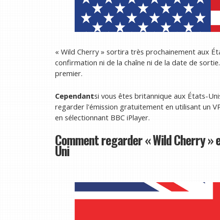
« Wild Cherry » sortira très prochainement aux État
confirmation ni de la chaîne ni de la date de sorti
premier.
Cependant
si vous êtes britannique aux États-Uni
regarder l'émission gratuitement en utilisant un 
en sélectionnant BBC iPlayer.
Comment regarder « Wild Cherry » e
Uni