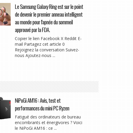
Le Samsung Galaxy Ring est sur le point
de devenir le premier anneau intelligent
au monde pour l'apnée du sommeil
approuvé par la FDA.
Copier le lien Facebook X Reddit E-
mail Partagez cet article 0
Rejoignez la conversation Suivez-
nous Ajoutez-nous ...
NiPoGi AM16 : Avis, test et
performances du mini PC Ryzen
Fatigué des ordinateurs de bureau
encombrants et énergivores ? Voici
le NiPoGi AM16 : ce ...