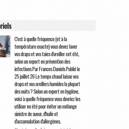
riels
C'est à quelle fréquence (et à la
température exacte) vous devez laver
vos draps et vos taies d'oreiller cet été,
selon un expert en prévention des
infections Par Frances Daniels Publié le
25 juillet 26 Le temps chaud laisse vos
draps et vos oreillers humides la plupart
des nuits ? Selon un expert en hygiène,
voici à quelle fréquence vous devriez les
utiliser en été pour éviter un mélange
sinistre de sueur, d'huile et
d'accumulation d'allergènes.