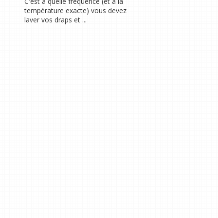
C'est à quelle fréquence (et à la
température exacte) vous devez
laver vos draps et ...