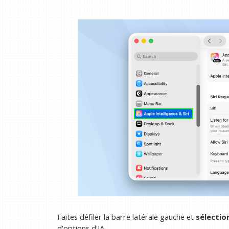
Faites défiler la barre latérale gauche et
sélection
d'options d'IA.