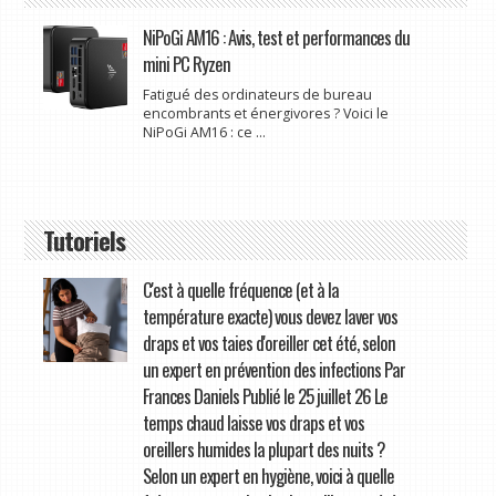
NiPoGi AM16 : Avis, test et performances du
mini PC Ryzen
Fatigué des ordinateurs de bureau
encombrants et énergivores ? Voici le
NiPoGi AM16 : ce ...
Tutoriels
C'est à quelle fréquence (et à la
température exacte) vous devez laver vos
draps et vos taies d'oreiller cet été, selon
un expert en prévention des infections Par
Frances Daniels Publié le 25 juillet 26 Le
temps chaud laisse vos draps et vos
oreillers humides la plupart des nuits ?
Selon un expert en hygiène, voici à quelle