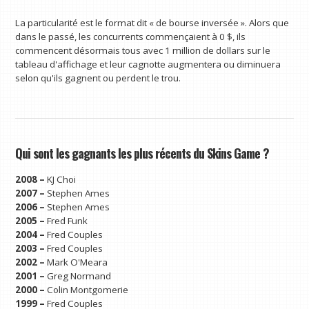
La particularité est le format dit « de bourse inversée ». Alors que
dans le passé, les concurrents commençaient à 0 $, ils
commencent désormais tous avec 1 million de dollars sur le
tableau d'affichage et leur cagnotte augmentera ou diminuera
selon qu'ils gagnent ou perdent le trou.
Qui sont les gagnants les plus récents du Skins Game ?
2008 –
KJ Choi
2007 –
Stephen Ames
2006 –
Stephen Ames
2005 –
Fred Funk
2004 –
Fred Couples
2003 –
Fred Couples
2002 –
Mark O'Meara
2001 –
Greg Normand
2000 –
Colin Montgomerie
1999 –
Fred Couples