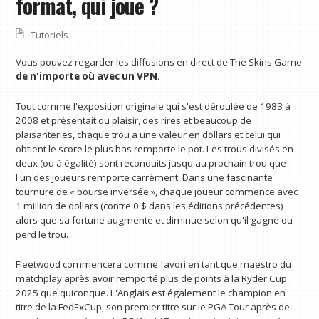
format, qui joue ?
Tutoriels
Vous pouvez regarder les diffusions en direct de The Skins Game
de n'importe où avec un VPN
.
Tout comme l'exposition originale qui s'est déroulée de 1983 à
2008 et présentait du plaisir, des rires et beaucoup de
plaisanteries, chaque trou a une valeur en dollars et celui qui
obtient le score le plus bas remporte le pot. Les trous divisés en
deux (ou à égalité) sont reconduits jusqu'au prochain trou que
l'un des joueurs remporte carrément. Dans une fascinante
tournure de « bourse inversée », chaque joueur commence avec
1 million de dollars (contre 0 $ dans les éditions précédentes)
alors que sa fortune augmente et diminue selon qu'il gagne ou
perd le trou.
Fleetwood commencera comme favori en tant que maestro du
matchplay après avoir remporté plus de points à la Ryder Cup
2025 que quiconque. L'Anglais est également le champion en
titre de la FedExCup, son premier titre sur le PGA Tour après de