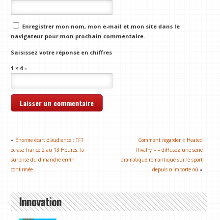
Enregistrer mon nom, mon e-mail et mon site dans le
navigateur pour mon prochain commentaire.
Saisissez votre réponse en chiffres
1 × 4 =
«
Énorme écart d’audience : TF1
Comment regarder « Heated
écrase France 2 au 13 Heures, la
Rivalry » – diffusez une série
surprise du dimanche enfin
dramatique romantique sur le sport
confirmée
depuis n'importe où
»
Innovation