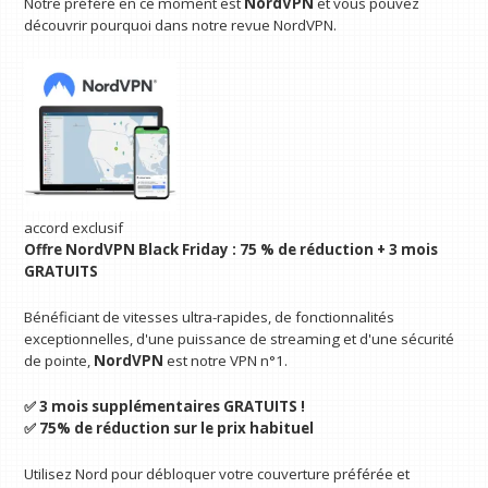
Notre préféré en ce moment est
NordVPN
et vous pouvez
découvrir pourquoi dans notre revue NordVPN.
accord exclusif
Offre NordVPN Black Friday : 75 % de réduction + 3 mois
GRATUITS
Bénéficiant de vitesses ultra-rapides, de fonctionnalités
exceptionnelles, d'une puissance de streaming et d'une sécurité
de pointe,
NordVPN
est notre VPN n°1.
✅ 3 mois supplémentaires GRATUITS !
✅ 75% de réduction sur le prix habituel
Utilisez Nord pour débloquer votre couverture préférée et