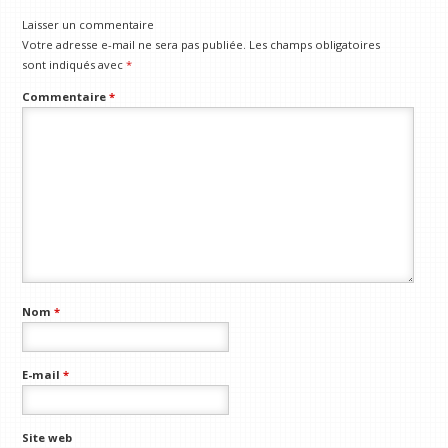
Laisser un commentaire
Votre adresse e-mail ne sera pas publiée.
Les champs obligatoires
sont indiqués avec
*
Commentaire
*
Nom
*
E-mail
*
Site web