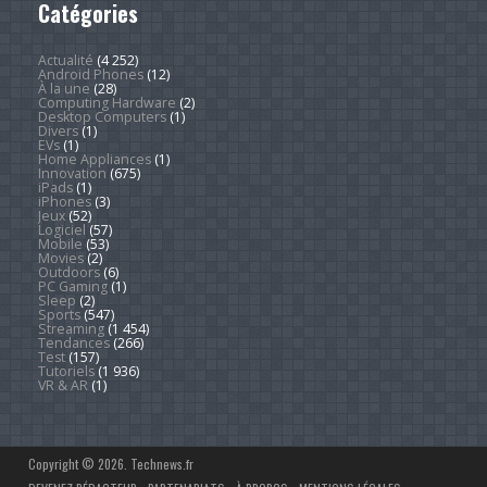
Catégories
Actualité
(4 252)
Android Phones
(12)
À la une
(28)
Computing Hardware
(2)
Desktop Computers
(1)
Divers
(1)
EVs
(1)
Home Appliances
(1)
Innovation
(675)
iPads
(1)
iPhones
(3)
Jeux
(52)
Logiciel
(57)
Mobile
(53)
Movies
(2)
Outdoors
(6)
PC Gaming
(1)
Sleep
(2)
Sports
(547)
Streaming
(1 454)
Tendances
(266)
Test
(157)
Tutoriels
(1 936)
VR & AR
(1)
Copyright © 2026. Technews.fr