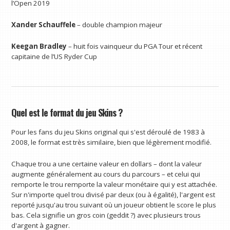
l’Open 2019
Xander Schauffele
– double champion majeur
Keegan Bradley
– huit fois vainqueur du PGA Tour et récent
capitaine de l’US Ryder Cup
Quel est le format du jeu Skins ?
Pour les fans du jeu Skins original qui s'est déroulé de 1983 à
2008, le format est très similaire, bien que légèrement modifié.
Chaque trou a une certaine valeur en dollars – dont la valeur
augmente généralement au cours du parcours – et celui qui
remporte le trou remporte la valeur monétaire qui y est attachée.
Sur n'importe quel trou divisé par deux (ou à égalité), l'argent est
reporté jusqu'au trou suivant où un joueur obtient le score le plus
bas. Cela signifie un gros coin (geddit ?) avec plusieurs trous
d'argent à gagner.