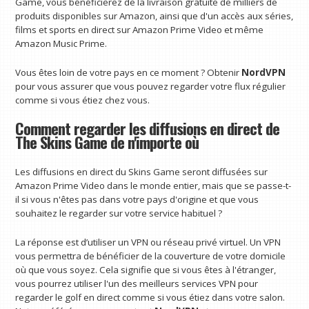
Game, vous bénéficierez de la livraison gratuite de milliers de
produits disponibles sur Amazon, ainsi que d'un accès aux séries,
films et sports en direct sur Amazon Prime Video et même
Amazon Music Prime.
Vous êtes loin de votre pays en ce moment ? Obtenir
NordVPN
pour vous assurer que vous pouvez regarder votre flux régulier
comme si vous étiez chez vous.
Comment regarder les diffusions en direct de
The Skins Game de n'importe où
Les diffusions en direct du Skins Game seront diffusées sur
Amazon Prime Video dans le monde entier, mais que se passe-t-
il si vous n'êtes pas dans votre pays d'origine et que vous
souhaitez le regarder sur votre service habituel ?
La réponse est d’utiliser un VPN ou réseau privé virtuel. Un VPN
vous permettra de bénéficier de la couverture de votre domicile
où que vous soyez. Cela signifie que si vous êtes à l'étranger,
vous pourrez utiliser l'un des meilleurs services VPN pour
regarder le golf en direct comme si vous étiez dans votre salon.