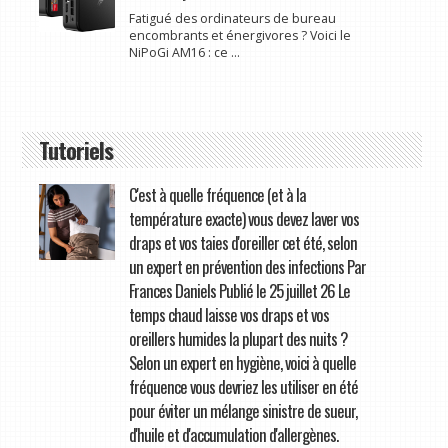
Fatigué des ordinateurs de bureau
encombrants et énergivores ? Voici le
NiPoGi AM16 : ce ...
Tutoriels
C'est à quelle fréquence (et à la
température exacte) vous devez laver vos
draps et vos taies d'oreiller cet été, selon
un expert en prévention des infections Par
Frances Daniels Publié le 25 juillet 26 Le
temps chaud laisse vos draps et vos
oreillers humides la plupart des nuits ?
Selon un expert en hygiène, voici à quelle
fréquence vous devriez les utiliser en été
pour éviter un mélange sinistre de sueur,
d'huile et d'accumulation d'allergènes.