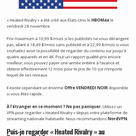
« Heated Rivalry » a été créé aux États-Unis le
HBOMax
le
vendredi 28 novembre.
Prix ​​maximum à 10,99 $/mois si les publicités ne vous dérangent
pas, allant à 18,49 $/mois sans publicité et à 22,99 $/mois si vous
souhaitez avoir la possibilité de regarder du contenu sur jusqu'à
quatre appareils et en 4K. Pour un rapport qualité-prix encore
meilleur, vous pouvez payer une année entière à l’avance et
obtenir effectivement 12 mois pour le prix de 10 sur n’importe
lequel de ses niveaux.
Il existe cependant un énorme
Offre VENDREDI NOIR
disponible
si vous êtes rapide.
À l’étranger en ce moment ? Ne pas paniquer.
Utilisez un
VPN pour regarder « Heated Rivalry » depuis votre plateforme de
streaming nationale habituelle. Nous recommandons
NordVPN
.
Puis-je regarder « Heated Rivalry » au