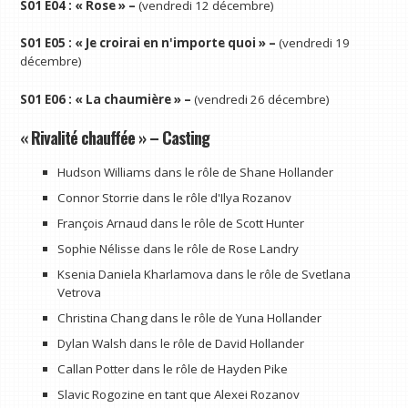
S01 E04 : « Rose » –
(vendredi 12 décembre)
S01 E05 : « Je croirai en n'importe quoi » –
(vendredi 19
décembre)
S01 E06 : « La chaumière » –
(vendredi 26 décembre)
« Rivalité chauffée » – Casting
Hudson Williams dans le rôle de Shane Hollander
Connor Storrie dans le rôle d'Ilya Rozanov
François Arnaud dans le rôle de Scott Hunter
Sophie Nélisse dans le rôle de Rose Landry
Ksenia Daniela Kharlamova dans le rôle de Svetlana
Vetrova
Christina Chang dans le rôle de Yuna Hollander
Dylan Walsh dans le rôle de David Hollander
Callan Potter dans le rôle de Hayden Pike
Slavic Rogozine en tant que Alexei Rozanov