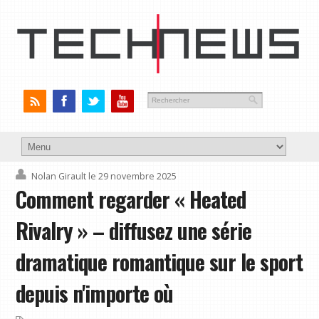
Nolan Girault
le 29 novembre 2025
Comment regarder « Heated
Rivalry » – diffusez une série
dramatique romantique sur le sport
depuis n'importe où