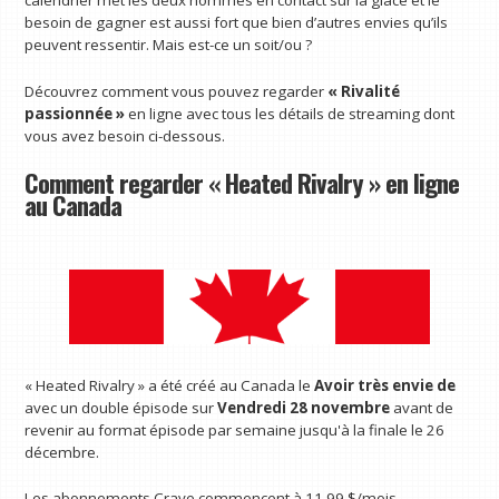
calendrier met les deux hommes en contact sur la glace et le
besoin de gagner est aussi fort que bien d’autres envies qu’ils
peuvent ressentir. Mais est-ce un soit/ou ?
Découvrez comment vous pouvez regarder
« Rivalité
passionnée »
en ligne avec tous les détails de streaming dont
vous avez besoin ci-dessous.
Comment regarder « Heated Rivalry » en ligne
au Canada
« Heated Rivalry » a été créé au Canada le
Avoir très envie de
avec un double épisode sur
Vendredi 28 novembre
avant de
revenir au format épisode par semaine jusqu'à la finale le 26
décembre.
Les abonnements Crave commencent à 11,99 $/mois.