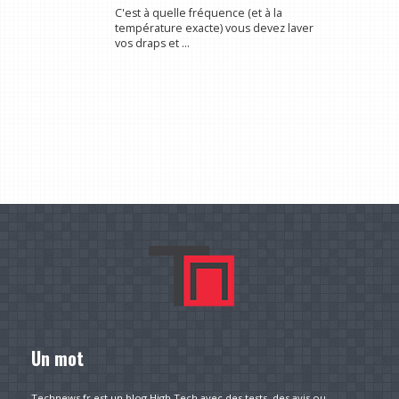
C'est à quelle fréquence (et à la
température exacte) vous devez laver
vos draps et ...
Un mot
Technews.fr est un blog High Tech avec des tests, des avis ou