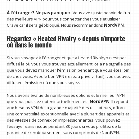
À l'étranger? Ne pas paniquer.
Vous avez juste besoin de l’un
des meilleurs VPN pour vous connecter chez vous et utiliser
Crave car il sera géobloqué. Nous recommandons
NordVPN
.
Regardez « Heated Rivalry » depuis n’importe
où dans le monde
Si vous voyagez à l'étranger et que « Heated Rivalry » n'est pas
diffusé là où vous vous trouvez actuellement, cela ne signifie pas
que vous devez manquer l'émission pendant que vous êtes loin
de chez vous. Avec le bon VPN (réseau privé virtuel), vous pouvez
diffuser l'émission où que vous soyez.
Nous avons évalué de nombreuses options et le meilleur VPN
que vous puissiez obtenir actuellement est
NordVPN
. Il répond
aux besoins VPN de la grande majorité des utilisateurs, offrant
une compatibilité exceptionnelle avec la plupart des appareils et
des vitesses de connexion impressionnantes. Vous pouvez
l'essayer sans risque pendant 30 jours si vous profitez de la
garantie de remboursement sans compromis de NordVPN.