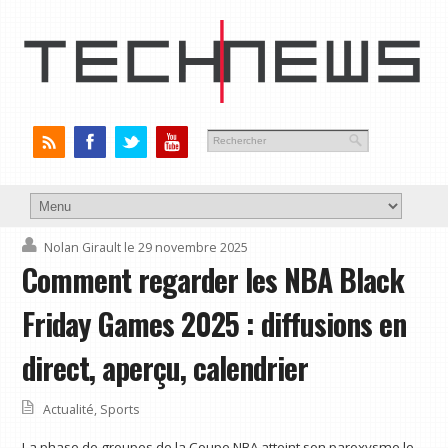
Nolan Girault
le 29 novembre 2025
Comment regarder les NBA Black
Friday Games 2025 : diffusions en
direct, aperçu, calendrier
Actualité
,
Sports
La phase de groupes de la Coupe NBA atteint son paroxysme le