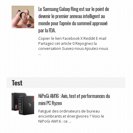
Le Samsung Galaxy Ring est sur le point de
devenir le premier anneau intelligent au
monde pour l'apnée du sommeil approuvé
par la FDA.
Copier le lien Facebook X Reddit E-mail
Partagez cet article 0 Rejoignez la
conversation Suivez-nous Ajoutez-nous
...
Test
NiPoGi AM16 : Avis, test et performances du
mini PC Ryzen
Fatigué des ordinateurs de bureau
encombrants et énergivores ? Voici le
NiPoGi AM16 : ce ...