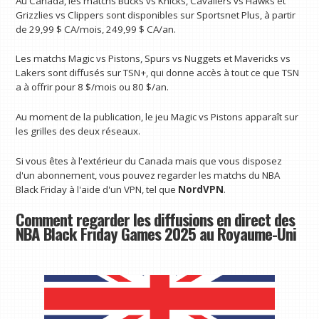
Au Canada, les matchs Bucks vs Knicks, Cavaliers vs Hawks et
Grizzlies vs Clippers sont disponibles sur Sportsnet Plus, à partir
de 29,99 $ CA/mois, 249,99 $ CA/an.
Les matchs Magic vs Pistons, Spurs vs Nuggets et Mavericks vs
Lakers sont diffusés sur TSN+, qui donne accès à tout ce que TSN
a à offrir pour 8 $/mois ou 80 $/an.
Au moment de la publication, le jeu Magic vs Pistons apparaît sur
les grilles des deux réseaux.
Si vous êtes à l'extérieur du Canada mais que vous disposez
d'un abonnement, vous pouvez regarder les matchs du NBA
Black Friday à l'aide d'un VPN, tel que
NordVPN
.
Comment regarder les diffusions en direct des
NBA Black Friday Games 2025 au Royaume-Uni