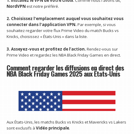
1. Installez le VPN de votre choix
. Comme nous l'avons dit,
NordVPN
est notre préféré.
2. Choisissez l'emplacement auquel vous souhaitez vous
connecter dans l'application VPN.
Par exemple, si vous
souhaitez regarder votre flux Prime Video du match Bucks vs
Knicks, choisissez « États-Unis » dans la liste.
3. Asseyez-vous et profitez de l’action.
Rendez-vous sur
Prime Video et regardez les NBA Black Friday Games en direct.
Comment regarder les diffusions en direct des
NBA Black Friday Games 2025 aux États-Unis
Aux États-Unis, les matchs Bucks vs Knicks et Mavericks vs Lakers
sont exclusifs à
Vidéo principale
.