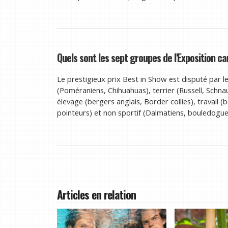
Quels sont les sept groupes de l'Exposition ca
Le prestigieux prix Best in Show est disputé par 
(Poméraniens, Chihuahuas), terrier (Russell, Schnau
élevage (bergers anglais, Border collies), travail (
pointeurs) et non sportif (Dalmatiens, bouledogues 
Articles en relation