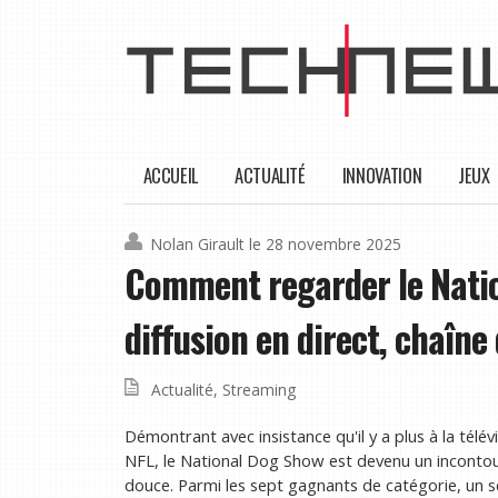
ACCUEIL
ACTUALITÉ
INNOVATION
JEUX
Nolan Girault
le 28 novembre 2025
Comment regarder le Nati
diffusion en direct, chaîne 
Actualité
,
Streaming
Démontrant avec insistance qu'il y a plus à la télév
NFL, le National Dog Show est devenu un incontour
douce. Parmi les sept gagnants de catégorie, un s