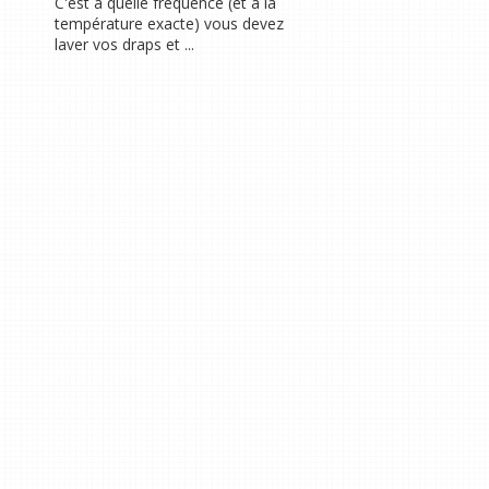
C'est à quelle fréquence (et à la
température exacte) vous devez
laver vos draps et ...