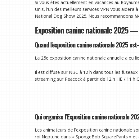
Si vous êtes actuellement en vacances au Royaume-
Unis, l'un des meilleurs services VPN vous aidera 
National Dog Show 2025. Nous recommandons
N
Exposition canine nationale 2025 — 
Quand l'exposition canine nationale 2025 est-
La 25e exposition canine nationale annuelle a eu li
Il est diffusé sur NBC à 12 h dans tous les fuseaux
streaming sur Peacock à partir de 12 h HE / 11 h C
Qui organise l’Exposition canine nationale 20
Les animateurs de l'exposition canine nationale son
roi Neptune dans « SpongeBob SquarePants » et a