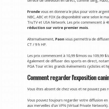
service de télévision en direct, comme Sling, Fub
Fronde
vous en donnera le plus pour votre argent.
NBC, ABC et FOX (la disponibilité varie selon le m
TruTV et USA Network. Les prix commencent à 46
réduction sur votre premier mois
.
Alternativement,
Paon
vous permettra de diffuser
CT / 9 h HP.
Les prix commencent à 10,99 $/mois ou 109,99 $
également de diffuser des sports en direct, notam
PGA Tour et les grands événements cyclistes et hi
Comment regarder l'exposition canin
Vous êtes absent de chez vous et ne pouvez pas r
Vous pouvez toujours regarder votre diffusion en
aux merveilles d'un VPN (Virtual Private Network).