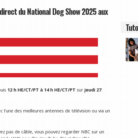
 direct du National Dog Show 2025 aux
Tuto
uis
12 h HE/CT/PT à 14 h HE/CT/PT
sur
jeudi 27
c l'une des meilleures antennes de télévision ou via un
avez pas de câble, vous pouvez regarder NBC sur un