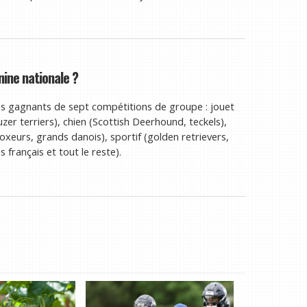
nine nationale ?
les gagnants de sept compétitions de groupe : jouet
zer terriers), chien (Scottish Deerhound, teckels),
boxeurs, grands danois), sportif (golden retrievers,
français et tout le reste).