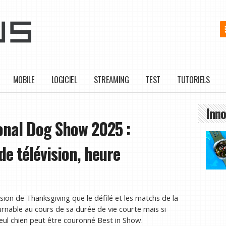
MOBILE
LOGICIEL
STREAMING
TEST
TUTORIELS
Inno
onal Dog Show 2025 :
de télévision, heure
ision de Thanksgiving que le défilé et les matchs de la
nable au cours de sa durée de vie courte mais si
eul chien peut être couronné Best in Show.