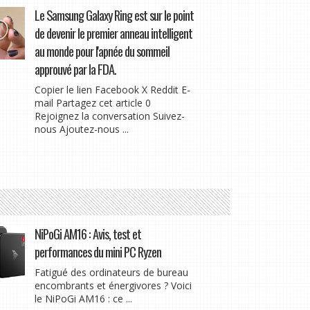
Le Samsung Galaxy Ring est sur le point
de devenir le premier anneau intelligent
au monde pour l'apnée du sommeil
approuvé par la FDA.
Copier le lien Facebook X Reddit E-
mail Partagez cet article 0
Rejoignez la conversation Suivez-
nous Ajoutez-nous ...
NiPoGi AM16 : Avis, test et
performances du mini PC Ryzen
Fatigué des ordinateurs de bureau
encombrants et énergivores ? Voici
le NiPoGi AM16 : ce ...