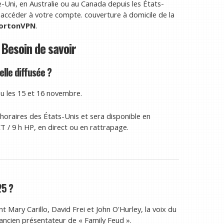
Uni, en Australie ou au Canada depuis les États-
à accéder à votre compte.
couverture à domicile de la
ortonVPN
.
Besoin de savoir
elle diffusée ?
eu les 15 et 16 novembre.
 horaires des États-Unis et sera disponible en
T / 9 h HP, en direct ou en rattrapage.
25 ?
t Mary Carillo, David Frei et John O'Hurley, la voix du
ncien présentateur de « Family Feud ».