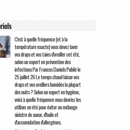
riels
C'est à quelle fréquence (et à la
température exacte) vous devez laver
vos draps et vos taies d'oreiller cet été,
selon un expert en prévention des
infections Par Frances Daniels Publié le
25 juillet 26 Le temps chaud laisse vos
draps et vos oreillers humides la plupart
des nuits ? Selon un expert en hygiène,
voici à quelle fréquence vous devriez les
utiliser en été pour éviter un mélange
sinistre de sueur, d'huile et
d'accumulation d'allergènes.