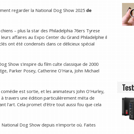
omment regarder la National Dog Show 2025
de
 chiens – plus la star des Philadelphia 76ers Tyrese
leurs affaires au Expo Center du Grand Philadelphie il
clés ont été condensés dans ce délicieux spécial
Dog Show s'inspire du film culte classique de 2000
idge, Parker Posey, Catherine O'Hara, John Michael
Test
a comédie est sortie, et les animateurs John O'Hurley,
r à travers une édition particulièrement méta de
tant l'art. Cela promet d’être tout aussi fou que cela
u National Dog Show depuis n'importe où. Faites