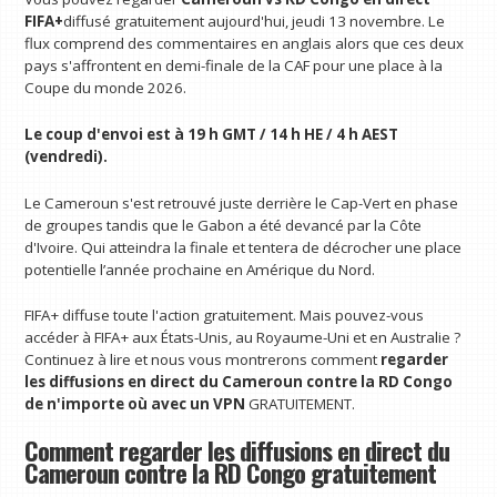
FIFA+
diffusé gratuitement aujourd'hui, jeudi 13 novembre. Le
flux comprend des commentaires en anglais alors que ces deux
pays s'affrontent en demi-finale de la CAF pour une place à la
Coupe du monde 2026.
Le coup d'envoi est à 19 h GMT / 14 h HE / 4 h AEST
(vendredi).
Le Cameroun s'est retrouvé juste derrière le Cap-Vert en phase
de groupes tandis que le Gabon a été devancé par la Côte
d'Ivoire. Qui atteindra la finale et tentera de décrocher une place
potentielle l’année prochaine en Amérique du Nord.
FIFA+ diffuse toute l'action gratuitement. Mais pouvez-vous
accéder à FIFA+ aux États-Unis, au Royaume-Uni et en Australie ?
Continuez à lire et nous vous montrerons comment
regarder
les diffusions en direct du Cameroun contre la RD Congo
de n'importe où avec un VPN
GRATUITEMENT.
Comment regarder les diffusions en direct du
Cameroun contre la RD Congo gratuitement