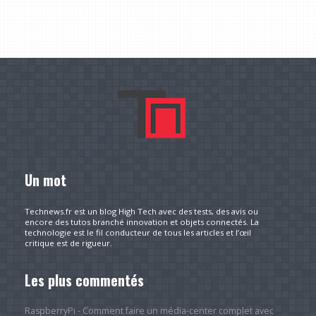
Un mot
Technews.fr est un blog High Tech avec des tests, des avis ou
encore des tutos branché innovation et objets connectés. La
technologie est le fil conducteur de tous les articles et l’œil
critique est de rigueur.
Les plus commentés
RaspberryPi - Comment faire un média-center complet avec