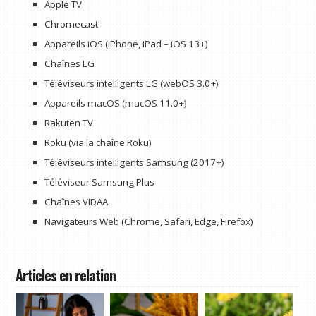
Apple TV
Chromecast
Appareils iOS (iPhone, iPad – iOS 13+)
Chaînes LG
Téléviseurs intelligents LG (webOS 3.0+)
Appareils macOS (macOS 11.0+)
Rakuten TV
Roku (via la chaîne Roku)
Téléviseurs intelligents Samsung (2017+)
Téléviseur Samsung Plus
Chaînes VIDAA
Navigateurs Web (Chrome, Safari, Edge, Firefox)
Articles en relation