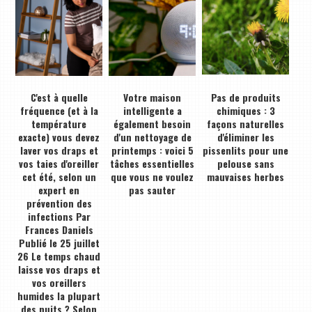
C'est à quelle
Votre maison
Pas de produits
fréquence (et à la
intelligente a
chimiques : 3
température
également besoin
façons naturelles
exacte) vous devez
d'un nettoyage de
d'éliminer les
laver vos draps et
printemps : voici 5
pissenlits pour une
vos taies d'oreiller
tâches essentielles
pelouse sans
cet été, selon un
que vous ne voulez
mauvaises herbes
expert en
pas sauter
prévention des
infections Par
Frances Daniels
Publié le 25 juillet
26 Le temps chaud
laisse vos draps et
vos oreillers
humides la plupart
des nuits ? Selon