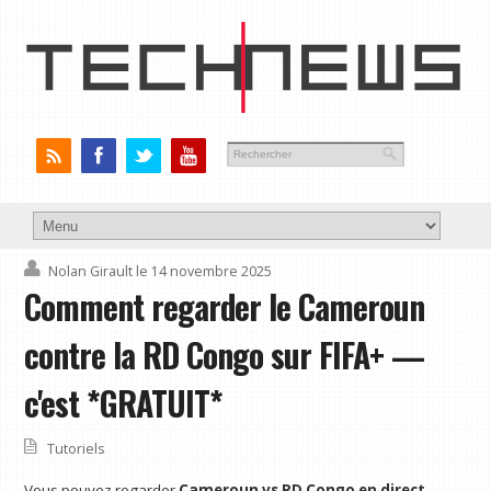
Nolan Girault
le 14 novembre 2025
Comment regarder le Cameroun
contre la RD Congo sur FIFA+ —
c'est *GRATUIT*
Tutoriels
Vous pouvez regarder
Cameroun vs RD Congo en direct