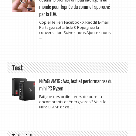
monde pour l'apnée du sommeil approuvé
par la FDA.
Copier le lien Facebook X Reddit E-mail
Partagez cet article 0 Rejoignez la
conversation Suivez-nous Ajoutez-nous
...
Test
NiPoGi AM16 : Avis, test et performances du
mini PC Ryzen
Fatigué des ordinateurs de bureau
encombrants et énergivores ? Voici le
NiPoGi AM16 : ce ...