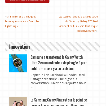
«
3 mini-séries dramatiques
Les spécifications et la date de sortie
historiques comme « Death by
du Samsung Galaxy Z TriFold
Lightning »
viennent de fuir – voici tout ce que
vous devez savoir
»
Innovation
Samsung a transformé la Galaxy Watch
Ultra 2 en un ordinateur de plongée à part
entière – mais il y a un problème
Copier le lien Facebook X Reddit E-mail
Partagez cet article 0 Rejoignez la
conversation Suivez-nous Ajoutez-nous
...
Le Samsung Galaxy Ring est sur le point de
devenir le premier anneau intelligent au