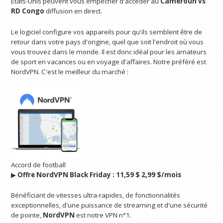
États-Unis peuvent vous empêcher d'accéder au
Cameroun vs
RD Congo
diffusion en direct.
Le logiciel configure vos appareils pour qu'ils semblent être de
retour dans votre pays d'origine, quel que soit l'endroit où vous
vous trouvez dans le monde. Il est donc idéal pour les amateurs
de sport en vacances ou en voyage d'affaires. Notre préféré est
NordVPN. C'est le meilleur du marché :
Accord de football
▶︎
Offre NordVPN Black Friday :
11,59 $
2,99 $/mois
Bénéficiant de vitesses ultra-rapides, de fonctionnalités
exceptionnelles, d'une puissance de streaming et d'une sécurité
de pointe,
NordVPN
est notre VPN n°1.