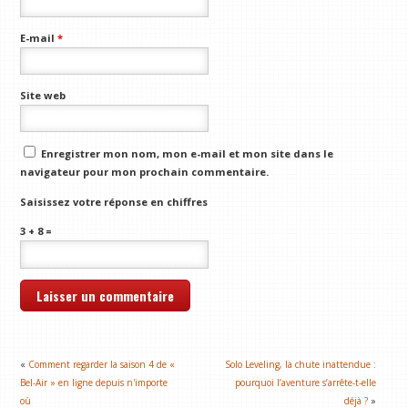
E-mail
*
Site web
Enregistrer mon nom, mon e-mail et mon site dans le
navigateur pour mon prochain commentaire.
Saisissez votre réponse en chiffres
3 + 8 =
«
Comment regarder la saison 4 de «
Solo Leveling, la chute inattendue :
Bel-Air » en ligne depuis n'importe
pourquoi l’aventure s’arrête-t-elle
où
déjà ?
»