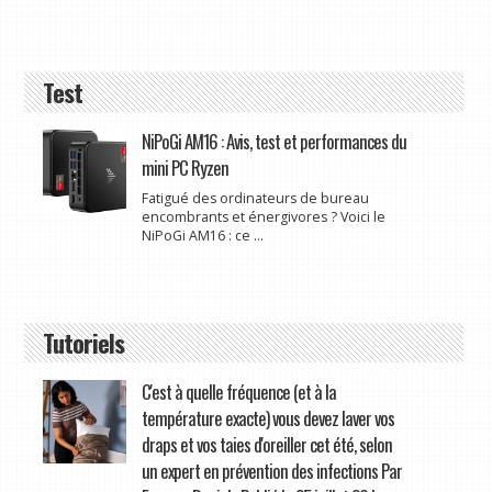
Test
NiPoGi AM16 : Avis, test et performances du
mini PC Ryzen
Fatigué des ordinateurs de bureau
encombrants et énergivores ? Voici le
NiPoGi AM16 : ce ...
Tutoriels
C'est à quelle fréquence (et à la
température exacte) vous devez laver vos
draps et vos taies d'oreiller cet été, selon
un expert en prévention des infections Par