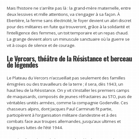
Mais l’histoire ne s’arrête pas là : la grand-mère maternelle, entre
deux lessives et mille attentions, va s’engager à sa façon. À
Ebertière, la ferme sans électricité, le foyer devient un abri discret
pour des militaires en fuite qui trouveront, grâce à la solidarité et
l’intelligence des femmes, un toit temporaire et un repas chaud.
La grange devient alors un minuscule sanctuaire où la guerre se
vit à coups de silence et de courage.
Le Vercors, théâtre de la Résistance et berceau
de légendes
Le Plateau du Vercors n’accueillait pas seulement des familles
émigrées ou des travailleurs de la terre ; il sera, dès 1943, un
haut lieu de la Résistance. On y vit s’installer les premiers camps
de maquisards, composés de jeunes réfractaires au STO, puis de
véritables unités armées, comme la compagnie Goderville. Ces
chasseurs alpins, dont Jacques Paul Carminati fit partie,
participèrent à l’organisation militaire clandestine et à des
combats face aux troupes allemandes, jusqu’aux ultimes et
tragiques luttes de l’été 1944.