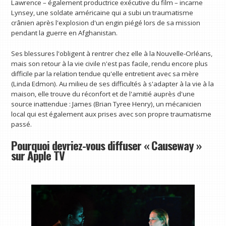
Lawrence – également productrice exécutive du film – incarne
Lynsey, une soldate américaine qui a subi un traumatisme
crânien après l'explosion d'un engin piégé lors de sa mission
pendant la guerre en Afghanistan.
Ses blessures l'obligent à rentrer chez elle à la Nouvelle-Orléans,
mais son retour à la vie civile n'est pas facile, rendu encore plus
difficile par la relation tendue qu'elle entretient avec sa mère
(Linda Edmon). Au milieu de ses difficultés à s'adapter à la vie à la
maison, elle trouve du réconfort et de l'amitié auprès d'une
source inattendue : James (Brian Tyree Henry), un mécanicien
local qui est également aux prises avec son propre traumatisme
passé.
Pourquoi devriez-vous diffuser « Causeway »
sur Apple TV