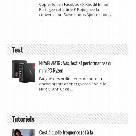
Copier le lien Facebook X Reddit E-mail
Partagez cet article 0 Rejoignez la
conversation Suivez-nous Ajoutez-nous
...
Test
NiPoGi AM16 : Avis, test et performances du
mini PC Ryzen
Fatigué des ordinateurs de bureau
encombrants et énergivores ? Voici le
NiPoGi AM16 : ce ...
Tutoriels
C'est à quelle fréquence (et à la