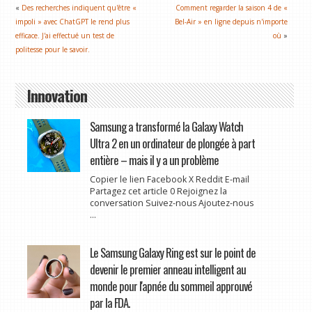
«
Des recherches indiquent qu'être «
Comment regarder la saison 4 de «
impoli » avec ChatGPT le rend plus
Bel-Air » en ligne depuis n'importe
efficace. J'ai effectué un test de
où
»
politesse pour le savoir.
Innovation
Samsung a transformé la Galaxy Watch
Ultra 2 en un ordinateur de plongée à part
entière – mais il y a un problème
Copier le lien Facebook X Reddit E-mail
Partagez cet article 0 Rejoignez la
conversation Suivez-nous Ajoutez-nous
...
Le Samsung Galaxy Ring est sur le point de
devenir le premier anneau intelligent au
monde pour l'apnée du sommeil approuvé
par la FDA.