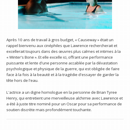
Après 10 ans de travail à gros budget, « Causeway » était un
rappel bienvenu aux cinéphiles que Lawrence rechercherait et
excellerait toujours dans des œuvres plus calmes et intimes à la
« Winter's Bone ». Et elle excelle ici, offrant une performance
puissante et lente d'une personne accablée par la dévastation
psychologique et physique de la guerre, qui est obligée de faire
face à la fois à la beauté et à la tragédie d'essayer de garder la
tête hors de l'eau.
L'actrice a un digne homologue en la personne de Brian Tyree
Henry, qui entretient une merveilleuse alchimie avec Lawrence et
a été à juste titre nominé pour un Oscar pour sa performance de
soutien discrète mais profondément touchante.