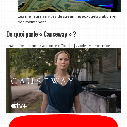
Les meilleurs services de streaming auxquels s'abonner
dès maintenant
De quoi parle « Causeway » ?
Chaussée — Bande-annonce officielle | Apple TV – YouTube