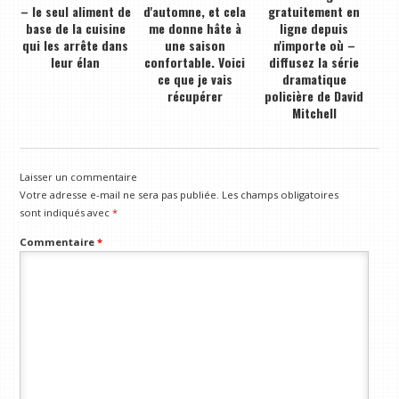
– le seul aliment de
d'automne, et cela
gratuitement en
base de la cuisine
me donne hâte à
ligne depuis
qui les arrête dans
une saison
n'importe où –
leur élan
confortable. Voici
diffusez la série
ce que je vais
dramatique
récupérer
policière de David
Mitchell
Laisser un commentaire
Votre adresse e-mail ne sera pas publiée.
Les champs obligatoires
sont indiqués avec
*
Commentaire
*