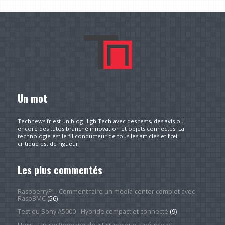
Un mot
Technews.fr est un blog High Tech avec des tests, des avis ou
encore des tutos branché innovation et objets connectés. La
technologie est le fil conducteur de tous les articles et l’œil
critique est de rigueur.
Les plus commentés
RaspberryPi - Comment faire un média-center complet avec
RaspBMC
(56)
Test du Sony A5000 - Hybride compact et connecté
(9)