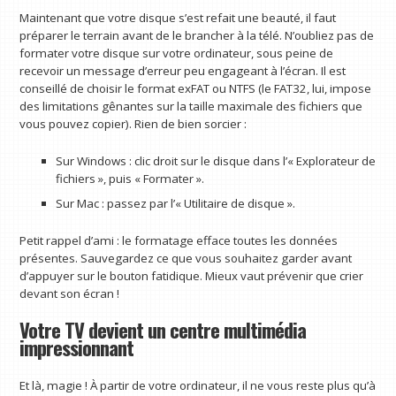
Maintenant que votre disque s’est refait une beauté, il faut
préparer le terrain avant de le brancher à la télé. N’oubliez pas de
formater votre disque sur votre ordinateur, sous peine de
recevoir un message d’erreur peu engageant à l’écran. Il est
conseillé de choisir le format exFAT ou NTFS (le FAT32, lui, impose
des limitations gênantes sur la taille maximale des fichiers que
vous pouvez copier). Rien de bien sorcier :
Sur Windows : clic droit sur le disque dans l’« Explorateur de
fichiers », puis « Formater ».
Sur Mac : passez par l’« Utilitaire de disque ».
Petit rappel d’ami : le formatage efface toutes les données
présentes. Sauvegardez ce que vous souhaitez garder avant
d’appuyer sur le bouton fatidique. Mieux vaut prévenir que crier
devant son écran !
Votre TV devient un centre multimédia
impressionnant
Et là, magie ! À partir de votre ordinateur, il ne vous reste plus qu’à