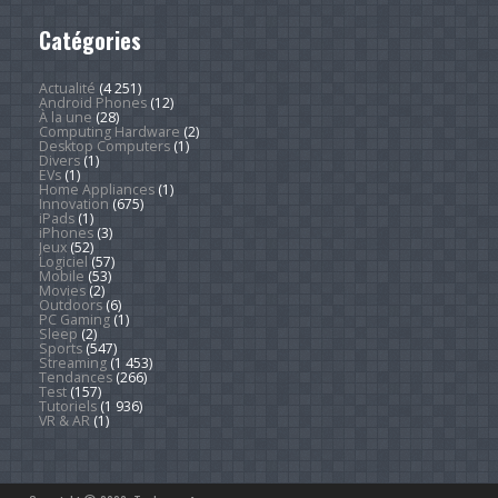
Catégories
Actualité
(4 251)
Android Phones
(12)
À la une
(28)
Computing Hardware
(2)
Desktop Computers
(1)
Divers
(1)
EVs
(1)
Home Appliances
(1)
Innovation
(675)
iPads
(1)
iPhones
(3)
Jeux
(52)
Logiciel
(57)
Mobile
(53)
Movies
(2)
Outdoors
(6)
PC Gaming
(1)
Sleep
(2)
Sports
(547)
Streaming
(1 453)
Tendances
(266)
Test
(157)
Tutoriels
(1 936)
VR & AR
(1)