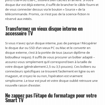
disque dur est déjà externe, il suffit de brancher le câble fourni et
de vous connecter dessus via le bouton « Source » de la
télécommande. Promis, ce n’est pas de la science-fiction ni
réservé aux initiés.
Transformez un vieux disque interne en
accessoire TV
Si vous n’avez qu’un disque interne, pas de panique ! Récupérer
le disque dur ou SSD d’un vieux PC ou Mac et le convertir en
disque externe, c’est à la portée de tous (aucun diplôme de
bidouilleur requis). Il suffit de vous procurer un boîtier adapté –
assurez-vous simplement qu’il correspond bien à la taille de
votre disque (généralement 2,5 ou 3,5 pouces). Ces boîtiers ou
connecteurs spécifiques se trouvent facilement en ligne ou en
magasin, et croyez-le ou non, l’opération est vraiment
simplissime. Le tour est joué et votre disque oublié retrouve une
nouvelle raison d’exister.
Ne zappez pas l’étape du formatage pour votre
Smart TV