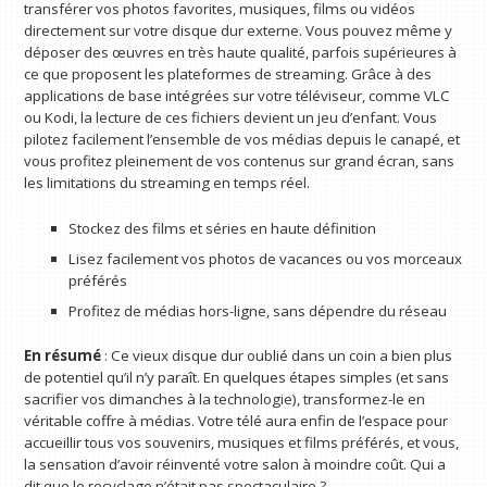
transférer vos photos favorites, musiques, films ou vidéos
directement sur votre disque dur externe. Vous pouvez même y
déposer des œuvres en très haute qualité, parfois supérieures à
ce que proposent les plateformes de streaming. Grâce à des
applications de base intégrées sur votre téléviseur, comme VLC
ou Kodi, la lecture de ces fichiers devient un jeu d’enfant. Vous
pilotez facilement l’ensemble de vos médias depuis le canapé, et
vous profitez pleinement de vos contenus sur grand écran, sans
les limitations du streaming en temps réel.
Stockez des films et séries en haute définition
Lisez facilement vos photos de vacances ou vos morceaux
préférés
Profitez de médias hors-ligne, sans dépendre du réseau
En résumé
: Ce vieux disque dur oublié dans un coin a bien plus
de potentiel qu’il n’y paraît. En quelques étapes simples (et sans
sacrifier vos dimanches à la technologie), transformez-le en
véritable coffre à médias. Votre télé aura enfin de l’espace pour
accueillir tous vos souvenirs, musiques et films préférés, et vous,
la sensation d’avoir réinventé votre salon à moindre coût. Qui a
dit que le recyclage n’était pas spectaculaire ?