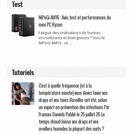
Test
NiPoGi AM16 : Avis, test et performances du
mini PC Ryzen
Fatigué des ordinateurs de bureau
encombrants et énergivores ? Voici le
NiPoGi AM16 : ce ...
Tutoriels
C'est à quelle fréquence (et à la
température exacte) vous devez laver vos
draps et vos taies d'oreiller cet été, selon
un expert en prévention des infections Par
Frances Daniels Publié le 25 juillet 26 Le
temps chaud laisse vos draps et vos
oreillers humides la plupart des nuits ?