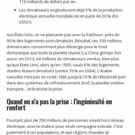
110 milliards de dollars par an.
Les climatiseurs engloutissent déjà 9 % de la production
électrique annuelle mondiale (et on parle de 20 % d’ici
2050 !).
Aux États-Unis, on ne plaisante pas avec la fraîcheur : près de
90 % des logements sont climatisés. Résultat, ces 330 millions
d’Américains consomment plus d’énergie pour le froid
domestique que toute la planète réunie ! La Chine grimpe fort
aussi : en 2013, 64 millions de climatiseurs vendus, bien plus
qu’aux États-Unis, alors qu’en 1995, seuls 8 % des logements
citadins étaient climatisés (contre 70 % en 2004). L’Arabie
saoudite n’est pas en reste : l’été, jusqu’à 70 % de l’électricité part
dans des systèmes de refroidissement. Bref, la planète entière
transpire… et branche la prise.
Quand on n’a pas la prise : l’ingéniosité en
renfort
Pourtant, plus de 700 millions de personnes vivent hors réseau
électrique, avec la chaleur pour seule compagne estivale. C’est
justement à ces populations, et aux régions chaudes et