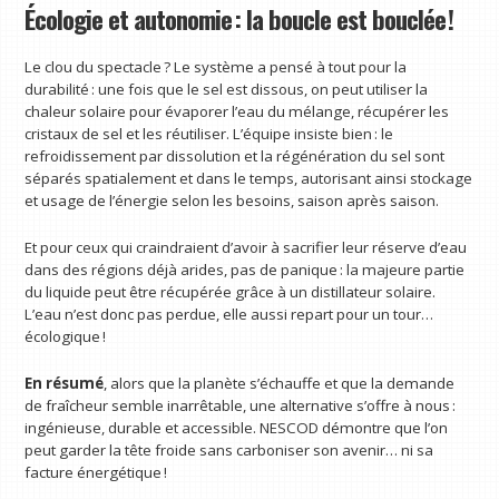
Écologie et autonomie : la boucle est bouclée !
Le clou du spectacle ? Le système a pensé à tout pour la
durabilité : une fois que le sel est dissous, on peut utiliser la
chaleur solaire pour évaporer l’eau du mélange, récupérer les
cristaux de sel et les réutiliser. L’équipe insiste bien : le
refroidissement par dissolution et la régénération du sel sont
séparés spatialement et dans le temps, autorisant ainsi stockage
et usage de l’énergie selon les besoins, saison après saison.
Et pour ceux qui craindraient d’avoir à sacrifier leur réserve d’eau
dans des régions déjà arides, pas de panique : la majeure partie
du liquide peut être récupérée grâce à un distillateur solaire.
L’eau n’est donc pas perdue, elle aussi repart pour un tour…
écologique !
En résumé
, alors que la planète s’échauffe et que la demande
de fraîcheur semble inarrêtable, une alternative s’offre à nous :
ingénieuse, durable et accessible. NESCOD démontre que l’on
peut garder la tête froide sans carboniser son avenir… ni sa
facture énergétique !