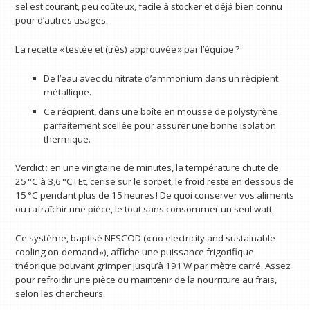
sel est courant, peu coûteux, facile à stocker et déjà bien connu
pour d’autres usages.
La recette « testée et (très) approuvée » par l’équipe ?
De l’eau avec du nitrate d’ammonium dans un récipient
métallique.
Ce récipient, dans une boîte en mousse de polystyrène
parfaitement scellée pour assurer une bonne isolation
thermique.
Verdict : en une vingtaine de minutes, la température chute de
25 °C à 3,6 °C ! Et, cerise sur le sorbet, le froid reste en dessous de
15 °C pendant plus de 15 heures ! De quoi conserver vos aliments
ou rafraîchir une pièce, le tout sans consommer un seul watt.
Ce système, baptisé NESCOD (« no electricity and sustainable
cooling on-demand »), affiche une puissance frigorifique
théorique pouvant grimper jusqu’à 191 W par mètre carré. Assez
pour refroidir une pièce ou maintenir de la nourriture au frais,
selon les chercheurs.