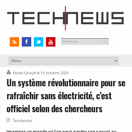
Nolan Girault
le 15 octobre 2025
Un système révolutionnaire pour se
rafraîchir sans électricité, c’est
officiel selon des chercheurs
Tendances
Imaginez un monde où l’on peut garder son yaourt au