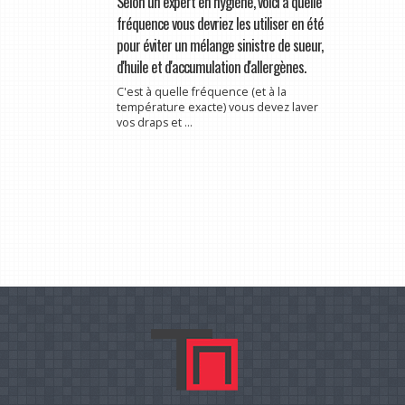
Selon un expert en hygiène, voici à quelle
fréquence vous devriez les utiliser en été
pour éviter un mélange sinistre de sueur,
d'huile et d'accumulation d'allergènes.
C'est à quelle fréquence (et à la
température exacte) vous devez laver
vos draps et ...