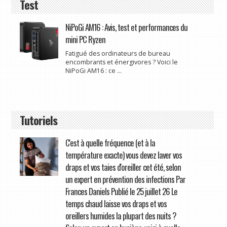
Test
NiPoGi AM16 : Avis, test et performances du
mini PC Ryzen
Fatigué des ordinateurs de bureau
encombrants et énergivores ? Voici le
NiPoGi AM16 : ce ...
Tutoriels
C'est à quelle fréquence (et à la
température exacte) vous devez laver vos
draps et vos taies d'oreiller cet été, selon
un expert en prévention des infections Par
Frances Daniels Publié le 25 juillet 26 Le
temps chaud laisse vos draps et vos
oreillers humides la plupart des nuits ?