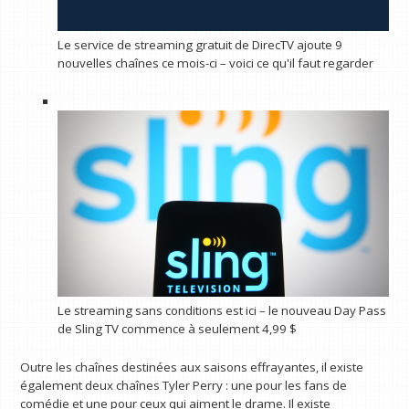
Le service de streaming gratuit de DirecTV ajoute 9
nouvelles chaînes ce mois-ci – voici ce qu'il faut regarder
Le streaming sans conditions est ici – le nouveau Day Pass
de Sling TV commence à seulement 4,99 $
Outre les chaînes destinées aux saisons effrayantes, il existe
également deux chaînes Tyler Perry : une pour les fans de
comédie et une pour ceux qui aiment le drame. Il existe