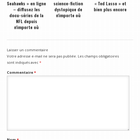
Seahawks » en ligne
science-fiction
« Ted Lasso » et
– diffusez les
dystopique de
bien plus encore
docu-séries de la
n'importe où
NFL depuis
n'importe où
Laisser un commentaire
Votre adresse e-mail ne sera pas publiée.
Les champs obligatoires
sont indiqués avec
*
Commentaire
*
Nom
*