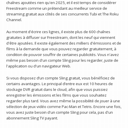
chaînes ajoutées rien qu'en 2025, et il est temps de considérer
Freestream comme un prétendant au meilleur service de
streaming gratuit aux côtés de ses concurrents Tubi et The Roku
Channel.
Au moment d'écrire ces lignes, il existe plus de 600 chaînes
gratuites à diffuser sur Freestream, dont les neuf qui viennent
d'être ajoutées. Il existe également des milliers d'émissions et de
films à la demande que vous pouvez regarder gratuitement, à
condition de pouvoir souffrir de certaines publicités. Vous n'avez
même pas besoin d'un compte Sling pour les regarder, juste de
l'application ou d'un navigateur Web.
Si vous disposez d’un compte Sling gratuit, vous bénéficiez de
certains avantages. Le principal d’entre eux est 10 heures de
stockage DVR gratuit dans le cloud, afin que vous puissiez
enregistrer les émissions et les films que vous souhaitez
regarder plus tard. Vous avez même la possibilité de jouer à une
sélection de jeux vidéo comme Pac-Man et Tetris. Encore une fois,
vous avez juste besoin d'un compte Sling pour cela, pas d'un
abonnement Sling TV payant.