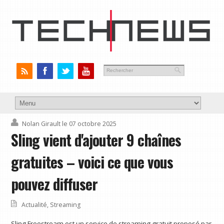
Nolan Girault
le 07 octobre 2025
Sling vient d'ajouter 9 chaînes
gratuites – voici ce que vous
pouvez diffuser
Actualité
,
Streaming
Sling Freestream est un service de streaming gratuit proposé par