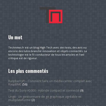
Un mot
Technews.fr est un blog High Tech avec des tests, des avis ou
encore des tutos branché innovation et objets connectés. La
technologie est le fil conducteur de tous les articles et l’œil
critique est de rigueur.
Les plus commentés
RaspberryPi - Comment faire un média-center complet avec
RaspBMC
(56)
Test du Sony A5000 - Hybride compact et connecté
(9)
Ungit - Un gestionnaire de git graphique agréable et
multiplateforme
(2)