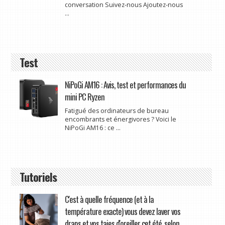
conversation Suivez-nous Ajoutez-nous
...
Test
NiPoGi AM16 : Avis, test et performances du
mini PC Ryzen
Fatigué des ordinateurs de bureau
encombrants et énergivores ? Voici le
NiPoGi AM16 : ce ...
Tutoriels
C'est à quelle fréquence (et à la
température exacte) vous devez laver vos
draps et vos taies d'oreiller cet été, selon