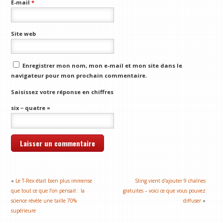
E-mail
*
Site web
Enregistrer mon nom, mon e-mail et mon site dans le
navigateur pour mon prochain commentaire.
Saisissez votre réponse en chiffres
six − quatre =
«
Le T-Rex était bien plus immense
Sling vient d'ajouter 9 chaînes
que tout ce que l’on pensait : la
gratuites – voici ce que vous pouvez
science révèle une taille 70%
diffuser
»
supérieure