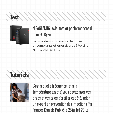
Test
NiPoGi AM16 : Avis, test et performances du
mini PC Ryzen
Fatigué des ordinateurs de bureau
encombrants et énergivores ? Voici le
NiPoGi AM16 : ce ...
Tutoriels
C'est à quelle fréquence (et à la
température exacte) vous devez laver vos
draps et vos taies d'oreiller cet été, selon
un expert en prévention des infections Par
Frances Daniels Publié le 25 juillet 26 Le