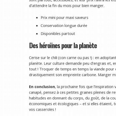
d’attendre la fin du mois pour bien manger.
Prix mini pour maxi saveurs
Conservation longue durée
Disponibles partout
Des héroïnes pour la planète
Cerise sur le chili (con carne ou pas !) : en adopta
planète. Leur culture demande peu d’engrais et, en 
tout ! Troquer de temps en temps la viande pour d
drastiquement son empreinte carbone. Manger mali
En conclusion
, la prochaine fois que l’inspiratio
canapé, pensez à ces petites graines pleines de 
habitudes en donnant du corps, du goût, de la coul
économiques et écologiques – et si elles étaient, t
vos casseroles !