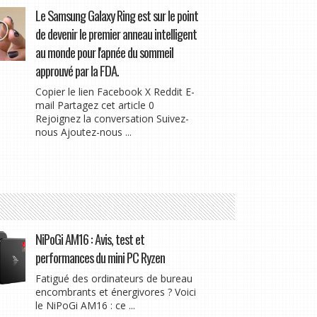
Le Samsung Galaxy Ring est sur le point
de devenir le premier anneau intelligent
au monde pour l'apnée du sommeil
approuvé par la FDA.
Copier le lien Facebook X Reddit E-
mail Partagez cet article 0
Rejoignez la conversation Suivez-
nous Ajoutez-nous ...
NiPoGi AM16 : Avis, test et
performances du mini PC Ryzen
Fatigué des ordinateurs de bureau
encombrants et énergivores ? Voici
le NiPoGi AM16 : ce ...