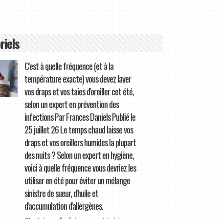
riels
C'est à quelle fréquence (et à la
température exacte) vous devez laver
vos draps et vos taies d'oreiller cet été,
selon un expert en prévention des
infections Par Frances Daniels Publié le
25 juillet 26 Le temps chaud laisse vos
draps et vos oreillers humides la plupart
des nuits ? Selon un expert en hygiène,
voici à quelle fréquence vous devriez les
utiliser en été pour éviter un mélange
sinistre de sueur, d'huile et
d'accumulation d'allergènes.