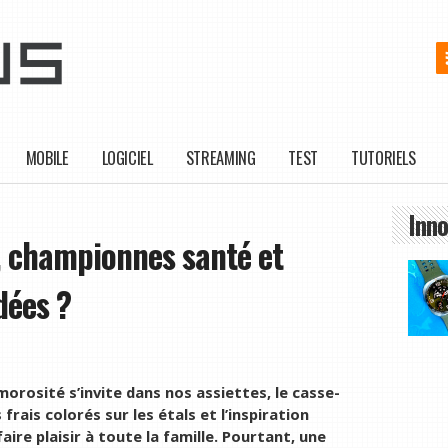
MOBILE
LOGICIEL
STREAMING
TEST
TUTORIELS
Inno
, championnes santé et
dées ?
orosité s’invite dans nos assiettes, le casse-
frais colorés sur les étals et l’inspiration
aire plaisir à toute la famille. Pourtant, une