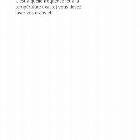
C'est à quelle fréquence (et à la
température exacte) vous devez
laver vos draps et ...