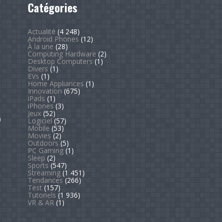
Catégories
Actualité
(4 248)
Android Phones
(12)
À la une
(28)
Computing Hardware
(2)
Desktop Computers
(1)
Divers
(1)
EVs
(1)
Home Appliances
(1)
Innovation
(675)
iPads
(1)
iPhones
(3)
Jeux
(52)
)
Logiciel
(57)
Mobile
(53)
Movies
(2)
Outdoors
(5)
PC Gaming
(1)
Sleep
(2)
Sports
(547)
Streaming
(1 451)
Tendances
(266)
Test
(157)
Tutoriels
(1 936)
VR & AR
(1)