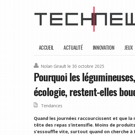
ACCUEIL
ACTUALITÉ
INNOVATION
JEUX
Nolan Girault
le 30 octobre 2025
Pourquoi les légumineuses
écologie, restent-elles bou
Tendances
Quand les journées raccourcissent et que la m
tête des repas s’intensifie. Moins de produits 
s’essouffle vite, surtout quand on cherche à f