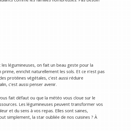
nt les légumineuses, on fait un beau geste pour la
prime, enrichit naturellement les sols. Et ce n’est pas
es protéines végétales, c’est aussi réduire
n, c’est aussi penser avenir.
n vous fait défaut ou que la météo vous cloue sur le
ressources. Les légumineuses peuvent transformer vos
eur et du sens à vos repas. Elles sont saines,
out simplement, la star oubliée de nos cuisines ? À