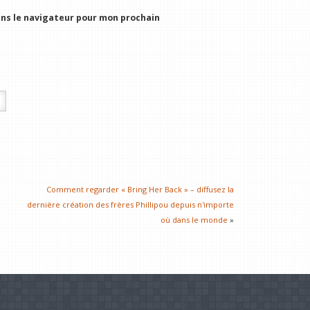
ns le navigateur pour mon prochain
Comment regarder « Bring Her Back » – diffusez la
dernière création des frères Phillipou depuis n'importe
où dans le monde
»