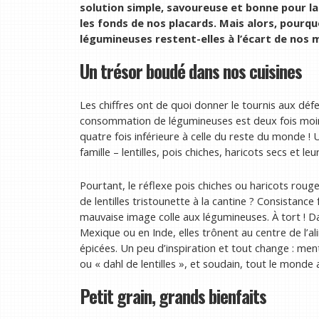
solution simple, savoureuse et bonne pour la
les fonds de nos placards. Mais alors, pour
légumineuses restent-elles à l’écart de nos 
Un trésor boudé dans nos cuisines
Les chiffres ont de quoi donner le tournis aux défe
consommation de légumineuses est deux fois moi
quatre fois inférieure à celle du reste du monde !
famille – lentilles, pois chiches, haricots secs et 
Pourtant, le réflexe pois chiches ou haricots roug
de lentilles tristounette à la cantine ? Consistance
mauvaise image colle aux légumineuses. À tort ! Da
Mexique ou en Inde, elles trônent au centre de l’al
épicées. Un peu d’inspiration et tout change : ment
ou « dahl de lentilles », et soudain, tout le monde a
Petit grain, grands bienfaits