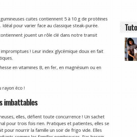
égumineuses cuites contiennent 5 à 10 g de protéines
Tuto
. Idéal pour varier face au classique steak-purée.
 contiennent jouent un rôle clé dans notre transit
es impromptues ! Leur index glycémique doux en fait
tiques.
chesse en vitamines B, en fer, en magnésium ou en
u rayon éco !
s imbattables
euses, elles, défient toute concurrence ! Un sachet
al pour trois fois rien. Pratiques et patientes, elles se
pour nourrir la famille un soir de frigo vide. Elles
 étudiants comme les familles nombreuses. Pas besoin