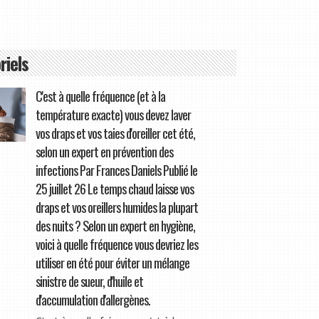
riels
C'est à quelle fréquence (et à la
température exacte) vous devez laver
vos draps et vos taies d'oreiller cet été,
selon un expert en prévention des
infections Par Frances Daniels Publié le
25 juillet 26 Le temps chaud laisse vos
draps et vos oreillers humides la plupart
des nuits ? Selon un expert en hygiène,
voici à quelle fréquence vous devriez les
utiliser en été pour éviter un mélange
sinistre de sueur, d'huile et
d'accumulation d'allergènes.