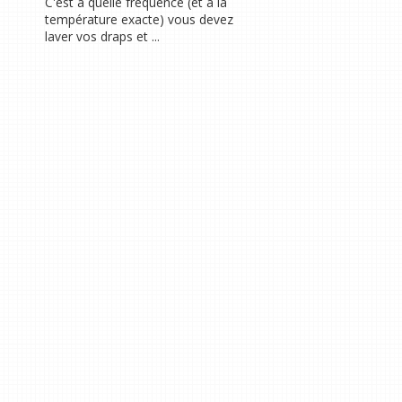
C'est à quelle fréquence (et à la
température exacte) vous devez
laver vos draps et ...