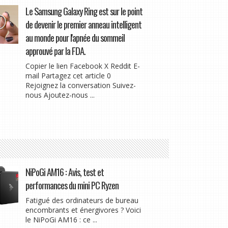
Le Samsung Galaxy Ring est sur le point
de devenir le premier anneau intelligent
au monde pour l'apnée du sommeil
approuvé par la FDA.
Copier le lien Facebook X Reddit E-
mail Partagez cet article 0
Rejoignez la conversation Suivez-
nous Ajoutez-nous ...
NiPoGi AM16 : Avis, test et
performances du mini PC Ryzen
Fatigué des ordinateurs de bureau
encombrants et énergivores ? Voici
le NiPoGi AM16 : ce ...