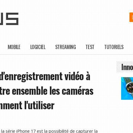
MOBILE
LOGICIEL
STREAMING
TEST
TUTORIELS
Inno
 d'enregistrement vidéo à
stre ensemble les caméras
mment l'utiliser
la série iPhone 17 est la possibilité de capturer la