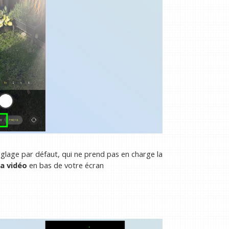
glage par défaut, qui ne prend pas en charge la
la vidéo
en bas de votre écran