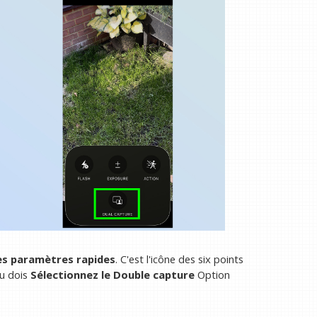
es paramètres rapides
. C'est l'icône des six points
tu dois
Sélectionnez le
Double capture
Option