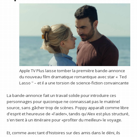
Apple TV Plus laisse tomber la première bande-annonce
du nouveau film dramatique romantique avec star « Ted
Lasso '' – et il a une torsion de science-fiction convaincante
La bande-annonce fait un travail solide pour introduire ces
personnages pour quiconque ne connaissait pas le matériel
source, sans gâcher trop de scènes. Poppy apparaît comme libre
d'esprit et heureuse de «l'aider», tandis qu'Alex est plus structuré,
s'en tient à un itinéraire pour «profiter du meilleur» le voyage.
Et, comme avec tant d'histoires sur des amis dans le déni, ils