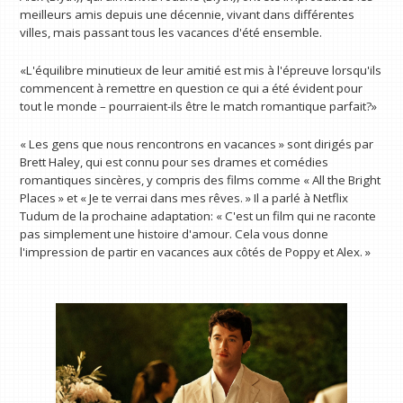
meilleurs amis depuis une décennie, vivant dans différentes
villes, mais passant tous les vacances d'été ensemble.
«L'équilibre minutieux de leur amitié est mis à l'épreuve lorsqu'ils
commencent à remettre en question ce qui a été évident pour
tout le monde – pourraient-ils être le match romantique parfait?»
« Les gens que nous rencontrons en vacances » sont dirigés par
Brett Haley, qui est connu pour ses drames et comédies
romantiques sincères, y compris des films comme « All the Bright
Places » et « Je te verrai dans mes rêves. » Il a parlé à Netflix
Tudum de la prochaine adaptation: « C'est un film qui ne raconte
pas simplement une histoire d'amour. Cela vous donne
l'impression de partir en vacances aux côtés de Poppy et Alex. »