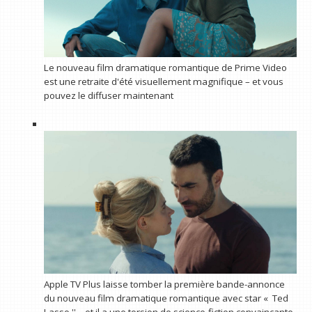
Le nouveau film dramatique romantique de Prime Video
est une retraite d'été visuellement magnifique – et vous
pouvez le diffuser maintenant
Apple TV Plus laisse tomber la première bande-annonce
du nouveau film dramatique romantique avec star « Ted
Lasso '' – et il a une torsion de science-fiction convaincante