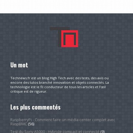
Un mot
Technews.fr est un blog High Tech avec des tests, des avis ou
encore des tutos branché innovation et objets connectés. La
technologie est le fil conducteur de tous les articles et l’œil
critique est de rigueur.
Les plus commentés
RaspberryPi - Comment faire un média-center complet avec
RaspBMC
(56)
Test du Sony A5000 - Hybride compact et connecté
(9)