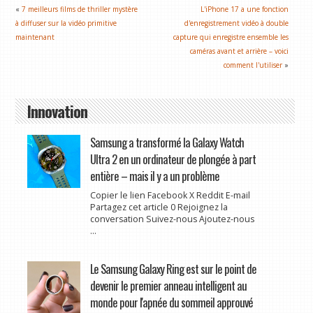
«
7 meilleurs films de thriller mystère
L'iPhone 17 a une fonction
à diffuser sur la vidéo primitive
d'enregistrement vidéo à double
maintenant
capture qui enregistre ensemble les
caméras avant et arrière – voici
comment l'utiliser
»
Innovation
Samsung a transformé la Galaxy Watch
Ultra 2 en un ordinateur de plongée à part
entière – mais il y a un problème
Copier le lien Facebook X Reddit E-mail
Partagez cet article 0 Rejoignez la
conversation Suivez-nous Ajoutez-nous
...
Le Samsung Galaxy Ring est sur le point de
devenir le premier anneau intelligent au
monde pour l'apnée du sommeil approuvé