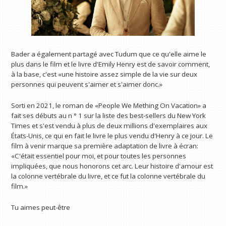
Bader a également partagé avec Tudum que ce qu'elle aime le
plus dans le film et le livre d'Emily Henry est de savoir comment,
à la base, c'est «une histoire assez simple de la vie sur deux
personnes qui peuvent s'aimer et s'aimer donc.»
Sorti en 2021, le roman de «People We Mething On Vacation» a
fait ses débuts au n ° 1 sur la liste des best-sellers du New York
Times et s'est vendu à plus de deux millions d'exemplaires aux
États-Unis, ce qui en fait le livre le plus vendu d'Henry à ce jour. Le
film à venir marque sa première adaptation de livre à écran:
«C'était essentiel pour moi, et pour toutes les personnes
impliquées, que nous honorons cet arc. Leur histoire d'amour est
la colonne vertébrale du livre, et ce fut la colonne vertébrale du
film.»
Tu aimes peut-être