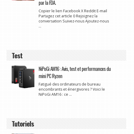
par la FDA.
Copier le lien Facebook X Reddit E-mail
Partagez cet article 0 Rejoignez la
conversation Suivez-nous Ajoutez-nous
...
Test
NiPoGi AM16 : Avis, test et performances du
mini PC Ryzen
Fatigué des ordinateurs de bureau
encombrants et énergivores ? Voici le
NiPoGi AM16 : ce ...
Tutoriels