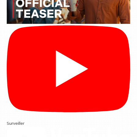
Surveiller