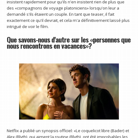
insistent rapidement pour qu'ils n'en insistent rien de plus que
des «compagnons de voyage platoniciens» lorsqu'on leur a
demandé s'ils étaient un couple. En tant que teaser, il fait
exactement ce qu'il devrait, et cela m'a définitivement laissé plus
intrigué de voir le film.
Que savons-nous d'autre sur les «personnes que
nous rencontrons en vacances»?
Netflix a publié un synopsis officiel: «Le coquelicot libre (Bader) et
Alex (Blyth), qui aiment la routine (Blyth), ont été improbables les