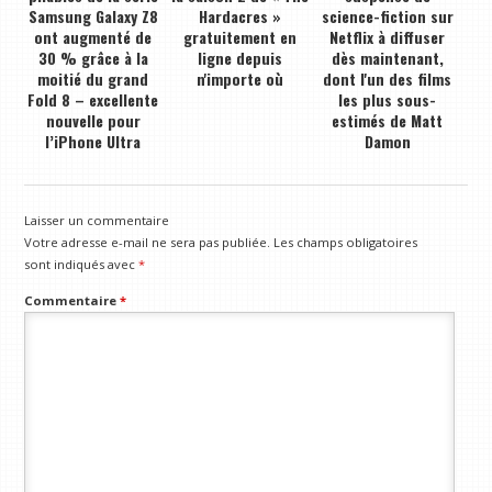
Samsung Galaxy Z8
Hardacres »
science-fiction sur
ont augmenté de
gratuitement en
Netflix à diffuser
30 % grâce à la
ligne depuis
dès maintenant,
moitié du grand
n'importe où
dont l'un des films
Fold 8 – excellente
les plus sous-
nouvelle pour
estimés de Matt
l’iPhone Ultra
Damon
Laisser un commentaire
Votre adresse e-mail ne sera pas publiée.
Les champs obligatoires
sont indiqués avec
*
Commentaire
*