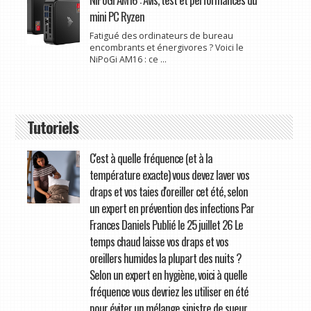
mini PC Ryzen
Fatigué des ordinateurs de bureau
encombrants et énergivores ? Voici le
NiPoGi AM16 : ce ...
Tutoriels
C'est à quelle fréquence (et à la
température exacte) vous devez laver vos
draps et vos taies d'oreiller cet été, selon
un expert en prévention des infections Par
Frances Daniels Publié le 25 juillet 26 Le
temps chaud laisse vos draps et vos
oreillers humides la plupart des nuits ?
Selon un expert en hygiène, voici à quelle
fréquence vous devriez les utiliser en été
pour éviter un mélange sinistre de sueur,