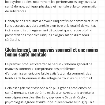
biopsychosociales, notamment les performances cognitives, la
santé démographique, physique et mentale et la consommation
de substances.
L'analyse des résultats a dévoilé cinq profils de sommeil et leurs
liens associés avec la santé, le bien-être et la qualité de vie. Fait
intéressant, ils ont également découvert que chaque profil «
présentait des modèles uniques d’organisation du réseau
cérébral ».
Globalement, un mauvais sommeil et une moins
bonne santé mentale
Le premier profil est caractérisé par un « schéma général de
mauvais sommeil », comprenant des problèmes
d'endormissement, une faible satisfaction du sommeil, des
troubles de la journée et davantage de troubles du sommeil.
Cela est également associé à de plus grands problèmes de
santé mentale. « Ce schéma est lié à un stress, une anxiété et
une dépression plus élevés », explique le Dr Leah Kaylor,
psychologue agréée et auteur de If Sleep Were a Drug, qui n'a