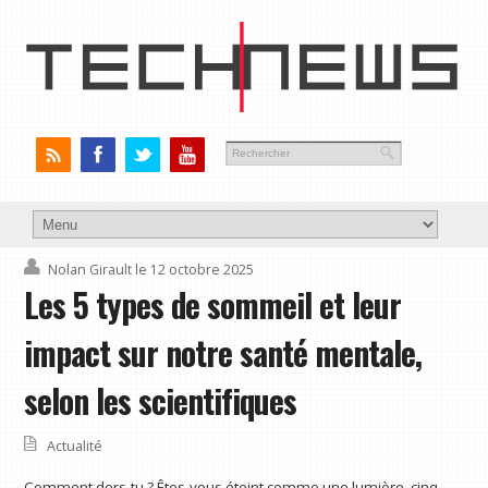
Nolan Girault
le 12 octobre 2025
Les 5 types de sommeil et leur
impact sur notre santé mentale,
selon les scientifiques
Actualité
Comment dors-tu ? Êtes-vous éteint comme une lumière, cinq