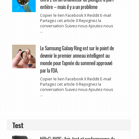
entière – mais il y a un problème
Copier le lien Facebook X Reddit E-mail
Partagez cet article 0 Rejoignez la
conversation Suivez-nous Ajoutez-nous
...
Le Samsung Galaxy Ring est sur le point de
devenir le premier anneau intelligent au
monde pour l'apnée du sommeil approuvé
par la FDA.
Copier le lien Facebook X Reddit E-mail
Partagez cet article 0 Rejoignez la
conversation Suivez-nous Ajoutez-nous
...
Test
NiPoGi AM16 : Avis, test et performances du